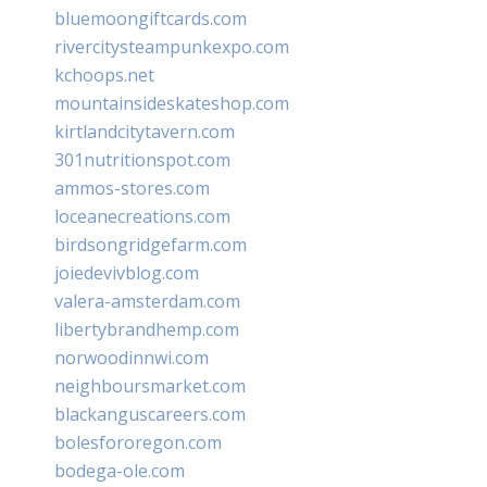
bluemoongiftcards.com
rivercitysteampunkexpo.com
kchoops.net
mountainsideskateshop.com
kirtlandcitytavern.com
301nutritionspot.com
ammos-stores.com
loceanecreations.com
birdsongridgefarm.com
joiedevivblog.com
valera-amsterdam.com
libertybrandhemp.com
norwoodinnwi.com
neighboursmarket.com
blackanguscareers.com
bolesfororegon.com
bodega-ole.com