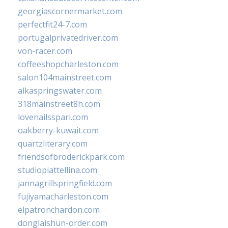
georgiascornermarket.com
perfectfit24-7.com
portugalprivatedriver.com
von-racer.com
coffeeshopcharleston.com
salon104mainstreet.com
alkaspringswater.com
318mainstreet8h.com
lovenailsspari.com
oakberry-kuwait.com
quartzliterary.com
friendsofbroderickpark.com
studiopiattellina.com
jannagrillspringfield.com
fujiyamacharleston.com
elpatronchardon.com
donglaishun-order.com