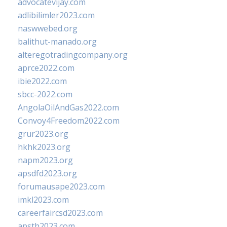
advocatevijay.com
adlibilimler2023.com
naswwebed.org
balithut-manado.org
alteregotradingcompany.org
aprce2022.com
ibie2022.com
sbcc-2022.com
AngolaOilAndGas2022.com
Convoy4Freedom2022.com
grur2023.org
hkhk2023.org
napm2023.org
apsdfd2023.org
forumausape2023.com
imkl2023.com
careerfaircsd2023.com
apsth2023.com