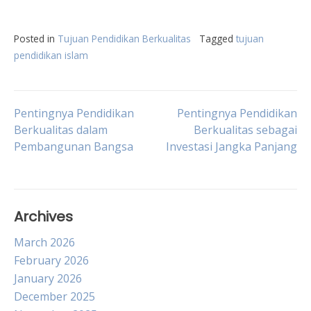
Posted in
Tujuan Pendidikan Berkualitas
Tagged
tujuan
pendidikan islam
Post
Pentingnya Pendidikan
Pentingnya Pendidikan
Berkualitas dalam
Berkualitas sebagai
Pembangunan Bangsa
Investasi Jangka Panjang
navigation
Archives
March 2026
February 2026
January 2026
December 2025