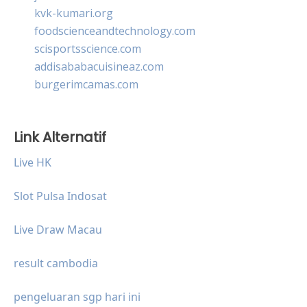
kvk-kumari.org
foodscienceandtechnology.com
scisportsscience.com
addisababacuisineaz.com
burgerimcamas.com
Link Alternatif
Live HK
Slot Pulsa Indosat
Live Draw Macau
result cambodia
pengeluaran sgp hari ini