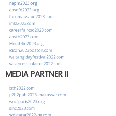
napm2023.org
apsdfd2023.org
forumausape2023.com
imkl2023.com
careerfaircsd2023.com
apsth2023.com
MedItRio2023.org
lcicon2023boston.com
waitangidayfestival2022.com
vacancesscolaires2022.com
MEDIA PARTNER II
isth2022.com
p2b2pabi2023-makassar.com
wocfparis2023.org
sinc2023.com
scdlqatar2022-qa.com