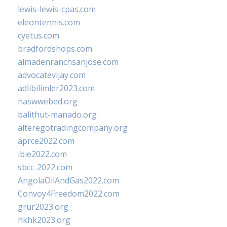
lewis-lewis-cpas.com
eleontennis.com
cyetus.com
bradfordshops.com
almadenranchsanjose.com
advocatevijay.com
adlibilimler2023.com
naswwebed.org
balithut-manado.org
alteregotradingcompany.org
aprce2022.com
ibie2022.com
sbcc-2022.com
AngolaOilAndGas2022.com
Convoy4Freedom2022.com
grur2023.org
hkhk2023.org