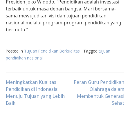
Presiden Joko Widodo, “Pendidikan adalah investasi
terbaik untuk masa depan bangsa. Mari bersama-
sama mewujudkan visi dan tujuan pendidikan
nasional melalui program-program pendidikan yang
bermutu.”
Posted in
Tujuan Pendidikan Berkualitas
Tagged
tujuan
pendidikan nasional
Post
Meningkatkan Kualitas
Peran Guru Pendidikan
Pendidikan di Indonesia:
Olahraga dalam
Menuju Tujuan yang Lebih
Membentuk Generasi
navigation
Baik
Sehat