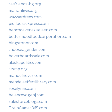
catfriends-bg.org
marianlives.org
waywardtees.com
pidfloorsexpress.com
bancodevenezuelaen.com
bettermoodfoodcorporation.com
hingstonnt.com
chooseagender.com
hoverboardssale.com
alaskapolitics.com
stsmp.org
manoelneves.com
mandelaeffectlibrary.com
roselynns.com
balanceyoganj.com
salesforceblogs.com
TrainGames365.com