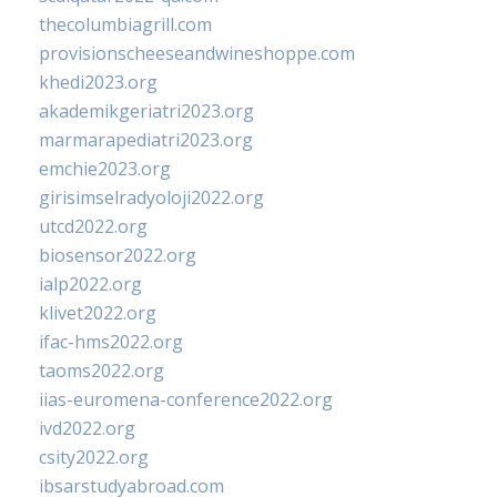
thecolumbiagrill.com
provisionscheeseandwineshoppe.com
khedi2023.org
akademikgeriatri2023.org
marmarapediatri2023.org
emchie2023.org
girisimselradyoloji2022.org
utcd2022.org
biosensor2022.org
ialp2022.org
klivet2022.org
ifac-hms2022.org
taoms2022.org
iias-euromena-conference2022.org
ivd2022.org
csity2022.org
ibsarstudyabroad.com