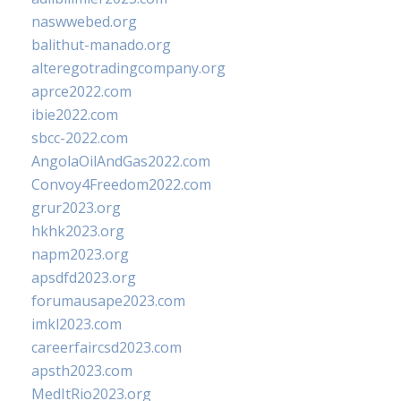
naswwebed.org
balithut-manado.org
alteregotradingcompany.org
aprce2022.com
ibie2022.com
sbcc-2022.com
AngolaOilAndGas2022.com
Convoy4Freedom2022.com
grur2023.org
hkhk2023.org
napm2023.org
apsdfd2023.org
forumausape2023.com
imkl2023.com
careerfaircsd2023.com
apsth2023.com
MedItRio2023.org