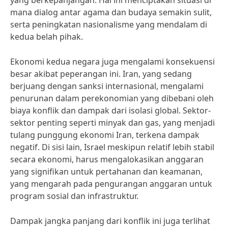
yang berkepanjangan. Hal ini menciptakan situasi di
mana dialog antar agama dan budaya semakin sulit,
serta peningkatan nasionalisme yang mendalam di
kedua belah pihak.
Ekonomi kedua negara juga mengalami konsekuensi
besar akibat peperangan ini. Iran, yang sedang
berjuang dengan sanksi internasional, mengalami
penurunan dalam perekonomian yang dibebani oleh
biaya konflik dan dampak dari isolasi global. Sektor-
sektor penting seperti minyak dan gas, yang menjadi
tulang punggung ekonomi Iran, terkena dampak
negatif. Di sisi lain, Israel meskipun relatif lebih stabil
secara ekonomi, harus mengalokasikan anggaran
yang signifikan untuk pertahanan dan keamanan,
yang mengarah pada pengurangan anggaran untuk
program sosial dan infrastruktur.
Dampak jangka panjang dari konflik ini juga terlihat