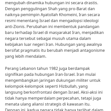
mengubah dinamika hubungan ini secara drastis.
Dengan penggulingan Shah yang pro-Barat dan
naiknya pemimpin Ayatollah Khomeini, Iran secara
resmi menentang Israel dan mengadopsi ideologi
anti-Zionis. Perubahan ini membentuk pandangan
baru terhadap Israel di masyarakat Iran, menjadikan
negara tersebut sebagai musuh utama dalam
kebijakan luar negeri Iran. Hubungan yang awalnya
bersifat pragmatis itu berubah menjadi antagonisme
yang lebih mendalam.
Perang Lebanon tahun 1982 juga berdampak
signifikan pada hubungan Iran-Israel. Iran mulai
mengembangkan jaringan dukungan militer untuk
kelompok-kelompok seperti Hizbullah, yang
langsung berkonfrontasi dengan Israel. Aksi-aksi ini
tidak hanya memperdalam perpecahan, tetapi juga
menata ulang aliansi strategis di kawasan itu.
Dengan ini, kedua negara tidak hanya terlibat dalam