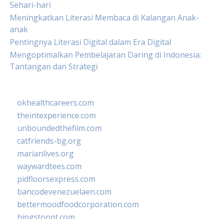
Sehari-hari
Meningkatkan Literasi Membaca di Kalangan Anak-
anak
Pentingnya Literasi Digital dalam Era Digital
Mengoptimalkan Pembelajaran Daring di Indonesia:
Tantangan dan Strategi
okhealthcareers.com
theintexperience.com
unboundedthefilm.com
catfriends-bg.org
marianlives.org
waywardtees.com
pidfloorsexpress.com
bancodevenezuelaen.com
bettermoodfoodcorporation.com
hingstonnt.com