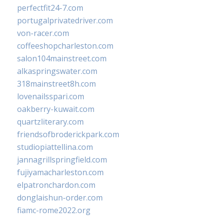
perfectfit24-7.com
portugalprivatedriver.com
von-racer.com
coffeeshopcharleston.com
salon104mainstreet.com
alkaspringswater.com
318mainstreet8h.com
lovenailsspari.com
oakberry-kuwait.com
quartzliterary.com
friendsofbroderickpark.com
studiopiattellina.com
jannagrillspringfield.com
fujiyamacharleston.com
elpatronchardon.com
donglaishun-order.com
fiamc-rome2022.org