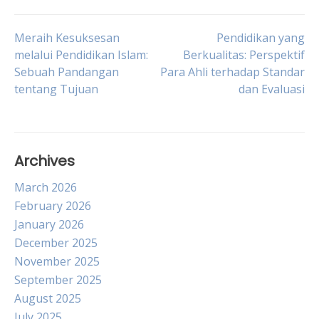
Post
Meraih Kesuksesan
Pendidikan yang
melalui Pendidikan Islam:
Berkualitas: Perspektif
Sebuah Pandangan
Para Ahli terhadap Standar
navigation
tentang Tujuan
dan Evaluasi
Archives
March 2026
February 2026
January 2026
December 2025
November 2025
September 2025
August 2025
July 2025