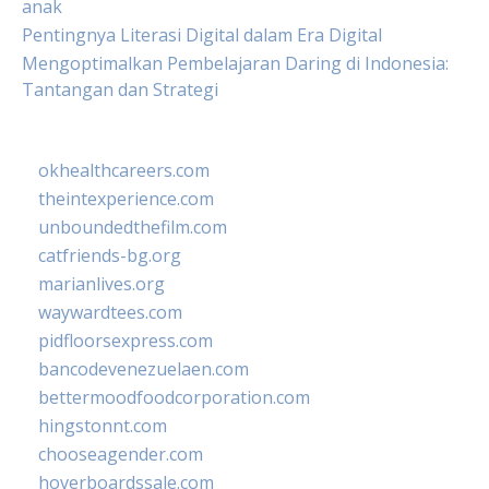
anak
Pentingnya Literasi Digital dalam Era Digital
Mengoptimalkan Pembelajaran Daring di Indonesia:
Tantangan dan Strategi
okhealthcareers.com
theintexperience.com
unboundedthefilm.com
catfriends-bg.org
marianlives.org
waywardtees.com
pidfloorsexpress.com
bancodevenezuelaen.com
bettermoodfoodcorporation.com
hingstonnt.com
chooseagender.com
hoverboardssale.com