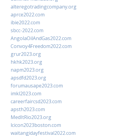
alteregotradingcompany.org
aprce2022.com
ibie2022.com
sbcc-2022.com
AngolaOilAndGas2022.com
Convoy4Freedom2022.com
grur2023.org
hkhk2023.org
napm2023.org
apsdfd2023.org
forumausape2023.com
imkl2023.com
careerfaircsd2023.com
apsth2023.com
MedItRio2023.org
lcicon2023boston.com
waitangidayfestival2022.com