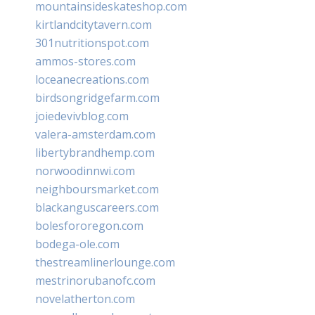
mountainsideskateshop.com
kirtlandcitytavern.com
301nutritionspot.com
ammos-stores.com
loceanecreations.com
birdsongridgefarm.com
joiedevivblog.com
valera-amsterdam.com
libertybrandhemp.com
norwoodinnwi.com
neighboursmarket.com
blackanguscareers.com
bolesfororegon.com
bodega-ole.com
thestreamlinerlounge.com
mestrinorubanofc.com
novelatherton.com