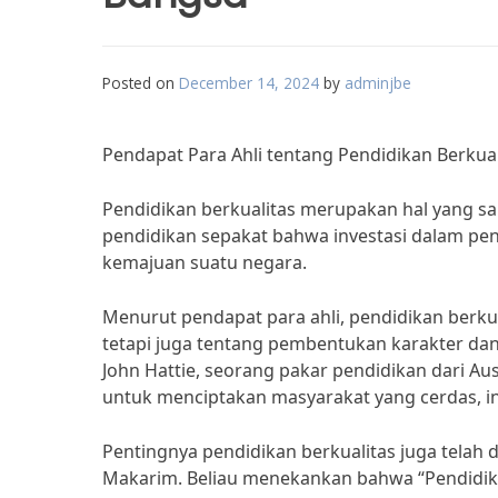
Posted on
December 14, 2024
by
adminjbe
Pendapat Para Ahli tentang Pendidikan Berk
Pendidikan berkualitas merupakan hal yang s
pendidikan sepakat bahwa investasi dalam pe
kemajuan suatu negara.
Menurut pendapat para ahli, pendidikan berk
tetapi juga tentang pembentukan karakter dan 
John Hattie, seorang pakar pendidikan dari Au
untuk menciptakan masyarakat yang cerdas, ino
Pentingnya pendidikan berkualitas juga telah
Makarim. Beliau menekankan bahwa “Pendidikan