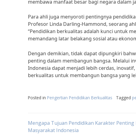
membawa manfaat besar bagi negara dalam ja
Para ahli juga menyoroti pentingnya pendidika
Profesor Linda Darling-Hammond, seorang ahl
“Pendidikan berkualitas adalah kunci untuk m
memandang latar belakang sosial atau ekonom
Dengan demikian, tidak dapat dipungkiri bah
penting dalam membangun bangsa. Melalui inv
Indonesia dapat menjadi lebih cerdas, inovati
berkualitas untuk membangun bangsa yang leb
Posted in
Pengertian Pendidikan Berkualitas
Tagged
pe
Post
Mengapa Tujuan Pendidikan Karakter Penting 
Masyarakat Indonesia