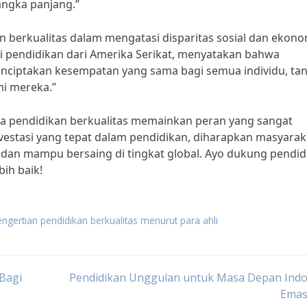
ngka panjang.”
n berkualitas dalam mengatasi disparitas sosial dan ekono
i pendidikan dari Amerika Serikat, menyatakan bahwa
enciptakan kesempatan yang sama bagi semua individu, ta
i mereka.”
wa pendidikan berkualitas memainkan peran yang sangat
estasi yang tepat dalam pendidikan, diharapkan masyarak
f, dan mampu bersaing di tingkat global. Ayo dukung pendid
ih baik!
ngertian pendidikan berkualitas menurut para ahli
Bagi
Pendidikan Unggulan untuk Masa Depan Indo
Emas