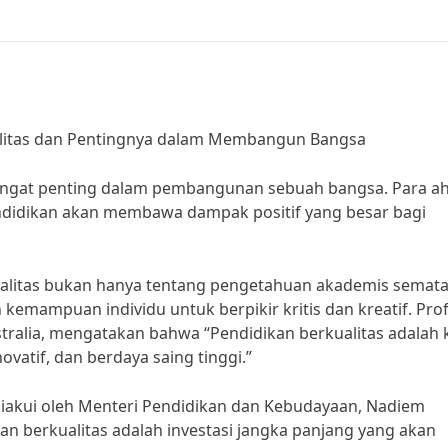
ualitas dan Pentingnya dalam Membangun Bangsa
angat penting dalam pembangunan sebuah bangsa. Para ah
ndidikan akan membawa dampak positif yang besar bagi
ualitas bukan hanya tentang pengetahuan akademis semata
kemampuan individu untuk berpikir kritis dan kreatif. Pro
stralia, mengatakan bahwa “Pendidikan berkualitas adalah 
vatif, dan berdaya saing tinggi.”
 diakui oleh Menteri Pendidikan dan Kebudayaan, Nadiem
 berkualitas adalah investasi jangka panjang yang akan