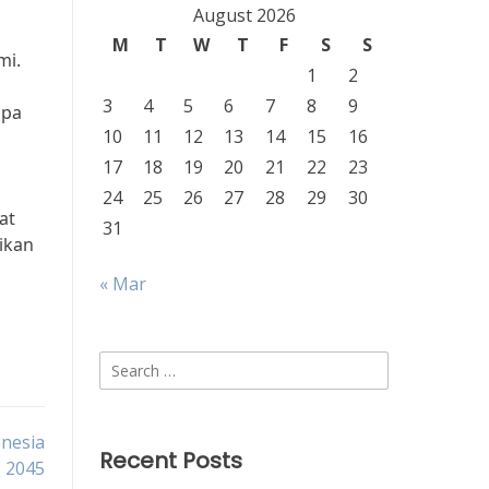
August 2026
M
T
W
T
F
S
S
mi.
1
2
3
4
5
6
7
8
9
npa
10
11
12
13
14
15
16
17
18
19
20
21
22
23
24
25
26
27
28
29
30
at
31
ikan
« Mar
Search
for:
nesia
Recent Posts
 2045