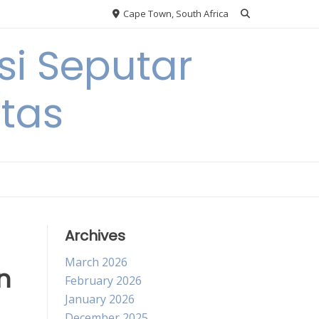
Cape Town, South Africa
si Seputar
itas
Archives
March 2026
n
February 2026
January 2026
December 2025