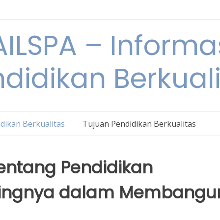
ILSPA – Informa
didikan Berkual
dikan Berkualitas
Tujuan Pendidikan Berkualitas
tentang Pendidikan
ntingnya dalam Membangu