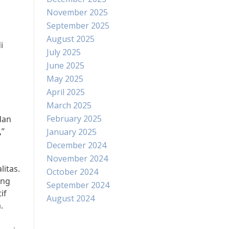
November 2025
September 2025
August 2025
i
July 2025
June 2025
May 2025
April 2025
March 2025
a
February 2025
dan
,”
January 2025
December 2024
November 2024
itas.
October 2024
ang
September 2024
if
August 2024
.