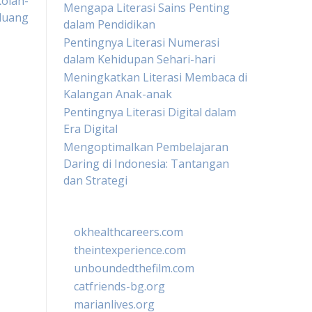
kolah-
Mengapa Literasi Sains Penting
eluang
dalam Pendidikan
Pentingnya Literasi Numerasi
dalam Kehidupan Sehari-hari
Meningkatkan Literasi Membaca di
Kalangan Anak-anak
Pentingnya Literasi Digital dalam
Era Digital
Mengoptimalkan Pembelajaran
Daring di Indonesia: Tantangan
dan Strategi
okhealthcareers.com
theintexperience.com
unboundedthefilm.com
catfriends-bg.org
marianlives.org