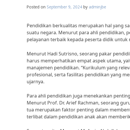
Posted on
September 9, 2024
by
adminjbe
Pendidikan berkualitas merupakan hal yang 
suatu negara. Menurut para ahli pendidikan, 
pelayanan terbaik kepada peserta didik untuk
Menurut Hadi Sutrisno, seorang pakar pendidik
harus memperhatikan empat aspek utama, yaitu
manajemen pendidikan. “Kurikulum yang relev
profesional, serta fasilitas pendidikan yang 
ujarnya.
Para ahli pendidikan juga menekankan pentin
Menurut Prof. Dr. Arief Rachman, seorang guru
tua merupakan faktor penting dalam membentuk
terlibat dalam pendidikan anak akan memberika