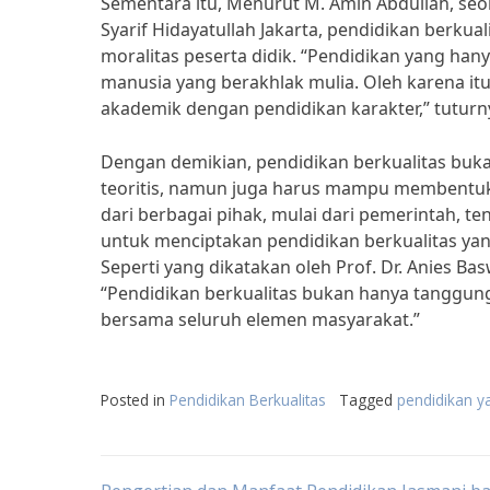
Sementara itu, Menurut M. Amin Abdullah, seor
Syarif Hidayatullah Jakarta, pendidikan berk
moralitas peserta didik. “Pendidikan yang han
manusia yang berakhlak mulia. Oleh karena it
akademik dengan pendidikan karakter,” tuturn
Dengan demikian, pendidikan berkualitas buk
teoritis, namun juga harus mampu membentuk k
dari berbagai pihak, mulai dari pemerintah, t
untuk menciptakan pendidikan berkualitas ya
Seperti yang dikatakan oleh Prof. Dr. Anies B
“Pendidikan berkualitas bukan hanya tanggun
bersama seluruh elemen masyarakat.”
Posted in
Pendidikan Berkualitas
Tagged
pendidikan ya