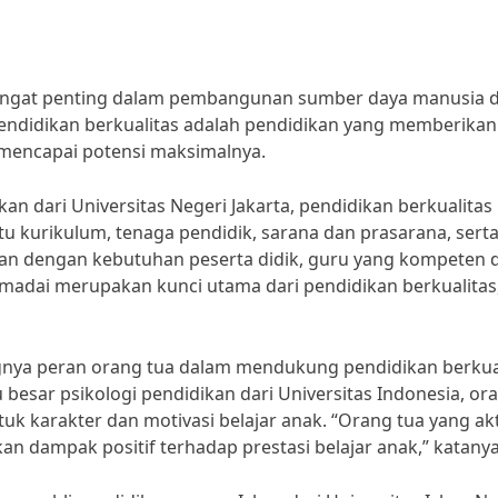
sangat penting dalam pembangunan sumber daya manusia d
pendidikan berkualitas adalah pendidikan yang memberikan
 mencapai potensi maksimalnya.
an dari Universitas Negeri Jakarta, pendidikan berkualitas
 kurikulum, tenaga pendidik, sarana dan prasarana, sert
an dengan kebutuhan peserta didik, guru yang kompeten 
memadai merupakan kunci utama dari pendidikan berkualitas
gnya peran orang tua dalam mendukung pendidikan berkual
 besar psikologi pendidikan dari Universitas Indonesia, or
 karakter dan motivasi belajar anak. “Orang tua yang akt
n dampak positif terhadap prestasi belajar anak,” katanya