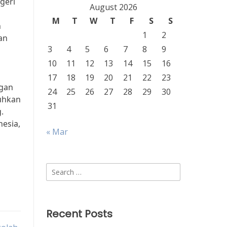
geri
August 2026
M
T
W
T
F
S
S
n
1
2
an
3
4
5
6
7
8
9
10
11
12
13
14
15
16
17
18
19
20
21
22
23
ngan
24
25
26
27
28
29
30
tuhkan
31
.
nesia,
« Mar
Search
for:
Recent Posts