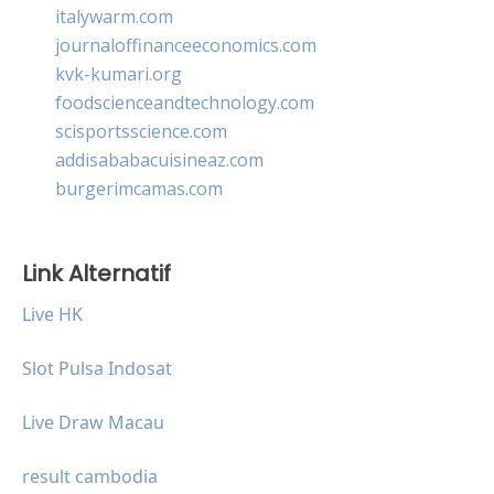
italywarm.com
journaloffinanceeconomics.com
kvk-kumari.org
foodscienceandtechnology.com
scisportsscience.com
addisababacuisineaz.com
burgerimcamas.com
Link Alternatif
Live HK
Slot Pulsa Indosat
Live Draw Macau
result cambodia