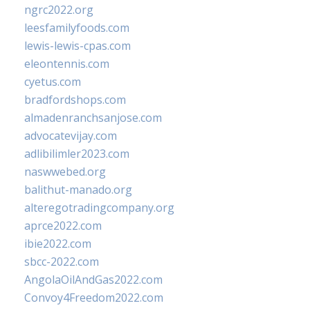
ngrc2022.org
leesfamilyfoods.com
lewis-lewis-cpas.com
eleontennis.com
cyetus.com
bradfordshops.com
almadenranchsanjose.com
advocatevijay.com
adlibilimler2023.com
naswwebed.org
balithut-manado.org
alteregotradingcompany.org
aprce2022.com
ibie2022.com
sbcc-2022.com
AngolaOilAndGas2022.com
Convoy4Freedom2022.com