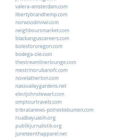
valera-amsterdam.com
libertybrandhemp.com
norwoodinnwi.com
neighboursmarket.com
blackanguscareers.com
bolesfororegon.com
bodega-ole.com
thestreamlinerlounge.com
mestrinorubanofc.com
novelatherton.com
nassvalleygardens.net
electjohnstewart.com
omptourtravels.com
tribratanews-polreskebumen.com
rsudbayuasih.org
publikjurnalistik.org
juneteenthapparel.net