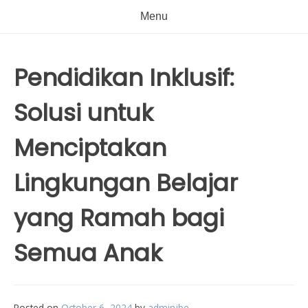
Menu
Pendidikan Inklusif:
Solusi untuk
Menciptakan
Lingkungan Belajar
yang Ramah bagi
Semua Anak
Posted on
October 6, 2024
by
adminjbe