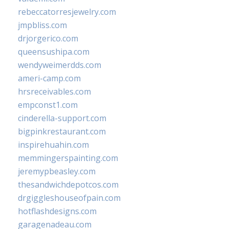
rebeccatorresjewelry.com
jmpbliss.com
drjorgerico.com
queensushipa.com
wendyweimerdds.com
ameri-camp.com
hrsreceivables.com
empconst1.com
cinderella-support.com
bigpinkrestaurant.com
inspirehuahin.com
memmingerspainting.com
jeremypbeasley.com
thesandwichdepotcos.com
drgiggleshouseofpain.com
hotflashdesigns.com
garagenadeau.com