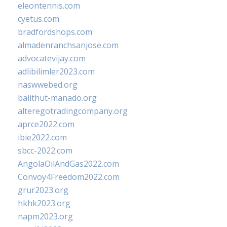
eleontennis.com
cyetus.com
bradfordshops.com
almadenranchsanjose.com
advocatevijay.com
adlibilimler2023.com
naswwebed.org
balithut-manado.org
alteregotradingcompany.org
aprce2022.com
ibie2022.com
sbcc-2022.com
AngolaOilAndGas2022.com
Convoy4Freedom2022.com
grur2023.org
hkhk2023.org
napm2023.org