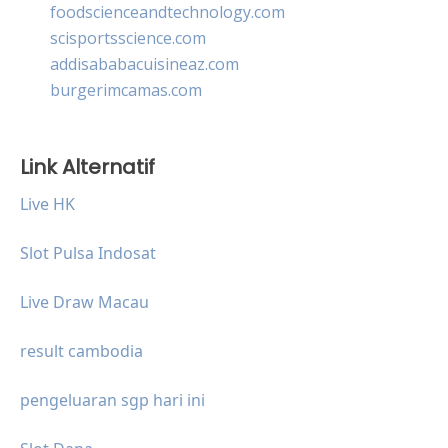
foodscienceandtechnology.com
scisportsscience.com
addisababacuisineaz.com
burgerimcamas.com
Link Alternatif
Live HK
Slot Pulsa Indosat
Live Draw Macau
result cambodia
pengeluaran sgp hari ini