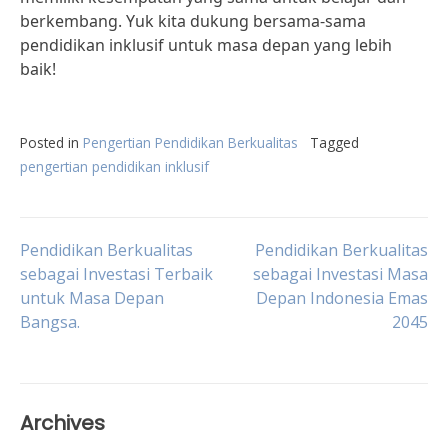
berkembang. Yuk kita dukung bersama-sama
pendidikan inklusif untuk masa depan yang lebih
baik!
Posted in
Pengertian Pendidikan Berkualitas
Tagged
pengertian pendidikan inklusif
Post
Pendidikan Berkualitas
Pendidikan Berkualitas
sebagai Investasi Terbaik
sebagai Investasi Masa
untuk Masa Depan
Depan Indonesia Emas
navigation
Bangsa.
2045
Archives