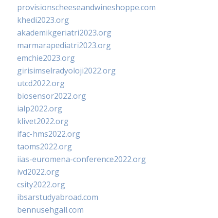
provisionscheeseandwineshoppe.com
khedi2023.org
akademikgeriatri2023.org
marmarapediatri2023.org
emchie2023.org
girisimselradyoloji2022.org
utcd2022.org
biosensor2022.org
ialp2022.org
klivet2022.org
ifac-hms2022.org
taoms2022.org
iias-euromena-conference2022.org
ivd2022.org
csity2022.org
ibsarstudyabroad.com
bennusehgall.com