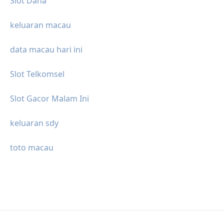
Slot Dana
keluaran macau
data macau hari ini
Slot Telkomsel
Slot Gacor Malam Ini
keluaran sdy
toto macau