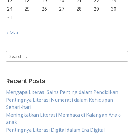
17
18
19
20
21
22
23
24
25
26
27
28
29
30
31
« Mar
Search
for:
Recent Posts
Mengapa Literasi Sains Penting dalam Pendidikan
Pentingnya Literasi Numerasi dalam Kehidupan
Sehari-hari
Meningkatkan Literasi Membaca di Kalangan Anak-
anak
Pentingnya Literasi Digital dalam Era Digital