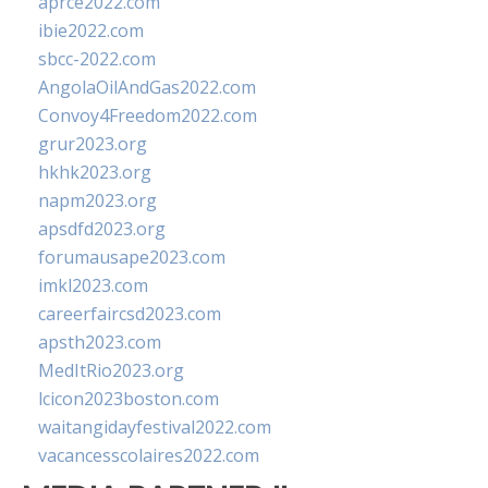
aprce2022.com
ibie2022.com
sbcc-2022.com
AngolaOilAndGas2022.com
Convoy4Freedom2022.com
grur2023.org
hkhk2023.org
napm2023.org
apsdfd2023.org
forumausape2023.com
imkl2023.com
careerfaircsd2023.com
apsth2023.com
MedItRio2023.org
lcicon2023boston.com
waitangidayfestival2022.com
vacancesscolaires2022.com