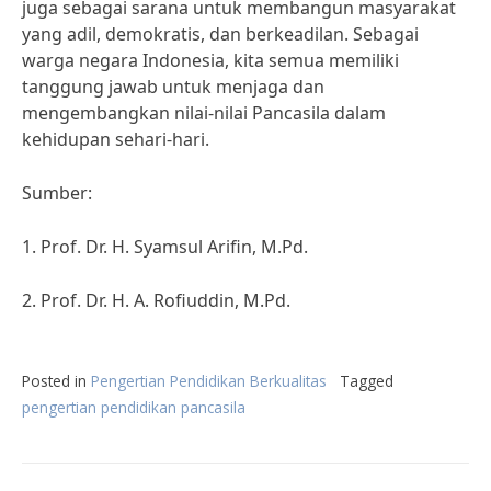
juga sebagai sarana untuk membangun masyarakat
yang adil, demokratis, dan berkeadilan. Sebagai
warga negara Indonesia, kita semua memiliki
tanggung jawab untuk menjaga dan
mengembangkan nilai-nilai Pancasila dalam
kehidupan sehari-hari.
Sumber:
1. Prof. Dr. H. Syamsul Arifin, M.Pd.
2. Prof. Dr. H. A. Rofiuddin, M.Pd.
Posted in
Pengertian Pendidikan Berkualitas
Tagged
pengertian pendidikan pancasila