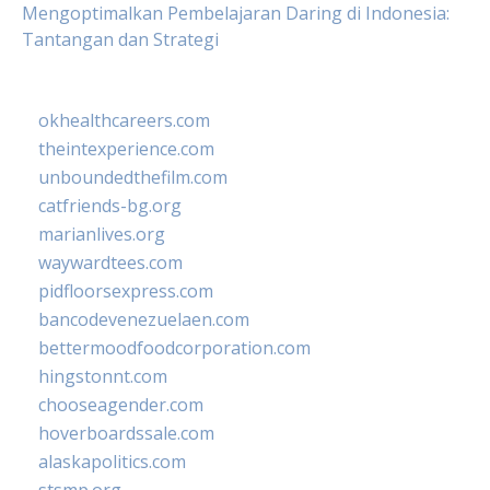
Mengoptimalkan Pembelajaran Daring di Indonesia:
Tantangan dan Strategi
okhealthcareers.com
theintexperience.com
unboundedthefilm.com
catfriends-bg.org
marianlives.org
waywardtees.com
pidfloorsexpress.com
bancodevenezuelaen.com
bettermoodfoodcorporation.com
hingstonnt.com
chooseagender.com
hoverboardssale.com
alaskapolitics.com