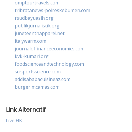
omptourtravels.com
tribratanews-polreskebumen.com
rsudbayuasih.org
publikjurnalistik.org
juneteenthapparel.net
italywarm.com
journaloffinanceeconomics.com
kvk-kumari.org
foodscienceandtechnology.com
scisportsscience.com
addisababacuisineaz.com
burgerimcamas.com
Link Alternatif
Live HK