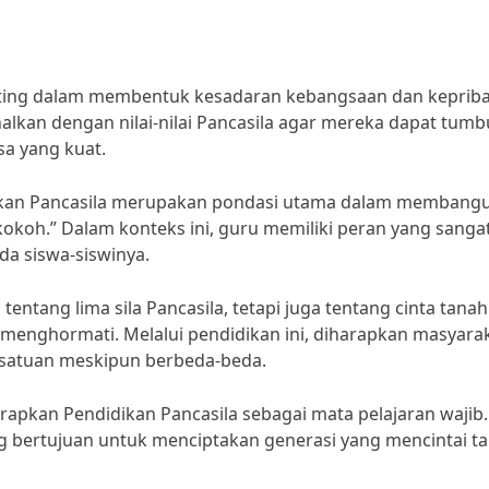
ting dalam membentuk kesadaran kebangsaan dan keprib
enalkan dengan nilai-nilai Pancasila agar mereka dapat tum
sa yang kuat.
dikan Pancasila merupakan pondasi utama dalam membang
koh.” Dalam konteks ini, guru memiliki peran yang sangat 
da siswa-siswinya.
ntang lima sila Pancasila, tetapi juga tentang cinta tanah 
menghormati. Melalui pendidikan ini, diharapkan masyara
rsatuan meskipun berbeda-beda.
rapkan Pendidikan Pancasila sebagai mata pelajaran wajib.
ang bertujuan untuk menciptakan generasi yang mencintai t