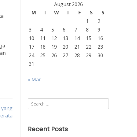
August 2026
M
T
W
T
F
S
S
ta
1
2
3
4
5
6
7
8
9
10
11
12
13
14
15
16
uga
17
18
19
20
21
22
23
kan
24
25
26
27
28
29
30
31
« Mar
Search
 yang
for:
Merata
Recent Posts