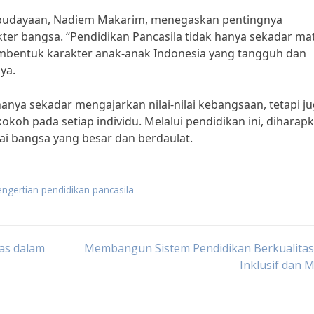
Kebudayaan, Nadiem Makarim, menegaskan pentingnya
er bangsa. “Pendidikan Pancasila tidak hanya sekadar ma
membentuk karakter anak-anak Indonesia yang tangguh dan
nya.
anya sekadar mengajarkan nilai-nilai kebangsaan, tetapi j
oh pada setiap individu. Melalui pendidikan ini, diharap
ai bangsa yang besar dan berdaulat.
engertian pendidikan pancasila
as dalam
Membangun Sistem Pendidikan Berkualitas
Inklusif dan 