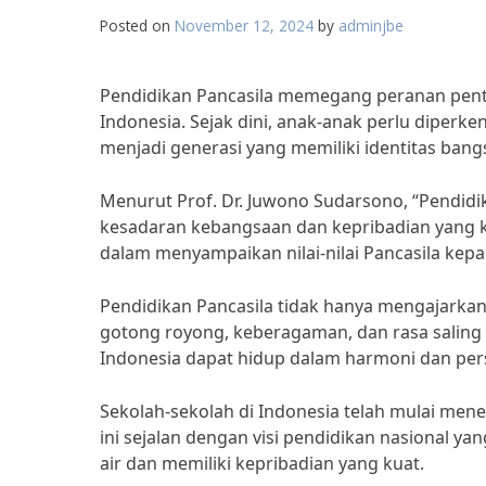
Posted on
November 12, 2024
by
adminjbe
Pendidikan Pancasila memegang peranan pen
Indonesia. Sejak dini, anak-anak perlu diperk
menjadi generasi yang memiliki identitas bang
Menurut Prof. Dr. Juwono Sudarsono, “Pendi
kesadaran kebangsaan dan kepribadian yang ko
dalam menyampaikan nilai-nilai Pancasila kepa
Pendidikan Pancasila tidak hanya mengajarkan te
gotong royong, keberagaman, dan rasa saling 
Indonesia dapat hidup dalam harmoni dan pe
Sekolah-sekolah di Indonesia telah mulai mene
ini sejalan dengan visi pendidikan nasional y
air dan memiliki kepribadian yang kuat.