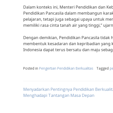
Dalam konteks ini, Menteri Pendidikan dan 
Pendidikan Pancasila dalam membangun karakt
pelajaran, tetapi juga sebagai upaya untuk 
memiliki rasa cinta tanah air yang tinggi,” ujar
Dengan demikian, Pendidikan Pancasila tidak h
membentuk kesadaran dan kepribadian yang kok
Indonesia dapat terus bersatu dan maju sebag
Posted in
Pengertian Pendidikan Berkualitas
Tagged
p
Post
Menyadarkan Pentingnya Pendidikan Berkualit
Menghadapi Tantangan Masa Depan
navigation