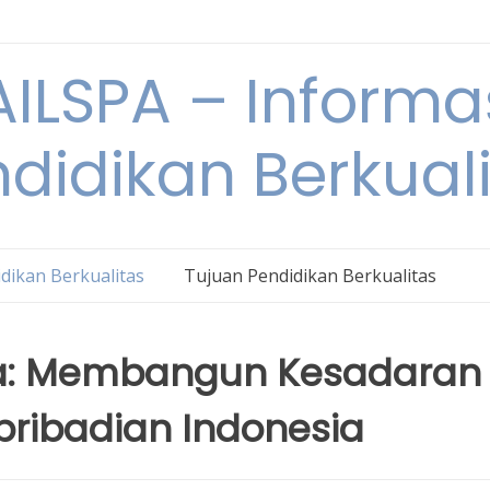
ILSPA – Informa
didikan Berkual
dikan Berkualitas
Tujuan Pendidikan Berkualitas
la: Membangun Kesadaran
ribadian Indonesia