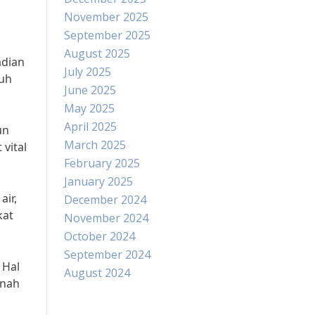
November 2025
September 2025
August 2025
adian
July 2025
buh
June 2025
May 2025
April 2025
un
March 2025
vital
February 2025
January 2025
air,
December 2024
kat
November 2024
October 2024
September 2024
 Hal
August 2024
anah