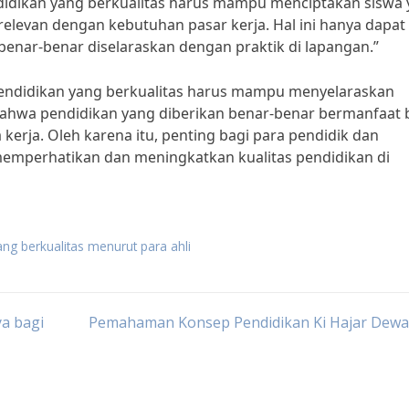
ndidikan yang berkualitas harus mampu menciptakan siswa
elevan dengan kebutuhan pasar kerja. Hal ini hanya dapat
 benar-benar diselaraskan dengan praktik di lapangan.”
endidikan yang berkualitas harus mampu menyelaraskan
bahwa pendidikan yang diberikan benar-benar bermanfaat 
rja. Oleh karena itu, penting bagi para pendidik dan
memperhatikan dan meningkatkan kualitas pendidikan di
ng berkualitas menurut para ahli
ya bagi
Pemahaman Konsep Pendidikan Ki Hajar Dewa