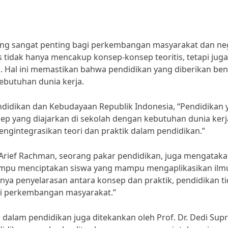
ang sangat penting bagi perkembangan masyarakat dan ne
s tidak hanya mencakup konsep-konsep teoritis, tetapi juga
n. Hal ini memastikan bahwa pendidikan yang diberikan ben
butuhan dunia kerja.
ndidikan dan Kebudayaan Republik Indonesia, “Pendidikan 
p yang diajarkan di sekolah dengan kebutuhan dunia kerj
engintegrasikan teori dan praktik dalam pendidikan.”
. Arief Rachman, seorang pakar pendidikan, juga mengatak
ampu menciptakan siswa yang mampu mengaplikasikan ilm
anya penyelarasan antara konsep dan praktik, pendidikan t
i perkembangan masyarakat.”
alam pendidikan juga ditekankan oleh Prof. Dr. Dedi Supri