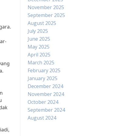
November 2025
September 2025
August 2025
gara.
July 2025
June 2025
ar-
May 2025
April 2025
March 2025
yang
February 2025
a.
January 2025
December 2024
an
November 2024
u
October 2024
idak
September 2024
August 2024
adi,