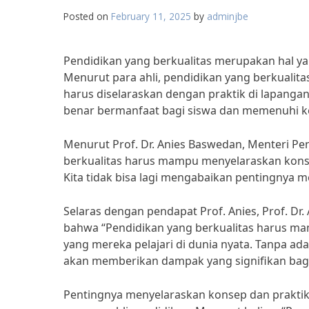
Posted on
February 11, 2025
by
adminjbe
Pendidikan yang berkualitas merupakan hal y
Menurut para ahli, pendidikan yang berkualita
harus diselaraskan dengan praktik di lapanga
benar bermanfaat bagi siswa dan memenuhi ke
Menurut Prof. Dr. Anies Baswedan, Menteri Pe
berkualitas harus mampu menyelaraskan konse
Kita tidak bisa lagi mengabaikan pentingnya m
Selaras dengan pendapat Prof. Anies, Prof. Dr
bahwa “Pendidikan yang berkualitas harus m
yang mereka pelajari di dunia nyata. Tanpa ad
akan memberikan dampak yang signifikan bag
Pentingnya menyelaraskan konsep dan praktik d