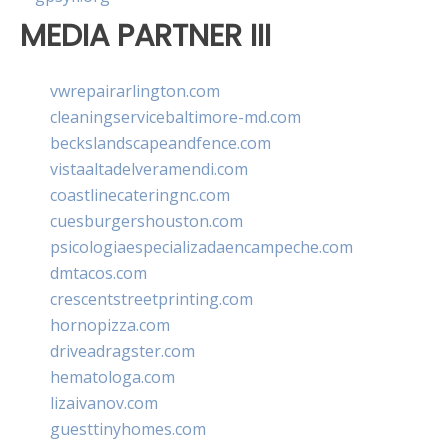
MEDIA PARTNER III
vwrepairarlington.com
cleaningservicebaltimore-md.com
beckslandscapeandfence.com
vistaaltadelveramendi.com
coastlinecateringnc.com
cuesburgershouston.com
psicologiaespecializadaencampeche.com
dmtacos.com
crescentstreetprinting.com
hornopizza.com
driveadragster.com
hematologa.com
lizaivanov.com
guesttinyhomes.com