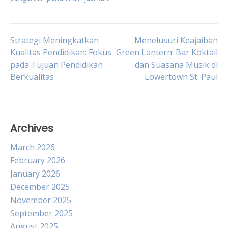
Post
Strategi Meningkatkan
Menelusuri Keajaiban
Kualitas Pendidikan: Fokus
Green Lantern: Bar Koktail
pada Tujuan Pendidikan
dan Suasana Musik di
navigation
Berkualitas
Lowertown St. Paul
Archives
March 2026
February 2026
January 2026
December 2025
November 2025
September 2025
August 2025