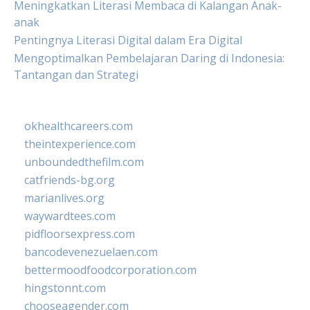
Meningkatkan Literasi Membaca di Kalangan Anak-
anak
Pentingnya Literasi Digital dalam Era Digital
Mengoptimalkan Pembelajaran Daring di Indonesia:
Tantangan dan Strategi
okhealthcareers.com
theintexperience.com
unboundedthefilm.com
catfriends-bg.org
marianlives.org
waywardtees.com
pidfloorsexpress.com
bancodevenezuelaen.com
bettermoodfoodcorporation.com
hingstonnt.com
chooseagender.com