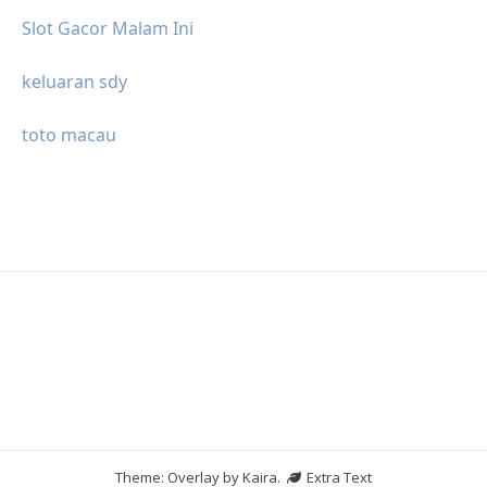
Slot Gacor Malam Ini
keluaran sdy
toto macau
Theme: Overlay by
Kaira
.
Extra Text