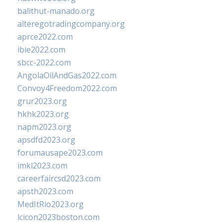
balithut-manado.org
alteregotradingcompany.org
aprce2022.com
ibie2022.com
sbcc-2022.com
AngolaOilAndGas2022.com
Convoy4Freedom2022.com
grur2023.org
hkhk2023.org
napm2023.org
apsdfd2023.org
forumausape2023.com
imkl2023.com
careerfaircsd2023.com
apsth2023.com
MedItRio2023.org
lcicon2023boston.com