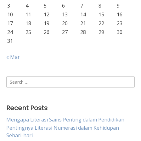
3
4
5
6
7
8
9
10
11
12
13
14
15
16
17
18
19
20
21
22
23
24
25
26
27
28
29
30
31
« Mar
Search
for:
Recent Posts
Mengapa Literasi Sains Penting dalam Pendidikan
Pentingnya Literasi Numerasi dalam Kehidupan
Sehari-hari