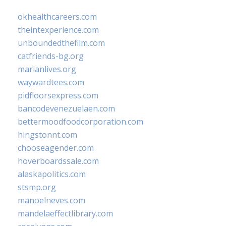
okhealthcareers.com
theintexperience.com
unboundedthefilm.com
catfriends-bg.org
marianlives.org
waywardtees.com
pidfloorsexpress.com
bancodevenezuelaen.com
bettermoodfoodcorporation.com
hingstonnt.com
chooseagender.com
hoverboardssale.com
alaskapolitics.com
stsmp.org
manoelneves.com
mandelaeffectlibrary.com