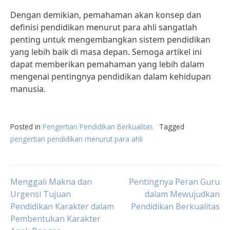
Dengan demikian, pemahaman akan konsep dan
definisi pendidikan menurut para ahli sangatlah
penting untuk mengembangkan sistem pendidikan
yang lebih baik di masa depan. Semoga artikel ini
dapat memberikan pemahaman yang lebih dalam
mengenai pentingnya pendidikan dalam kehidupan
manusia.
Posted in
Pengertian Pendidikan Berkualitas
Tagged
pengertian pendidikan menurut para ahli
Post
Menggali Makna dan
Pentingnya Peran Guru
Urgensi Tujuan
dalam Mewujudkan
Pendidikan Karakter dalam
Pendidikan Berkualitas
navigation
Pembentukan Karakter