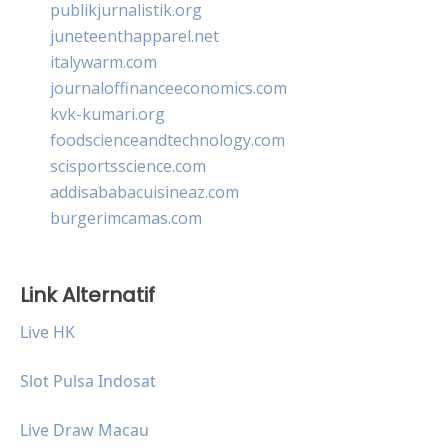
publikjurnalistik.org
juneteenthapparel.net
italywarm.com
journaloffinanceeconomics.com
kvk-kumari.org
foodscienceandtechnology.com
scisportsscience.com
addisababacuisineaz.com
burgerimcamas.com
Link Alternatif
Live HK
Slot Pulsa Indosat
Live Draw Macau