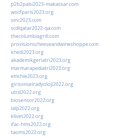
p2b2pabi2023-makassar.com
wocfparis2023.org
sinc2023.com
scdlqatar2022-qa.com
thecolumbiagrill.com
provisionscheeseandwineshoppe.com
khedi2023.org
akademikgeriatri2023.org
marmarapediatri2023.org
emchie2023.org
girisimselradyoloji2022.org
utcd2022.org
biosensor2022.org
ialp2022.org
klivet2022.org
ifac-hms2022.org
taoms2022.org