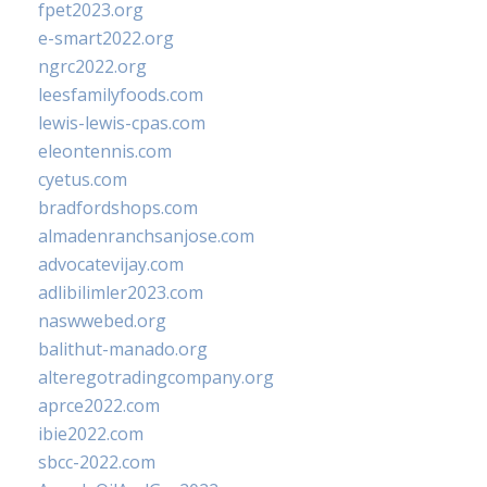
fpet2023.org
e-smart2022.org
ngrc2022.org
leesfamilyfoods.com
lewis-lewis-cpas.com
eleontennis.com
cyetus.com
bradfordshops.com
almadenranchsanjose.com
advocatevijay.com
adlibilimler2023.com
naswwebed.org
balithut-manado.org
alteregotradingcompany.org
aprce2022.com
ibie2022.com
sbcc-2022.com