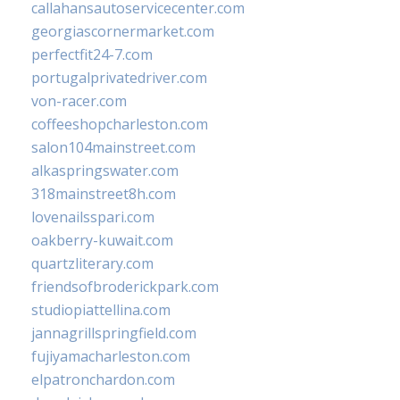
callahansautoservicecenter.com
georgiascornermarket.com
perfectfit24-7.com
portugalprivatedriver.com
von-racer.com
coffeeshopcharleston.com
salon104mainstreet.com
alkaspringswater.com
318mainstreet8h.com
lovenailsspari.com
oakberry-kuwait.com
quartzliterary.com
friendsofbroderickpark.com
studiopiattellina.com
jannagrillspringfield.com
fujiyamacharleston.com
elpatronchardon.com