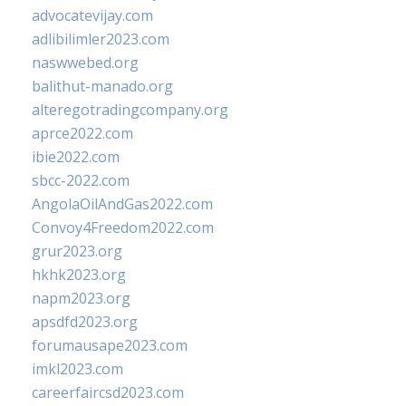
advocatevijay.com
adlibilimler2023.com
naswwebed.org
balithut-manado.org
alteregotradingcompany.org
aprce2022.com
ibie2022.com
sbcc-2022.com
AngolaOilAndGas2022.com
Convoy4Freedom2022.com
grur2023.org
hkhk2023.org
napm2023.org
apsdfd2023.org
forumausape2023.com
imkl2023.com
careerfaircsd2023.com