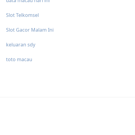
data macau hari ini
Slot Telkomsel
Slot Gacor Malam Ini
keluaran sdy
toto macau