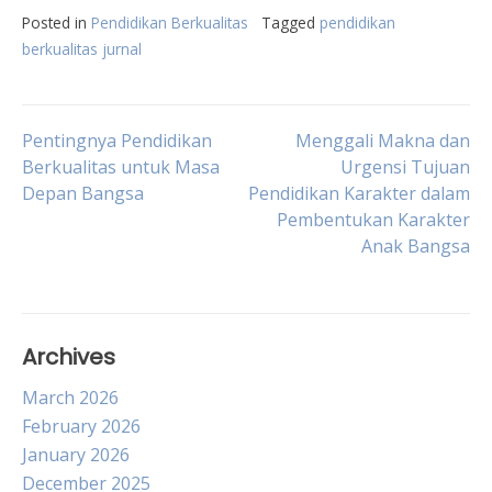
Posted in
Pendidikan Berkualitas
Tagged
pendidikan
berkualitas jurnal
Post
Pentingnya Pendidikan
Menggali Makna dan
Berkualitas untuk Masa
Urgensi Tujuan
Depan Bangsa
Pendidikan Karakter dalam
navigation
Pembentukan Karakter
Anak Bangsa
Archives
March 2026
February 2026
January 2026
December 2025