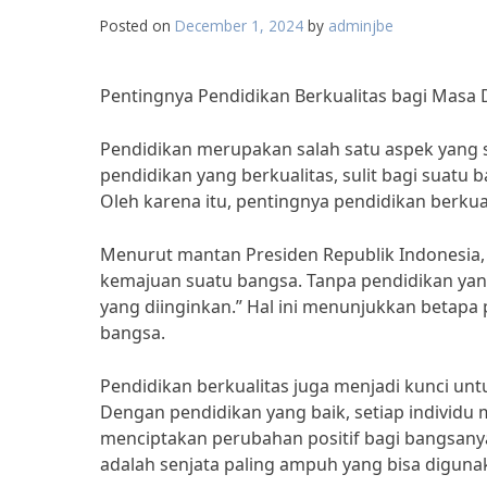
Posted on
December 1, 2024
by
adminjbe
Pentingnya Pendidikan Berkualitas bagi Masa
Pendidikan merupakan salah satu aspek yang 
pendidikan yang berkualitas, sulit bagi suatu b
Oleh karena itu, pentingnya pendidikan berkua
Menurut mantan Presiden Republik Indonesia, B
kemajuan suatu bangsa. Tanpa pendidikan yang
yang diinginkan.” Hal ini menunjukkan betap
bangsa.
Pendidikan berkualitas juga menjadi kunci un
Dengan pendidikan yang baik, setiap individ
menciptakan perubahan positif bagi bangsanya
adalah senjata paling ampuh yang bisa digun