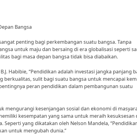
 Depan Bangsa
sangat penting bagi perkembangan suatu bangsa. Tanpa
angsa untuk maju dan bersaing di era globalisasi seperti saa
litas bagi masa depan bangsa tidak bisa diabaikan.
.J. Habibie, “Pendidikan adalah investasi jangka panjang b
 berkualitas, sulit bagi suatu bangsa untuk mencapai ke
a pentingnya peran pendidikan dalam pembangunan suatu
tuk mengurangi kesenjangan sosial dan ekonomi di masyara
u memiliki kesempatan yang sama untuk meraih kesuksesan
. Seperti yang dikatakan oleh Nelson Mandela, “Pendidika
akan untuk mengubah dunia.”