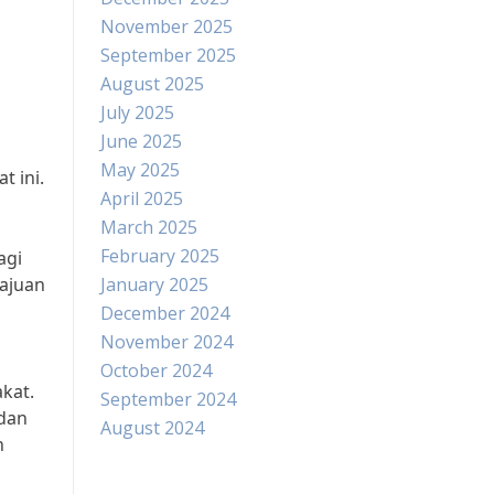
November 2025
September 2025
August 2025
July 2025
June 2025
May 2025
t ini.
April 2025
March 2025
February 2025
agi
majuan
January 2025
December 2024
November 2024
October 2024
kat.
September 2024
 dan
August 2024
n