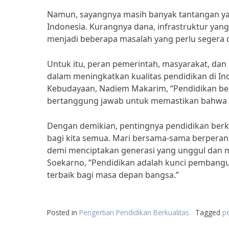
Namun, sayangnya masih banyak tantangan yan
Indonesia. Kurangnya dana, infrastruktur yan
menjadi beberapa masalah yang perlu segera d
Untuk itu, peran pemerintah, masyarakat, da
dalam meningkatkan kualitas pendidikan di In
Kebudayaan, Nadiem Makarim, “Pendidikan berk
bertanggung jawab untuk memastikan bahwa s
Dengan demikian, pentingnya pendidikan berk
bagi kita semua. Mari bersama-sama berperan 
demi menciptakan generasi yang unggul dan ma
Soekarno, “Pendidikan adalah kunci pembangun
terbaik bagi masa depan bangsa.”
Posted in
Pengertian Pendidikan Berkualitas
Tagged
pe