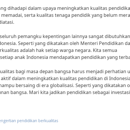
g dihadapi dalam upaya meningkatkan kualitas pendidika
g memadai, serta kualitas tenaga pendidik yang belum mer
iatasi.
n seluruh pemangku kepentingan lainnya sangat dibutuhka
donesia. Seperti yang dikatakan oleh Menteri Pendidikan d
ualitas adalah hak setiap warga negara. Kita semua
etiap anak Indonesia mendapatkan pendidikan yang terba
ualitas bagi masa depan bangsa harus menjadi perhatian 
aktif dalam meningkatkan kualitas pendidikan di Indonesi
mpu bersaing di era globalisasi. Seperti yang dikatakan o
an bangsa. Mari kita jadikan pendidikan sebagai investasi
ngertian pendidikan berkualitas