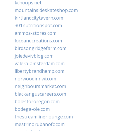
kchoops.net
mountainsideskateshop.com
kirtlandcitytavern.com
301nutritionspot.com
ammos-stores.com
loceanecreations.com
birdsongridgefarm.com
joiedevivblog.com
valera-amsterdam.com
libertybrandhemp.com
norwoodinnwi.com
neighboursmarket.com
blackanguscareers.com
bolesfororegon.com
bodega-ole.com
thestreamlinerlounge.com
mestrinorubanofc.com