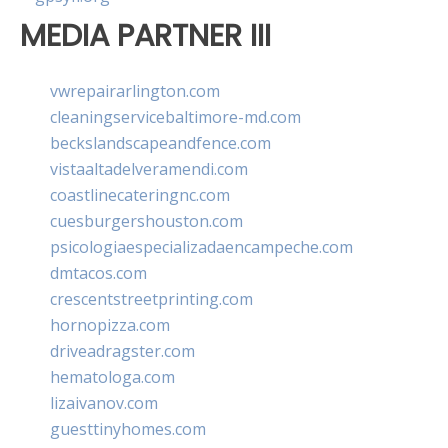
MEDIA PARTNER III
vwrepairarlington.com
cleaningservicebaltimore-md.com
beckslandscapeandfence.com
vistaaltadelveramendi.com
coastlinecateringnc.com
cuesburgershouston.com
psicologiaespecializadaencampeche.com
dmtacos.com
crescentstreetprinting.com
hornopizza.com
driveadragster.com
hematologa.com
lizaivanov.com
guesttinyhomes.com