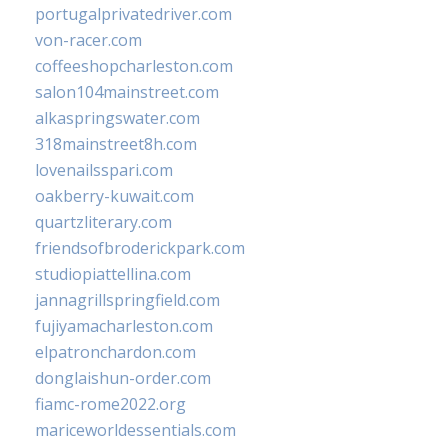
portugalprivatedriver.com
von-racer.com
coffeeshopcharleston.com
salon104mainstreet.com
alkaspringswater.com
318mainstreet8h.com
lovenailsspari.com
oakberry-kuwait.com
quartzliterary.com
friendsofbroderickpark.com
studiopiattellina.com
jannagrillspringfield.com
fujiyamacharleston.com
elpatronchardon.com
donglaishun-order.com
fiamc-rome2022.org
mariceworldessentials.com