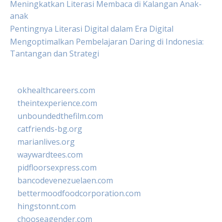
Meningkatkan Literasi Membaca di Kalangan Anak-
anak
Pentingnya Literasi Digital dalam Era Digital
Mengoptimalkan Pembelajaran Daring di Indonesia:
Tantangan dan Strategi
okhealthcareers.com
theintexperience.com
unboundedthefilm.com
catfriends-bg.org
marianlives.org
waywardtees.com
pidfloorsexpress.com
bancodevenezuelaen.com
bettermoodfoodcorporation.com
hingstonnt.com
chooseagender.com