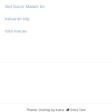
Slot Gacor Malam Ini
keluaran sdy
toto macau
Theme: Overlay by
Kaira
.
Extra Text