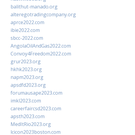
balithut-manado.org
alteregotradingcompany.org
aprce2022.com
ibie2022.com
sbcc-2022.com
AngolaOilAndGas2022.com
Convoy4Freedom2022.com
grur2023.org
hkhk2023.org
napm2023.org
apsdfd2023.org
forumausape2023.com
imkl2023.com
careerfaircsd2023.com
apsth2023.com
MedItRio2023.org
lcicon2023boston.com