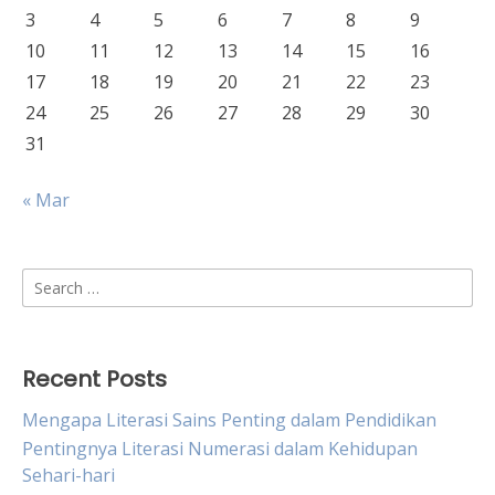
3
4
5
6
7
8
9
10
11
12
13
14
15
16
17
18
19
20
21
22
23
24
25
26
27
28
29
30
31
« Mar
Search
for:
Recent Posts
Mengapa Literasi Sains Penting dalam Pendidikan
Pentingnya Literasi Numerasi dalam Kehidupan
Sehari-hari