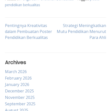
pendidikan berkualitas
Post
Pentingnya Kreativitas
Strategi Meningkatkan
dalam Pembuatan Poster
Mutu Pendidikan Menurut
Pendidikan Berkualitas
Para Ahli
navigation
Archives
March 2026
February 2026
January 2026
December 2025
November 2025
September 2025
August 2025