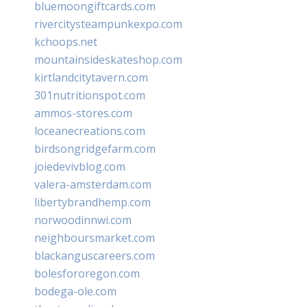
bluemoongiftcards.com
rivercitysteampunkexpo.com
kchoops.net
mountainsideskateshop.com
kirtlandcitytavern.com
301nutritionspot.com
ammos-stores.com
loceanecreations.com
birdsongridgefarm.com
joiedevivblog.com
valera-amsterdam.com
libertybrandhemp.com
norwoodinnwi.com
neighboursmarket.com
blackanguscareers.com
bolesfororegon.com
bodega-ole.com