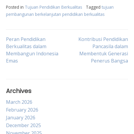
Posted in
Tujuan Pendidikan Berkualitas
Tagged
tujuan
pembangunan berkelanjutan pendidikan berkualitas
Post
Peran Pendidikan
Kontribusi Pendidikan
Berkualitas dalam
Pancasila dalam
Membangun Indonesia
Membentuk Generasi
navigation
Emas
Penerus Bangsa
Archives
March 2026
February 2026
January 2026
December 2025
November 2025