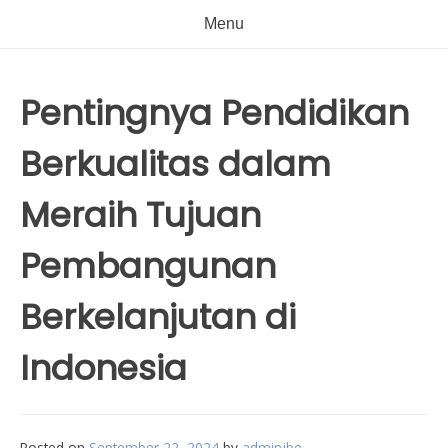
Menu
Pentingnya Pendidikan
Berkualitas dalam
Meraih Tujuan
Pembangunan
Berkelanjutan di
Indonesia
Posted on
September 22, 2024
by
adminjbe