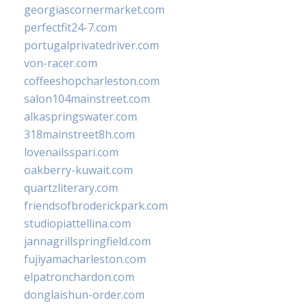
georgiascornermarket.com
perfectfit24-7.com
portugalprivatedriver.com
von-racer.com
coffeeshopcharleston.com
salon104mainstreet.com
alkaspringswater.com
318mainstreet8h.com
lovenailsspari.com
oakberry-kuwait.com
quartzliterary.com
friendsofbroderickpark.com
studiopiattellina.com
jannagrillspringfield.com
fujiyamacharleston.com
elpatronchardon.com
donglaishun-order.com