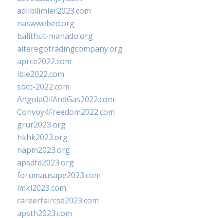
adlibilimler2023.com
naswwebed.org
balithut-manado.org
alteregotradingcompany.org
aprce2022.com
ibie2022.com
sbcc-2022.com
AngolaOilAndGas2022.com
Convoy4Freedom2022.com
grur2023.org
hkhk2023.org
napm2023.org
apsdfd2023.org
forumausape2023.com
imkl2023.com
careerfaircsd2023.com
apsth2023.com