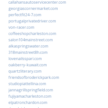
callahansautoservicecenter.com
georgiascornermarket.com
perfectfit24-7.com
portugalprivatedriver.com
von-racer.com
coffeeshopcharleston.com
salon104mainstreet.com
alkaspringswater.com
318mainstreet8h.com
lovenailsspari.com
oakberry-kuwait.com
quartzliterary.com
friendsofbroderickpark.com
studiopiattellina.com
jannagrillspringfield.com
fujiyamacharleston.com
elpatronchardon.com