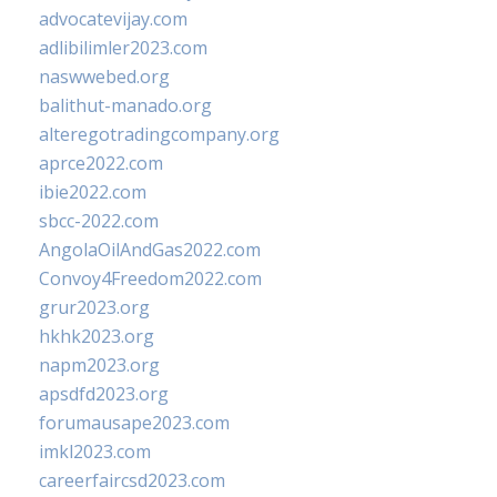
advocatevijay.com
adlibilimler2023.com
naswwebed.org
balithut-manado.org
alteregotradingcompany.org
aprce2022.com
ibie2022.com
sbcc-2022.com
AngolaOilAndGas2022.com
Convoy4Freedom2022.com
grur2023.org
hkhk2023.org
napm2023.org
apsdfd2023.org
forumausape2023.com
imkl2023.com
careerfaircsd2023.com