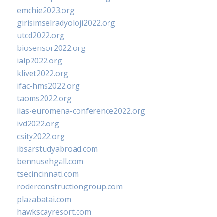
emchie2023.org
girisimselradyoloji2022.org
utcd2022.org
biosensor2022.org
ialp2022.org
klivet2022.org
ifac-hms2022.org
taoms2022.org
iias-euromena-conference2022.org
ivd2022.org
csity2022.org
ibsarstudyabroad.com
bennusehgall.com
tsecincinnati.com
roderconstructiongroup.com
plazabatai.com
hawkscayresort.com