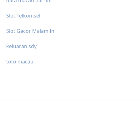
data macau hari ini
Slot Telkomsel
Slot Gacor Malam Ini
keluaran sdy
toto macau