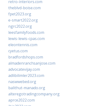
retro-interiors.com
theblvd-boise.com
fpet2023.org
e-smart2022.org
ngrc2022.org
leesfamilyfoods.com
lewis-lewis-cpas.com
eleontennis.com
cyetus.com
bradfordshops.com
almadenranchsanjose.com
advocatevijay.com
adlibilimler2023.com
naswwebed.org
balithut-manado.org
alteregotradingcompany.org
aprce2022.com