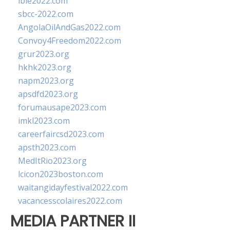
ibie2022.com
sbcc-2022.com
AngolaOilAndGas2022.com
Convoy4Freedom2022.com
grur2023.org
hkhk2023.org
napm2023.org
apsdfd2023.org
forumausape2023.com
imkl2023.com
careerfaircsd2023.com
apsth2023.com
MedItRio2023.org
lcicon2023boston.com
waitangidayfestival2022.com
vacancesscolaires2022.com
MEDIA PARTNER II