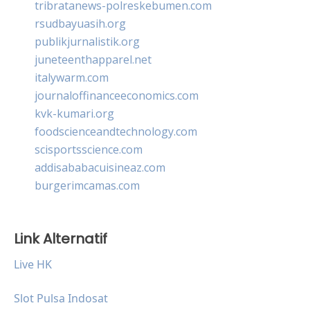
tribratanews-polreskebumen.com
rsudbayuasih.org
publikjurnalistik.org
juneteenthapparel.net
italywarm.com
journaloffinanceeconomics.com
kvk-kumari.org
foodscienceandtechnology.com
scisportsscience.com
addisababacuisineaz.com
burgerimcamas.com
Link Alternatif
Live HK
Slot Pulsa Indosat