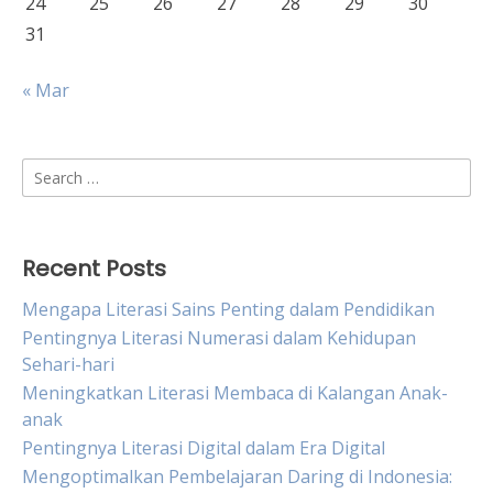
24
25
26
27
28
29
30
31
« Mar
Search
for:
Recent Posts
Mengapa Literasi Sains Penting dalam Pendidikan
Pentingnya Literasi Numerasi dalam Kehidupan
Sehari-hari
Meningkatkan Literasi Membaca di Kalangan Anak-
anak
Pentingnya Literasi Digital dalam Era Digital
Mengoptimalkan Pembelajaran Daring di Indonesia: