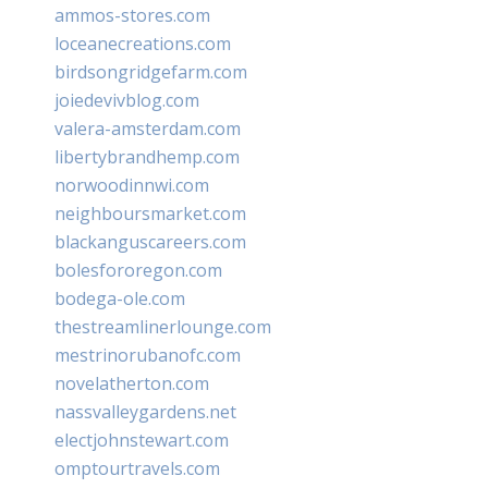
ammos-stores.com
loceanecreations.com
birdsongridgefarm.com
joiedevivblog.com
valera-amsterdam.com
libertybrandhemp.com
norwoodinnwi.com
neighboursmarket.com
blackanguscareers.com
bolesfororegon.com
bodega-ole.com
thestreamlinerlounge.com
mestrinorubanofc.com
novelatherton.com
nassvalleygardens.net
electjohnstewart.com
omptourtravels.com