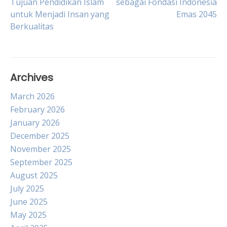
Tujuan Pendidikan Islam
sebagai Fondasi Indonesia
untuk Menjadi Insan yang
Emas 2045
navigation
Berkualitas
Archives
March 2026
February 2026
January 2026
December 2025
November 2025
September 2025
August 2025
July 2025
June 2025
May 2025