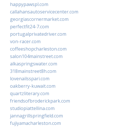
happypawspl.com
callahansautoservicecenter.com
georgiascornermarket.com
perfectfit24-7.com
portugalprivatedriver.com
von-racer.com
coffeeshopcharleston.com
salon104mainstreet.com
alkaspringswater.com
318mainstreet8h.com
lovenailsspari.com
oakberry-kuwait.com
quartzliterary.com
friendsofbroderickpark.com
studiopiattellina.com
jannagrillspringfield.com
fujiyamacharleston.com