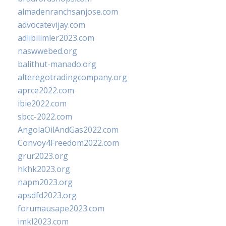
almadenranchsanjose.com
advocatevijay.com
adlibilimler2023.com
naswwebed.org
balithut-manado.org
alteregotradingcompany.org
aprce2022.com
ibie2022.com
sbcc-2022.com
AngolaOilAndGas2022.com
Convoy4Freedom2022.com
grur2023.org
hkhk2023.org
napm2023.org
apsdfd2023.org
forumausape2023.com
imkl2023.com