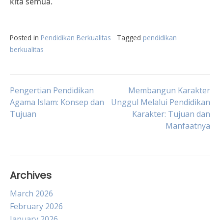
kita semua.
Posted in
Pendidikan Berkualitas
Tagged
pendidikan
berkualitas
Post
Pengertian Pendidikan
Membangun Karakter
Agama Islam: Konsep dan
Unggul Melalui Pendidikan
Tujuan
Karakter: Tujuan dan
navigation
Manfaatnya
Archives
March 2026
February 2026
January 2026