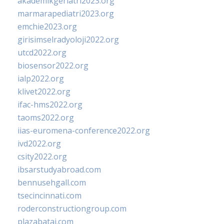
akademikgeriatri2023.org
marmarapediatri2023.org
emchie2023.org
girisimselradyoloji2022.org
utcd2022.org
biosensor2022.org
ialp2022.org
klivet2022.org
ifac-hms2022.org
taoms2022.org
iias-euromena-conference2022.org
ivd2022.org
csity2022.org
ibsarstudyabroad.com
bennusehgall.com
tsecincinnati.com
roderconstructiongroup.com
plazabatai.com