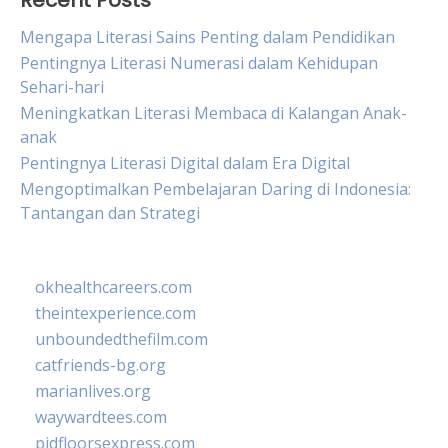
Recent Posts
Mengapa Literasi Sains Penting dalam Pendidikan
Pentingnya Literasi Numerasi dalam Kehidupan
Sehari-hari
Meningkatkan Literasi Membaca di Kalangan Anak-
anak
Pentingnya Literasi Digital dalam Era Digital
Mengoptimalkan Pembelajaran Daring di Indonesia:
Tantangan dan Strategi
okhealthcareers.com
theintexperience.com
unboundedthefilm.com
catfriends-bg.org
marianlives.org
waywardtees.com
pidfloorsexpress.com