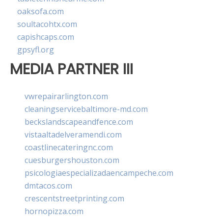
oaksofa.com
soultacohtx.com
capishcaps.com
gpsyfl.org
MEDIA PARTNER III
vwrepairarlington.com
cleaningservicebaltimore-md.com
beckslandscapeandfence.com
vistaaltadelveramendi.com
coastlinecateringnc.com
cuesburgershouston.com
psicologiaespecializadaencampeche.com
dmtacos.com
crescentstreetprinting.com
hornopizza.com