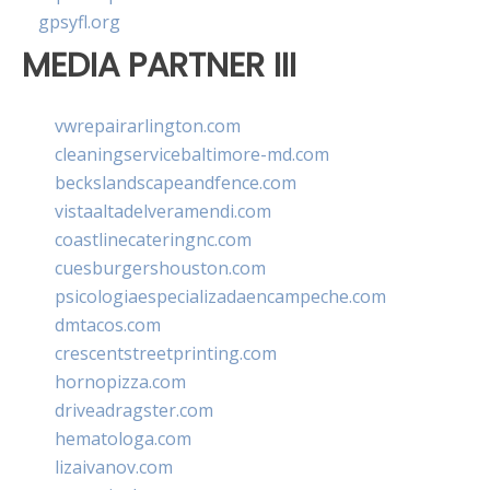
gpsyfl.org
MEDIA PARTNER III
vwrepairarlington.com
cleaningservicebaltimore-md.com
beckslandscapeandfence.com
vistaaltadelveramendi.com
coastlinecateringnc.com
cuesburgershouston.com
psicologiaespecializadaencampeche.com
dmtacos.com
crescentstreetprinting.com
hornopizza.com
driveadragster.com
hematologa.com
lizaivanov.com