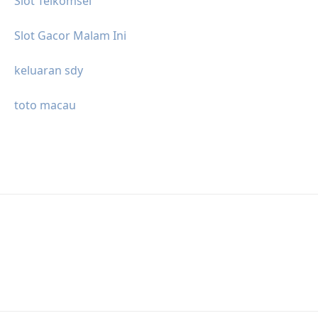
Slot Telkomsel
Slot Gacor Malam Ini
keluaran sdy
toto macau