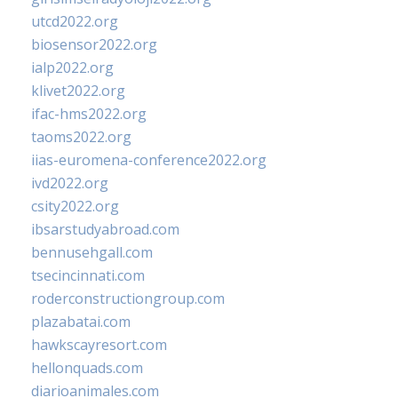
utcd2022.org
biosensor2022.org
ialp2022.org
klivet2022.org
ifac-hms2022.org
taoms2022.org
iias-euromena-conference2022.org
ivd2022.org
csity2022.org
ibsarstudyabroad.com
bennusehgall.com
tsecincinnati.com
roderconstructiongroup.com
plazabatai.com
hawkscayresort.com
hellonquads.com
diarioanimales.com