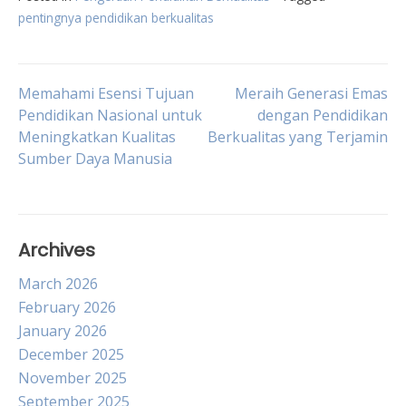
pentingnya pendidikan berkualitas
Post
Memahami Esensi Tujuan
Meraih Generasi Emas
Pendidikan Nasional untuk
dengan Pendidikan
Meningkatkan Kualitas
Berkualitas yang Terjamin
navigation
Sumber Daya Manusia
Archives
March 2026
February 2026
January 2026
December 2025
November 2025
September 2025