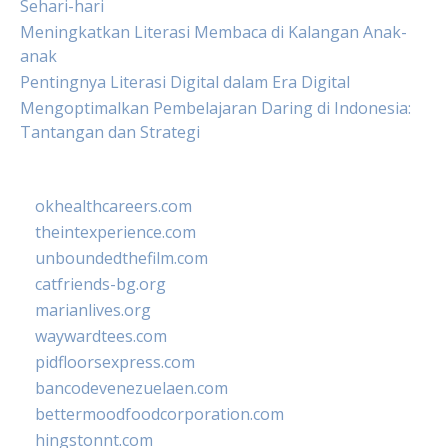
Sehari-hari
Meningkatkan Literasi Membaca di Kalangan Anak-
anak
Pentingnya Literasi Digital dalam Era Digital
Mengoptimalkan Pembelajaran Daring di Indonesia:
Tantangan dan Strategi
okhealthcareers.com
theintexperience.com
unboundedthefilm.com
catfriends-bg.org
marianlives.org
waywardtees.com
pidfloorsexpress.com
bancodevenezuelaen.com
bettermoodfoodcorporation.com
hingstonnt.com