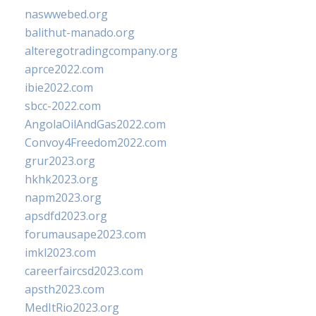
naswwebed.org
balithut-manado.org
alteregotradingcompany.org
aprce2022.com
ibie2022.com
sbcc-2022.com
AngolaOilAndGas2022.com
Convoy4Freedom2022.com
grur2023.org
hkhk2023.org
napm2023.org
apsdfd2023.org
forumausape2023.com
imkl2023.com
careerfaircsd2023.com
apsth2023.com
MedItRio2023.org