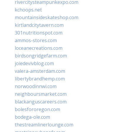
rivercitysteampunkexpo.com
kchoops.net
mountainsideskateshop.com
kirtlandcitytavern.com
301nutritionspot.com
ammos-stores.com
loceanecreations.com
birdsongridgefarm.com
joiedevivblog.com
valera-amsterdam.com
libertybrandhemp.com
norwoodinnwi.com
neighboursmarket.com
blackanguscareers.com
bolesfororegon.com
bodega-ole.com
thestreamlinerlounge.com