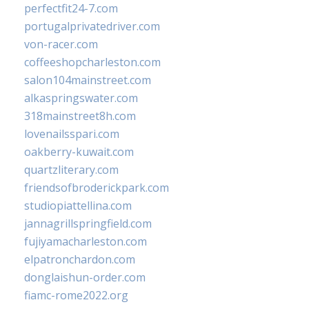
perfectfit24-7.com
portugalprivatedriver.com
von-racer.com
coffeeshopcharleston.com
salon104mainstreet.com
alkaspringswater.com
318mainstreet8h.com
lovenailsspari.com
oakberry-kuwait.com
quartzliterary.com
friendsofbroderickpark.com
studiopiattellina.com
jannagrillspringfield.com
fujiyamacharleston.com
elpatronchardon.com
donglaishun-order.com
fiamc-rome2022.org