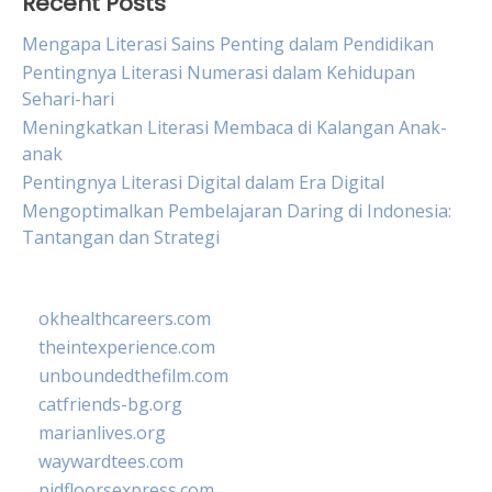
Recent Posts
Mengapa Literasi Sains Penting dalam Pendidikan
Pentingnya Literasi Numerasi dalam Kehidupan
Sehari-hari
Meningkatkan Literasi Membaca di Kalangan Anak-
anak
Pentingnya Literasi Digital dalam Era Digital
Mengoptimalkan Pembelajaran Daring di Indonesia:
Tantangan dan Strategi
okhealthcareers.com
theintexperience.com
unboundedthefilm.com
catfriends-bg.org
marianlives.org
waywardtees.com
pidfloorsexpress.com