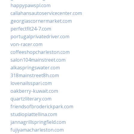
happypawspl.com
callahansautoservicecenter.com
georgiascornermarket.com
perfectfit24-7.com
portugalprivatedriver.com
von-racer.com
coffeeshopcharleston.com
salon104mainstreet.com
alkaspringswater.com
318mainstreet8h.com
lovenailsspari.com
oakberry-kuwait.com
quartzliterary.com
friendsofbroderickpark.com
studiopiattellina.com
jannagrillspringfield.com
fujiyamacharleston.com