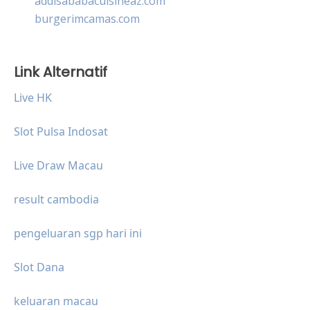
addisababacuisineaz.com
burgerimcamas.com
Link Alternatif
Live HK
Slot Pulsa Indosat
Live Draw Macau
result cambodia
pengeluaran sgp hari ini
Slot Dana
keluaran macau