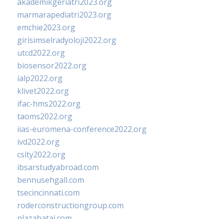
akademikgeriatri2023.org
marmarapediatri2023.org
emchie2023.org
girisimselradyoloji2022.org
utcd2022.org
biosensor2022.org
ialp2022.org
klivet2022.org
ifac-hms2022.org
taoms2022.org
iias-euromena-conference2022.org
ivd2022.org
csity2022.org
ibsarstudyabroad.com
bennusehgall.com
tsecincinnati.com
roderconstructiongroup.com
plazabatai.com