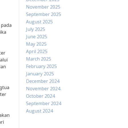
November 2025
September 2025
August 2025
f pada
July 2025
ika
June 2025
May 2025
April 2025
ter
March 2025
alui
February 2025
dan
January 2025
December 2024
ngtua
November 2024
ter
October 2024
September 2024
August 2024
 akan
ri