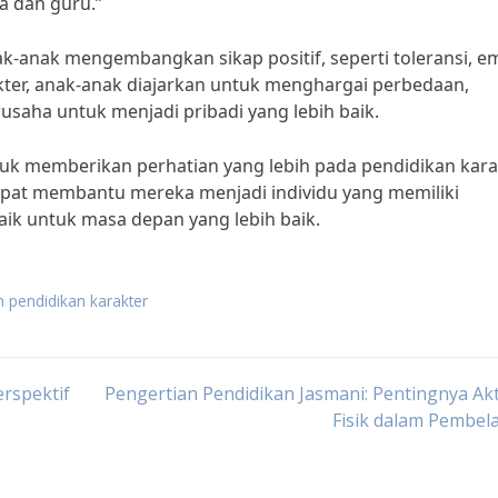
a dan guru.”
-anak mengembangkan sikap positif, seperti toleransi, em
rakter, anak-anak diajarkan untuk menghargai perbedaan,
usaha untuk menjadi pribadi yang lebih baik.
tuk memberikan perhatian yang lebih pada pendidikan kara
 dapat membantu mereka menjadi individu yang memiliki
baik untuk masa depan yang lebih baik.
n pendidikan karakter
rspektif
Pengertian Pendidikan Jasmani: Pentingnya Akt
Fisik dalam Pembel