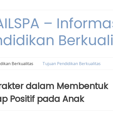
ILSPA – Informa
didikan Berkual
dikan Berkualitas
Tujuan Pendidikan Berkualitas
arakter dalam Membentuk
p Positif pada Anak