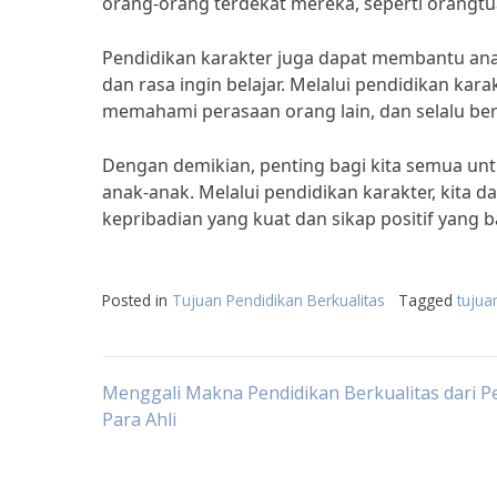
orang-orang terdekat mereka, seperti orangtu
Pendidikan karakter juga dapat membantu anak
dan rasa ingin belajar. Melalui pendidikan ka
memahami perasaan orang lain, dan selalu ber
Dengan demikian, penting bagi kita semua un
anak-anak. Melalui pendidikan karakter, kita
kepribadian yang kuat dan sikap positif yang 
Posted in
Tujuan Pendidikan Berkualitas
Tagged
tujua
Post
Menggali Makna Pendidikan Berkualitas dari Pe
Para Ahli
navigation