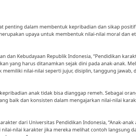
at penting dalam membentuk kepribadian dan sikap positi
 merupakan upaya untuk membentuk nilai-nilai moral dan et
an dan Kebudayaan Republik Indonesia, “Pendidikan karak
ikan yang harus ditanamkan sejak dini pada anak-anak. Mel
emiliki nilai-nilai seperti jujur, disiplin, tanggung jawab, 
epribadian anak tidak bisa dianggap remeh. Sebagai ora
ng baik dan konsisten dalam mengajarkan nilai-nilai karak
rakter dari Universitas Pendidikan Indonesia, “Anak-anak
lai-nilai karakter jika mereka melihat contoh langsung da