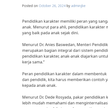
Posted on
October 26, 2024
by
adminjbe
Pendidikan karakter memiliki peran yang sang
anak. Menurut para ahli, pendidikan karakter
yang baik pada anak sejak dini.
Menurut Dr. Anies Baswedan, Menteri Pendidik
merupakan bagian integral dari sistem pendid
pendidikan karakter, anak-anak diajarkan untuk m
kerja sama.”
Peran pendidikan karakter dalam membentuk k
dan pendidik, kita harus memberikan contoh ya
kepada anak-anak.
Menurut Dr. Dede Rosyada, pakar pendidikan ka
lebih mudah memahami dan menginternalisasi ni