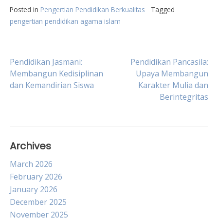
Posted in
Pengertian Pendidikan Berkualitas
Tagged
pengertian pendidikan agama islam
Post
Pendidikan Jasmani:
Pendidikan Pancasila:
Membangun Kedisiplinan
Upaya Membangun
dan Kemandirian Siswa
Karakter Mulia dan
navigation
Berintegritas
Archives
March 2026
February 2026
January 2026
December 2025
November 2025