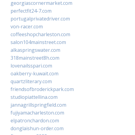
georgiascornermarket.com
perfectfit24-7.com
portugalprivatedriver.com
von-racer.com
coffeeshopcharleston.com
salon104mainstreet.com
alkaspringswater.com
318mainstreet8h.com
lovenailsspari.com
oakberry-kuwait.com
quartzliterary.com
friendsofbroderickpark.com
studiopiattellina.com
jannagrillspringfield.com
fujiyamacharleston.com
elpatronchardon.com
donglaishun-order.com