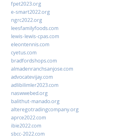
fpet2023.org
e-smart2022.org
ngrc2022.org
leesfamilyfoods.com
lewis-lewis-cpas.com
eleontennis.com
cyetus.com
bradfordshops.com
almadenranchsanjose.com
advocatevijay.com
adlibilimler2023.com
naswwebed.org
balithut-manado.org
alteregotradingcompany.org
aprce2022.com
ibie2022.com
sbcc-2022.com