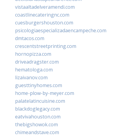
vistaaltadelveramendi.com
coastlinecateringnc.com
cuesburgershouston.com
psicologiaespecializadaencampeche.com
dmtacos.com
crescentstreetprinting.com
hornopizza.com
driveadragster.com
hematologa.com
lizaivanov.com
guesttinyhomes.com
home-plow-by-meyer.com
palatelatincuisine.com
blackdoglegacy.com
eatvivahouston.com
thebigshowok.com
chimeandstave.com