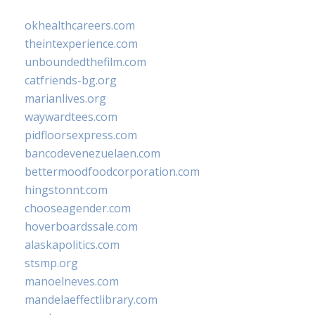
okhealthcareers.com
theintexperience.com
unboundedthefilm.com
catfriends-bg.org
marianlives.org
waywardtees.com
pidfloorsexpress.com
bancodevenezuelaen.com
bettermoodfoodcorporation.com
hingstonnt.com
chooseagender.com
hoverboardssale.com
alaskapolitics.com
stsmp.org
manoelneves.com
mandelaeffectlibrary.com