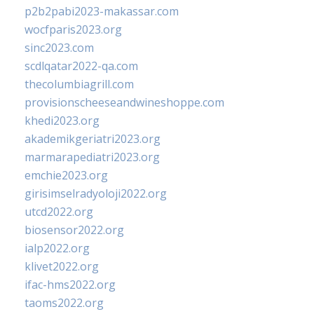
p2b2pabi2023-makassar.com
wocfparis2023.org
sinc2023.com
scdlqatar2022-qa.com
thecolumbiagrill.com
provisionscheeseandwineshoppe.com
khedi2023.org
akademikgeriatri2023.org
marmarapediatri2023.org
emchie2023.org
girisimselradyoloji2022.org
utcd2022.org
biosensor2022.org
ialp2022.org
klivet2022.org
ifac-hms2022.org
taoms2022.org