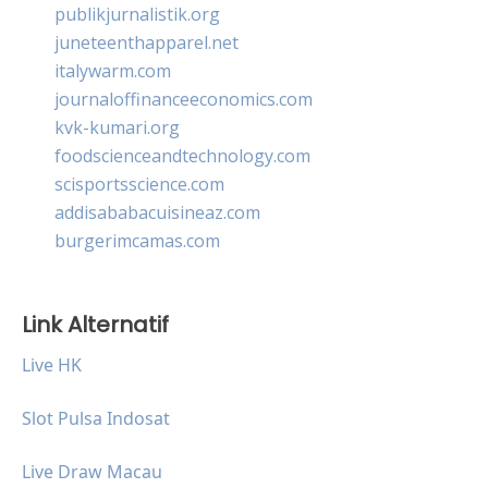
publikjurnalistik.org
juneteenthapparel.net
italywarm.com
journaloffinanceeconomics.com
kvk-kumari.org
foodscienceandtechnology.com
scisportsscience.com
addisababacuisineaz.com
burgerimcamas.com
Link Alternatif
Live HK
Slot Pulsa Indosat
Live Draw Macau