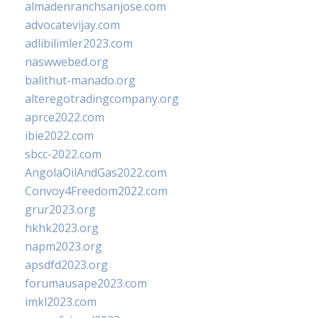
almadenranchsanjose.com
advocatevijay.com
adlibilimler2023.com
naswwebed.org
balithut-manado.org
alteregotradingcompany.org
aprce2022.com
ibie2022.com
sbcc-2022.com
AngolaOilAndGas2022.com
Convoy4Freedom2022.com
grur2023.org
hkhk2023.org
napm2023.org
apsdfd2023.org
forumausape2023.com
imkl2023.com