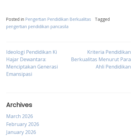
Posted in
Pengertian Pendidikan Berkualitas
Tagged
pengertian pendidikan pancasila
Post
Ideologi Pendidikan Ki
Kriteria Pendidikan
Hajar Dewantara:
Berkualitas Menurut Para
Menciptakan Generasi
Ahli Pendidikan
navigation
Emansipasi
Archives
March 2026
February 2026
January 2026