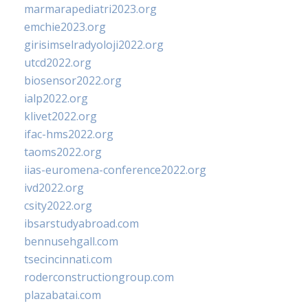
marmarapediatri2023.org
emchie2023.org
girisimselradyoloji2022.org
utcd2022.org
biosensor2022.org
ialp2022.org
klivet2022.org
ifac-hms2022.org
taoms2022.org
iias-euromena-conference2022.org
ivd2022.org
csity2022.org
ibsarstudyabroad.com
bennusehgall.com
tsecincinnati.com
roderconstructiongroup.com
plazabatai.com