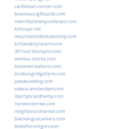
caribbean-corner.com
bluemoongiftcards.com
rivercitysteampunkexpo.com
kchoops.net
mountainsideskateshop.com
kirtlandcitytavern.com
301nutritionspot.com
ammos-stores.com
loceanecreations.com
birdsongridgefarm.com
joiedevivblog.com
valera-amsterdam.com
libertybrandhemp.com
norwoodinnwi.com
neighboursmarket.com
blackanguscareers.com
bolesfororegon.com