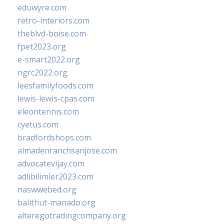
eduwyre.com
retro-interiors.com
theblvd-boise.com
fpet2023.org
e-smart2022.org
ngrc2022.org
leesfamilyfoods.com
lewis-lewis-cpas.com
eleontennis.com
cyetus.com
bradfordshops.com
almadenranchsanjose.com
advocatevijay.com
adlibilimler2023.com
naswwebed.org
balithut-manado.org
alteregotradingcompany.org