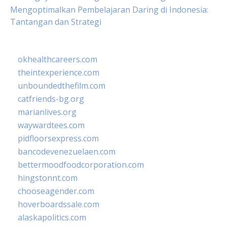
Mengoptimalkan Pembelajaran Daring di Indonesia:
Tantangan dan Strategi
okhealthcareers.com
theintexperience.com
unboundedthefilm.com
catfriends-bg.org
marianlives.org
waywardtees.com
pidfloorsexpress.com
bancodevenezuelaen.com
bettermoodfoodcorporation.com
hingstonnt.com
chooseagender.com
hoverboardssale.com
alaskapolitics.com