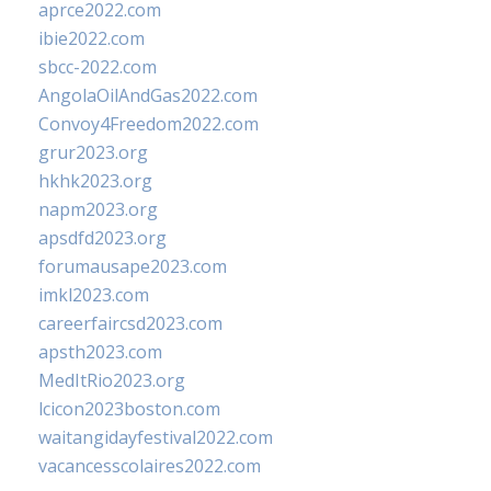
aprce2022.com
ibie2022.com
sbcc-2022.com
AngolaOilAndGas2022.com
Convoy4Freedom2022.com
grur2023.org
hkhk2023.org
napm2023.org
apsdfd2023.org
forumausape2023.com
imkl2023.com
careerfaircsd2023.com
apsth2023.com
MedItRio2023.org
lcicon2023boston.com
waitangidayfestival2022.com
vacancesscolaires2022.com