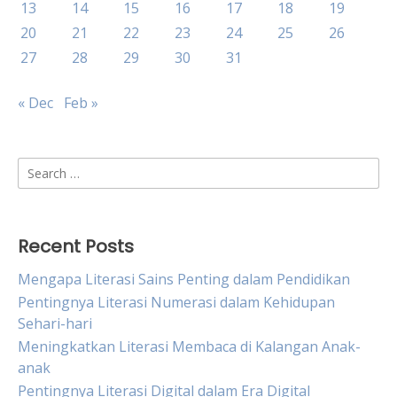
13
14
15
16
17
18
19
20
21
22
23
24
25
26
27
28
29
30
31
« Dec
Feb »
Search
for:
Recent Posts
Mengapa Literasi Sains Penting dalam Pendidikan
Pentingnya Literasi Numerasi dalam Kehidupan
Sehari-hari
Meningkatkan Literasi Membaca di Kalangan Anak-
anak
Pentingnya Literasi Digital dalam Era Digital