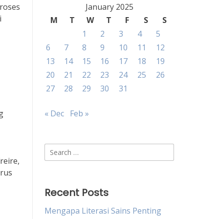
proses
January 2025
i
M
T
W
T
F
S
S
1
2
3
4
5
6
7
8
9
10
11
12
13
14
15
16
17
18
19
20
21
22
23
24
25
26
27
28
29
30
31
g
« Dec
Feb »
Search
reire,
for:
erus
Recent Posts
Mengapa Literasi Sains Penting