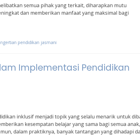
elibatkan semua pihak yang terkait, diharapkan mutu
s meningkat dan memberikan manfaat yang maksimal bagi
ngertian pendidikan jasmani
lam Implementasi Pendidikan
dikan inklusif menjadi topik yang selalu menarik untuk dib
emberikan kesempatan belajar yang sama bagi semua anak
un, dalam praktiknya, banyak tantangan yang dihadapi d