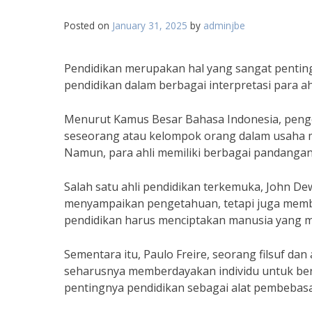
Posted on
January 31, 2025
by
adminjbe
Pendidikan merupakan hal yang sangat pentin
pendidikan dalam berbagai interpretasi para ahli
Menurut Kamus Besar Bahasa Indonesia, penge
seseorang atau kelompok orang dalam usaha m
Namun, para ahli memiliki berbagai pandangan 
Salah satu ahli pendidikan terkemuka, John 
menyampaikan pengetahuan, tetapi juga membe
pendidikan harus menciptakan manusia yang ma
Sementara itu, Paulo Freire, seorang filsuf dan
seharusnya memberdayakan individu untuk berpi
pentingnya pendidikan sebagai alat pembebasa