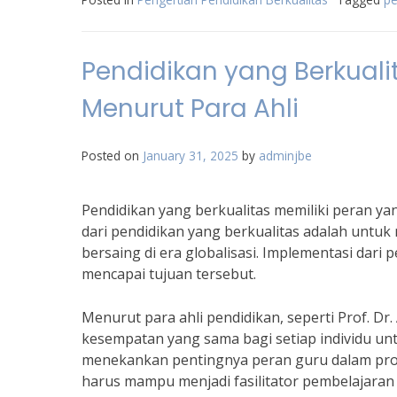
Pendidikan yang Berkuali
Menurut Para Ahli
Posted on
January 31, 2025
by
adminjbe
Pendidikan yang berkualitas memiliki peran 
dari pendidikan yang berkualitas adalah untu
bersaing di era globalisasi. Implementasi dari
mencapai tujuan tersebut.
Menurut para ahli pendidikan, seperti Prof. D
kesempatan yang sama bagi setiap individu un
menekankan pentingnya peran guru dalam pros
harus mampu menjadi fasilitator pembelajar