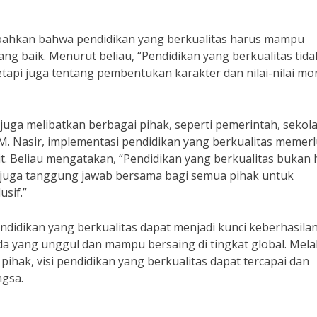
ambahkan bahwa pendidikan yang berkualitas harus mampu
ng baik. Menurut beliau, “Pendidikan yang berkualitas tida
tapi juga tentang pembentukan karakter dan nilai-nilai mo
juga melibatkan berbagai pihak, seperti pemerintah, sekola
 M. Nasir, implementasi pendidikan yang berkualitas memer
t. Beliau mengatakan, “Pendidikan yang berkualitas bukan
i juga tanggung jawab bersama bagi semua pihak untuk
sif.”
ndidikan yang berkualitas dapat menjadi kunci keberhasila
 yang unggul dan mampu bersaing di tingkat global. Melal
ihak, visi pendidikan yang berkualitas dapat tercapai dan
gsa.