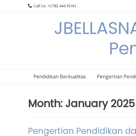
Skip
Call Us: +2782 444 YEAH
to
content
JBELLASNA
Pen
Pendidikan Berkualitas
Pengertian Pendi
Month:
January 2025
Pengertian Pendidikan da