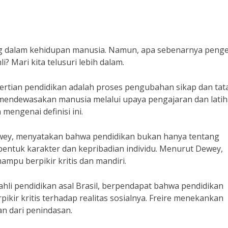
g dalam kehidupan manusia. Namun, apa sebenarnya penge
? Mari kita telusuri lebih dalam.
rtian pendidikan adalah proses pengubahan sikap dan tata
endewasakan manusia melalui upaya pengajaran dan latih
mengenai definisi ini.
Dewey, menyatakan bahwa pendidikan bukan hanya tentang
ntuk karakter dan kepribadian individu. Menurut Dewey,
mpu berpikir kritis dan mandiri.
 ahli pendidikan asal Brasil, berpendapat bahwa pendidikan
kir kritis terhadap realitas sosialnya. Freire menekankan
n dari penindasan.