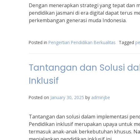
Dengan menerapkan strategi yang tepat dan m
pendidikan jasmani di era digital dapat teru
perkembangan generasi muda Indonesia.
Posted in
Pengertian Pendidikan Berkualitas
Tagged
pe
Tantangan dan Solusi da
Inklusif
Posted on
January 30, 2025
by
adminjbe
Tantangan dan solusi dalam implementasi pendi
Pendidikan inklusif merupakan upaya untuk m
termasuk anak-anak berkebutuhan khusus. Nam
menjalankan pendidikan inklusif ini.