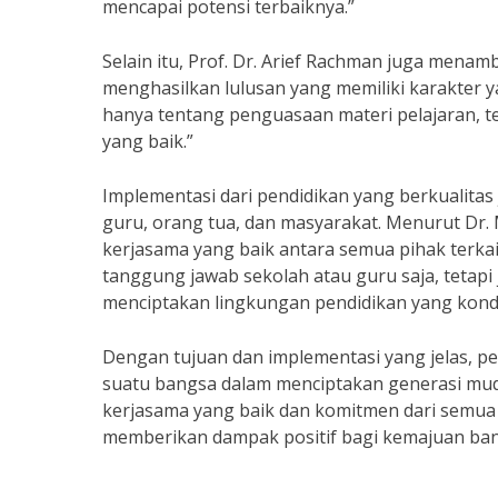
mencapai potensi terbaiknya.”
Selain itu, Prof. Dr. Arief Rachman juga men
menghasilkan lulusan yang memiliki karakter ya
hanya tentang penguasaan materi pelajaran, te
yang baik.”
Implementasi dari pendidikan yang berkualitas 
guru, orang tua, dan masyarakat. Menurut Dr.
kerjasama yang baik antara semua pihak terkai
tanggung jawab sekolah atau guru saja, tetap
menciptakan lingkungan pendidikan yang kondu
Dengan tujuan dan implementasi yang jelas, pe
suatu bangsa dalam menciptakan generasi muda
kerjasama yang baik dan komitmen dari semua p
memberikan dampak positif bagi kemajuan ban