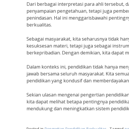
Dari berbagai interpretasi para ahli tersebut
penyampaian pengetahuan, tetapi juga pembent
penindasan. Hal ini menggarisbawahi penting
berkualitas.
Sebagai masyarakat, kita seharusnya tidak ha
kesuksesan materi, tetapi juga sebagai instr
berkepribadian. Dengan demikian, kita dapat me
Dalam konteks ini, pendidikan tidak hanya men
jawab bersama seluruh masyarakat. Kita semua
pendidikan yang kondusif dan memberdayakan
Sekian ulasan mengenai pengertian pendidikan 
kita dapat melihat betapa pentingnya pendidik
mendukung dan meningkatkan sistem pendidika
Posted in
Pengertian Pendidikan Berkualitas
Tagged
pe