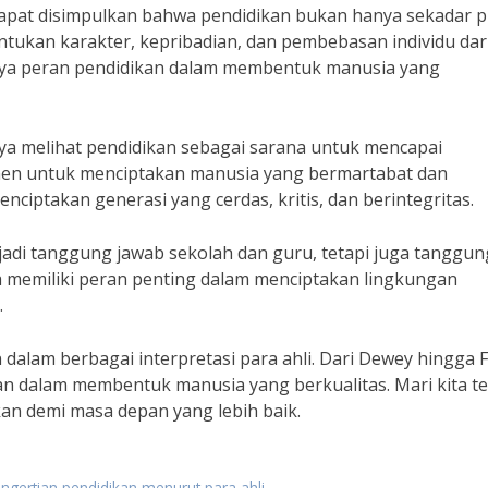
, dapat disimpulkan bahwa pendidikan bukan hanya sekadar 
ukan karakter, kepribadian, dan pembebasan individu dar
nya peran pendidikan dalam membentuk manusia yang
nya melihat pendidikan sebagai sarana untuk mencapai
umen untuk menciptakan manusia yang bermartabat dan
nciptakan generasi yang cerdas, kritis, dan berintegritas.
jadi tanggung jawab sekolah dan guru, tetapi juga tanggun
 memiliki peran penting dalam menciptakan lingkungan
.
dalam berbagai interpretasi para ahli. Dari Dewey hingga F
an dalam membentuk manusia yang berkualitas. Mari kita t
n demi masa depan yang lebih baik.
ngertian pendidikan menurut para ahli