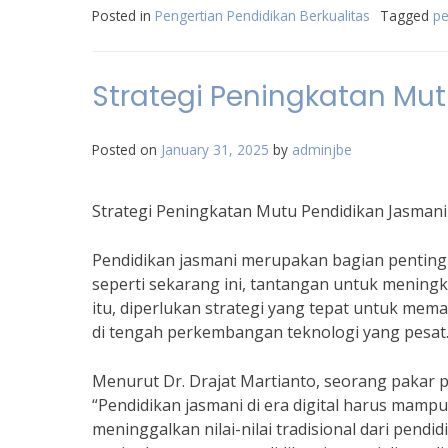
Posted in
Pengertian Pendidikan Berkualitas
Tagged
pe
Strategi Peningkatan Mut
Posted on
January 31, 2025
by
adminjbe
Strategi Peningkatan Mutu Pendidikan Jasmani d
Pendidikan jasmani merupakan bagian penting d
seperti sekarang ini, tantangan untuk mening
itu, diperlukan strategi yang tepat untuk mem
di tengah perkembangan teknologi yang pesat
Menurut Dr. Drajat Martianto, seorang pakar p
“Pendidikan jasmani di era digital harus mam
meninggalkan nilai-nilai tradisional dari pendi