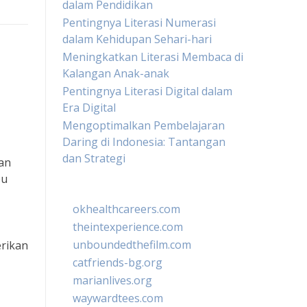
dalam Pendidikan
Pentingnya Literasi Numerasi
dalam Kehidupan Sehari-hari
Meningkatkan Literasi Membaca di
Kalangan Anak-anak
Pentingnya Literasi Digital dalam
Era Digital
Mengoptimalkan Pembelajaran
Daring di Indonesia: Tantangan
dan Strategi
an
pu
okhealthcareers.com
theintexperience.com
unboundedthefilm.com
erikan
catfriends-bg.org
marianlives.org
waywardtees.com