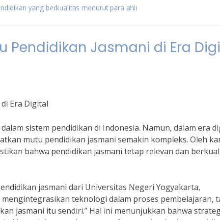
ndidikan yang berkualitas menurut para ahli
u Pendidikan Jasmani di Era Digi
i Era Digital
alam sistem pendidikan di Indonesia. Namun, dalam era dig
katkan mutu pendidikan jasmani semakin kompleks. Oleh ka
astikan bahwa pendidikan jasmani tetap relevan dan berkual
.
endidikan jasmani dari Universitas Negeri Yogyakarta,
pu mengintegrasikan teknologi dalam proses pembelajaran, 
dikan jasmani itu sendiri.” Hal ini menunjukkan bahwa strateg