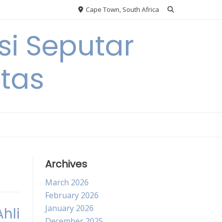
Cape Town, South Africa
si Seputar
itas
Archives
March 2026
February 2026
January 2026
hli
December 2025