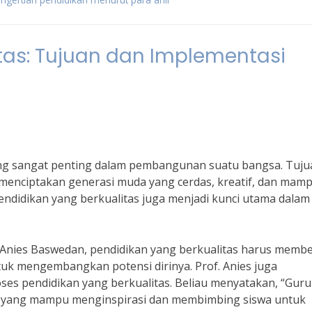
tas: Tujuan dan Implementasi
yang sangat penting dalam pembangunan suatu bangsa. Tuju
k menciptakan generasi muda yang cerdas, kreatif, dan mam
 pendidikan yang berkualitas juga menjadi kunci utama dalam
r. Anies Baswedan, pendidikan yang berkualitas harus memb
tuk mengembangkan potensi dirinya. Prof. Anies juga
es pendidikan yang berkualitas. Beliau menyatakan, “Guru
an yang mampu menginspirasi dan membimbing siswa untuk