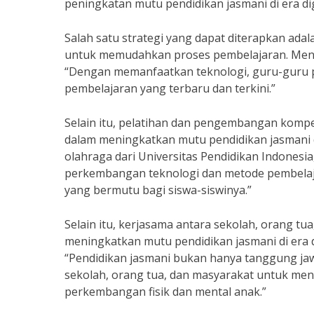
peningkatan mutu pendidikan jasmani di era di
Salah satu strategi yang dapat diterapkan ada
untuk memudahkan proses pembelajaran. Menuru
“Dengan memanfaatkan teknologi, guru-guru p
pembelajaran yang terbaru dan terkini.”
Selain itu, pelatihan dan pengembangan kompe
dalam meningkatkan mutu pendidikan jasmani di
olahraga dari Universitas Pendidikan Indonesi
perkembangan teknologi dan metode pembelaja
yang bermutu bagi siswa-siswinya.”
Selain itu, kerjasama antara sekolah, orang t
meningkatkan mutu pendidikan jasmani di era d
“Pendidikan jasmani bukan hanya tanggung jaw
sekolah, orang tua, dan masyarakat untuk me
perkembangan fisik dan mental anak.”