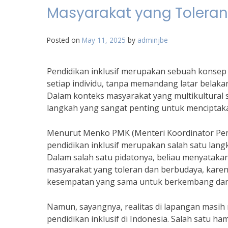
Masyarakat yang Tolera
Posted on
May 11, 2025
by
adminjbe
Pendidikan inklusif merupakan sebuah konse
setiap individu, tanpa memandang latar belakan
Dalam konteks masyarakat yang multikultural 
langkah yang sangat penting untuk menciptak
Menurut Menko PMK (Menteri Koordinator Pem
pendidikan inklusif merupakan salah satu lan
Dalam salah satu pidatonya, beliau menyataka
masyarakat yang toleran dan berbudaya, karena 
kesempatan yang sama untuk berkembang dan 
Namun, sayangnya, realitas di lapangan mas
pendidikan inklusif di Indonesia. Salah satu