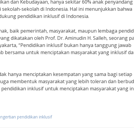
ikan dan Kebudayaan, hanya sekitar 60% anak penyandang
di sekolah-sekolah di Indonesia. Hal ini menunjukkan bahwa
kung pendidikan inklusif di Indonesia.
pihak, baik pemerintah, masyarakat, maupun lembaga pendid
ang dikatakan oleh Prof. Dr. Aminudin H. Salleh, seorang p
gyakarta, “Pendidikan inklusif bukan hanya tanggung jawab
ab bersama untuk menciptakan masyarakat yang inklusif da
idak hanya menciptakan kesempatan yang sama bagi setiap
i juga membentuk masyarakat yang lebih toleran dan berbud
endidikan inklusif untuk menciptakan masyarakat yang ink
ngertian pendidikan inklusif