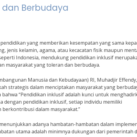
n dan Berbudaya
p pendidikan yang memberikan kesempatan yang sama kep
g, jenis kelamin, agama, atau kecacatan fisik maupun menta
seperti Indonesia, mendukung pendidikan inklusif merupak
an masyarakat yang toleran dan berbudaya.
bangunan Manusia dan Kebudayaan) RI, Muhadjir Effendy
gkah strategis dalam menciptakan masyarakat yang berbuda
n bahwa “Pendidikan inklusif adalah kunci untuk menghadir
dengan pendidikan inklusif, setiap individu memiliki
berkontribusi dalam masyarakat.”
ih menunjukkan adanya hambatan-hambatan dalam implemen
 hambatan utama adalah minimnya dukungan dari pemerintah 