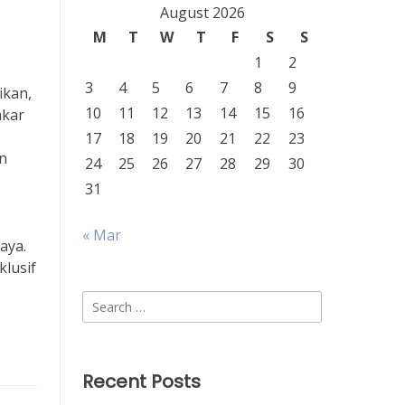
August 2026
M
T
W
T
F
S
S
1
2
3
4
5
6
7
8
9
ikan,
10
11
12
13
14
15
16
akar
17
18
19
20
21
22
23
n
24
25
26
27
28
29
30
31
« Mar
aya.
lusif
Search
for:
Recent Posts