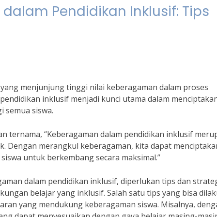
alam Pendidikan Inklusif: Tips
 yang menjunjung tinggi nilai keberagaman dalam proses
endidikan inklusif menjadi kunci utama dalam menciptaka
gi semua siswa.
ikan ternama, “Keberagaman dalam pendidikan inklusif mer
k. Dengan merangkul keberagaman, kita dapat menciptaka
 siswa untuk berkembang secara maksimal.”
n dalam pendidikan inklusif, diperlukan tips dan strate
ngan belajar yang inklusif. Salah satu tips yang bisa dila
aran yang mendukung keberagaman siswa. Misalnya, deng
ang dapat menyesuaikan dengan gaya belajar masing-masi