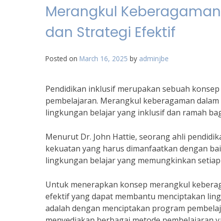
Merangkul Keberagaman d
dan Strategi Efektif
Posted on
March 16, 2025
by
adminjbe
Pendidikan inklusif merupakan sebuah konsep
pembelajaran. Merangkul keberagaman dalam p
lingkungan belajar yang inklusif dan ramah ba
Menurut Dr. John Hattie, seorang ahli pendid
kekuatan yang harus dimanfaatkan dengan bai
lingkungan belajar yang memungkinkan setiap
Untuk menerapkan konsep merangkul keberagama
efektif yang dapat membantu menciptakan lingku
adalah dengan menciptakan program pembelaj
menyediakan berbagai metode pembelajaran y