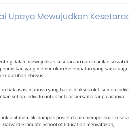
agai Upaya Mewujudkan Kesetara
penting dalam mewujudkan kesetaraan dan keadilan sosial di
a pendidikan yang memberikan kesempatan yang sama bagi
i kebutuhan khusus.
n hak asasi manusia yang harus diakses oleh semua indiv
inkan setiap individu untuk belajar bersama tanpa adanya
 inklusif memiliki dampak positif dalam memperkuat keset
ri Harvard Graduate School of Education menyatakan,