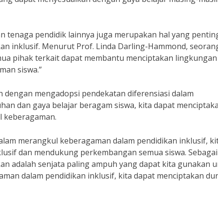
dan tenaga pendidik lainnya juga merupakan hal yang pentin
 inklusif. Menurut Prof. Linda Darling-Hammond, seorang
semua pihak terkait dapat membantu menciptakan lingkungan
man siswa.”
dalah dengan mengadopsi pendekatan diferensiasi dalam
n dan gaya belajar beragam siswa, kita dapat menciptak
ul keberagaman.
dalam merangkul keberagaman dalam pendidikan inklusif, ki
inklusif dan mendukung perkembangan semua siswa. Sebaga
kan adalah senjata paling ampuh yang dapat kita gunakan 
an dalam pendidikan inklusif, kita dapat menciptakan du