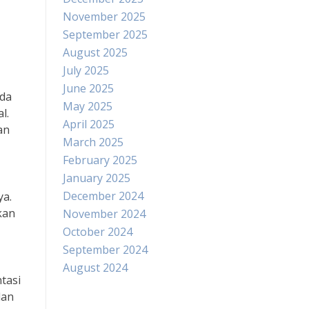
November 2025
September 2025
August 2025
July 2025
June 2025
ada
May 2025
l.
April 2025
an
March 2025
February 2025
January 2025
,
December 2024
ya.
kan
November 2024
October 2024
September 2024
August 2024
tasi
dan