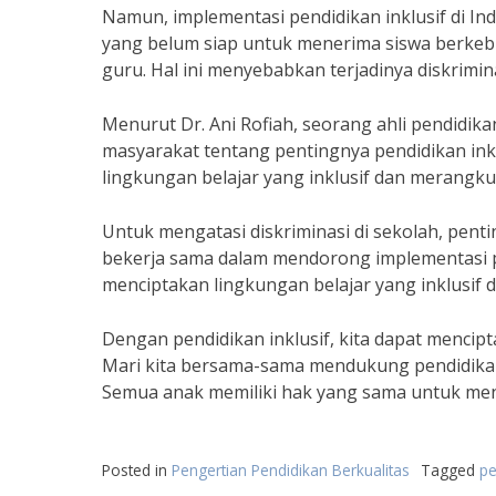
Namun, implementasi pendidikan inklusif di I
yang belum siap untuk menerima siswa berkeb
guru. Hal ini menyebabkan terjadinya diskrimi
Menurut Dr. Ani Rofiah, seorang ahli pendidika
masyarakat tentang pentingnya pendidikan inkl
lingkungan belajar yang inklusif dan merangk
Untuk mengatasi diskriminasi di sekolah, pent
bekerja sama dalam mendorong implementasi pe
menciptakan lingkungan belajar yang inklusi
Dengan pendidikan inklusif, kita dapat mencip
Mari kita bersama-sama mendukung pendidikan i
Semua anak memiliki hak yang sama untuk mend
Posted in
Pengertian Pendidikan Berkualitas
Tagged
pe