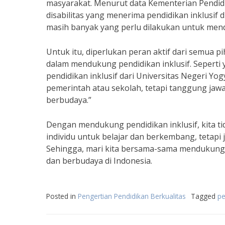
masyarakat. Menurut data Kementerian Pendid
disabilitas yang menerima pendidikan inklusif 
masih banyak yang perlu dilakukan untuk mendu
Untuk itu, diperlukan peran aktif dari semua 
dalam mendukung pendidikan inklusif. Seperti y
pendidikan inklusif dari Universitas Negeri Yo
pemerintah atau sekolah, tetapi tanggung jaw
berbudaya.”
Dengan mendukung pendidikan inklusif, kita t
individu untuk belajar dan berkembang, tetap
Sehingga, mari kita bersama-sama mendukung p
dan berbudaya di Indonesia.
Posted in
Pengertian Pendidikan Berkualitas
Tagged
pe