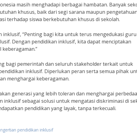
ndonesia masih menghadapi berbagai hambatan. Banyak sek
utuhan khusus, baik dari segi sarana maupun pengetahua
nasi terhadap siswa berkebutuhan khusus di sekolah.
n inklusif, “Penting bagi kita untuk terus mengedukasi guru
usif. Dengan pendidikan inklusif, kita dapat menciptakan
ul keberagaman.”
ing bagi pemerintah dan seluruh stakeholder terkait untuk
ndidikan inklusif. Diperlukan peran serta semua pihak un
f dan menghargai keberagaman.
takan generasi yang lebih toleran dan menghargai perbedaa
nklusif sebagai solusi untuk mengatasi diskriminasi di se
apatkan pendidikan yang layak, tanpa terkecuali.
ngertian pendidikan inklusif