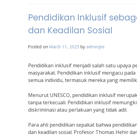
Pendidikan Inklusif seb
dan Keadilan Sosial
Posted on
March 11, 2025
by
adminjbe
Pendidikan inklusif menjadi salah satu upaya 
masyarakat. Pendidikan inklusif mengacu pad
semua individu, termasuk mereka yang memilik
Menurut UNESCO, pendidikan inklusif merupaka
tanpa terkecuali. Pendidikan inklusif memungk
diskriminasi atau perlakuan yang tidak adil.
Para ahli pendidikan sepakat bahwa pendidikan
dan keadilan sosial. Profesor Thomas Hehir da