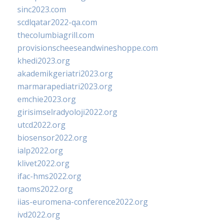
sinc2023.com
scdlqatar2022-qa.com
thecolumbiagrill.com
provisionscheeseandwineshoppe.com
khedi2023.org
akademikgeriatri2023.org
marmarapediatri2023.org
emchie2023.org
girisimselradyoloji2022.org
utcd2022.org
biosensor2022.org
ialp2022.org
klivet2022.org
ifac-hms2022.org
taoms2022.org
iias-euromena-conference2022.org
ivd2022.org