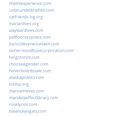
theintexperience.com
unboundedthefilm.com
catfriends-bg.org
marianlives.org
waywardtees.com
pidfloorsexpress.com
bancodevenezuelaen.com
bettermoodfoodcorporation.com
hingstonnt.com
chooseagender.com
hoverboardssale.com
alaskapolitics.com
stsmp.org
manoelneves.com
mandelaeffectlibrary.com
roselynns.com
balanceyoganj.com