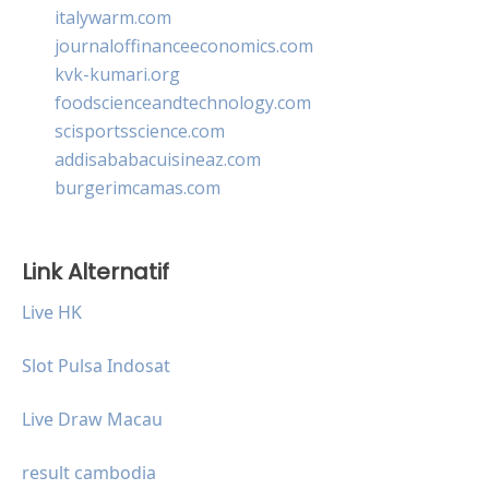
italywarm.com
journaloffinanceeconomics.com
kvk-kumari.org
foodscienceandtechnology.com
scisportsscience.com
addisababacuisineaz.com
burgerimcamas.com
Link Alternatif
Live HK
Slot Pulsa Indosat
Live Draw Macau
result cambodia