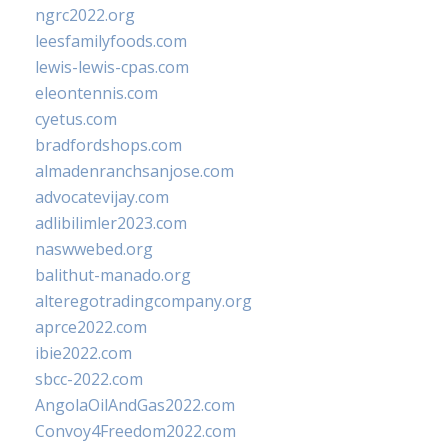
ngrc2022.org
leesfamilyfoods.com
lewis-lewis-cpas.com
eleontennis.com
cyetus.com
bradfordshops.com
almadenranchsanjose.com
advocatevijay.com
adlibilimler2023.com
naswwebed.org
balithut-manado.org
alteregotradingcompany.org
aprce2022.com
ibie2022.com
sbcc-2022.com
AngolaOilAndGas2022.com
Convoy4Freedom2022.com