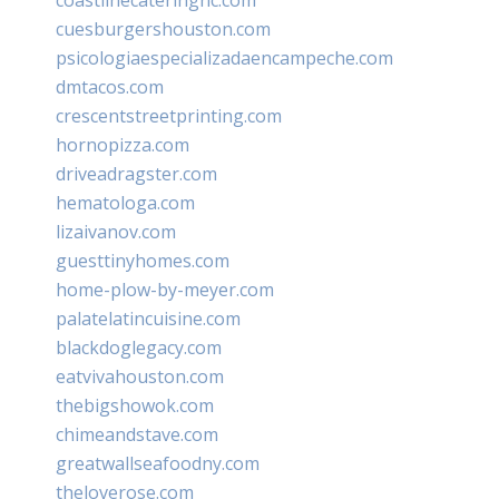
cuesburgershouston.com
psicologiaespecializadaencampeche.com
dmtacos.com
crescentstreetprinting.com
hornopizza.com
driveadragster.com
hematologa.com
lizaivanov.com
guesttinyhomes.com
home-plow-by-meyer.com
palatelatincuisine.com
blackdoglegacy.com
eatvivahouston.com
thebigshowok.com
chimeandstave.com
greatwallseafoodny.com
theloverose.com