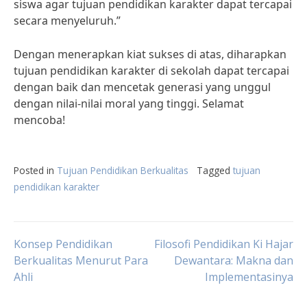
siswa agar tujuan pendidikan karakter dapat tercapai
secara menyeluruh.”
Dengan menerapkan kiat sukses di atas, diharapkan
tujuan pendidikan karakter di sekolah dapat tercapai
dengan baik dan mencetak generasi yang unggul
dengan nilai-nilai moral yang tinggi. Selamat
mencoba!
Posted in
Tujuan Pendidikan Berkualitas
Tagged
tujuan
pendidikan karakter
Post
Konsep Pendidikan
Filosofi Pendidikan Ki Hajar
Berkualitas Menurut Para
Dewantara: Makna dan
Ahli
Implementasinya
navigation