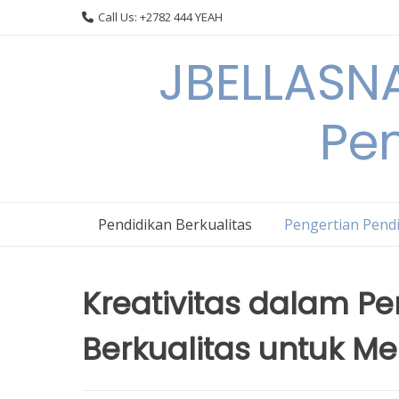
Skip
Call Us: +2782 444 YEAH
to
content
JBELLASNA
Pen
Pendidikan Berkualitas
Pengertian Pendi
Kreativitas dalam P
Berkualitas untuk Me