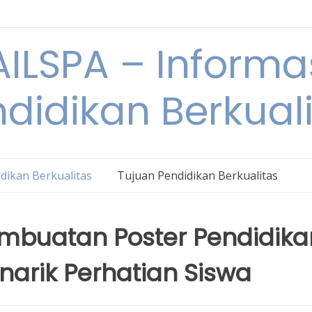
ILSPA – Informa
didikan Berkual
dikan Berkualitas
Tujuan Pendidikan Berkualitas
embuatan Poster Pendidika
narik Perhatian Siswa