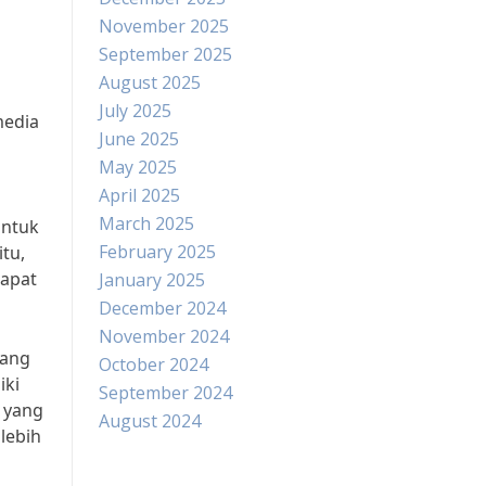
November 2025
September 2025
August 2025
July 2025
media
June 2025
May 2025
April 2025
March 2025
untuk
February 2025
tu,
dapat
January 2025
December 2024
November 2024
yang
October 2024
iki
September 2024
 yang
August 2024
lebih