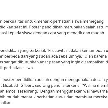
an berkualitas untuk menarik perhatian siswa memegang
idikan saat ini. Poster pendidikan merupakan salah satu 
rmasi kepada siswa dengan cara yang menarik dan mudah
endidikan yang terkenal, “Kreativitas adalah kemampuan 
n berbeda dari yang sudah ada sebelumnya.” Oleh karena i
as sangat dibutuhkan agar pesan yang ingin disampaikan 
k perhatian siswa.
an poster pendidikan adalah dengan menggunakan desain 
lizabeth Gilbert, seorang penulis terkenal, “Warna memil
dan emosi seseorang.” Dengan menggunakan warna-warna
lebih mudah menarik perhatian siswa dan membuat mereka 
paikan.