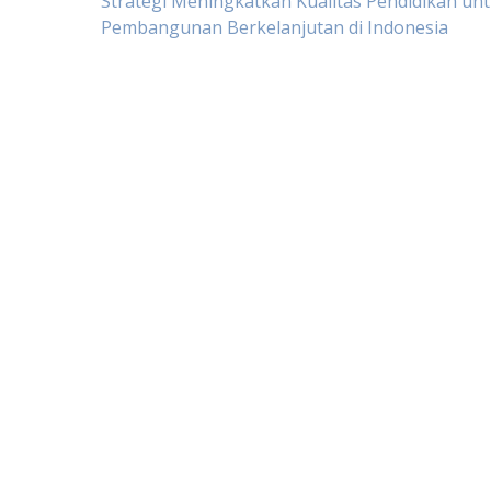
Post
Strategi Meningkatkan Kualitas Pendidikan un
Pembangunan Berkelanjutan di Indonesia
navigation