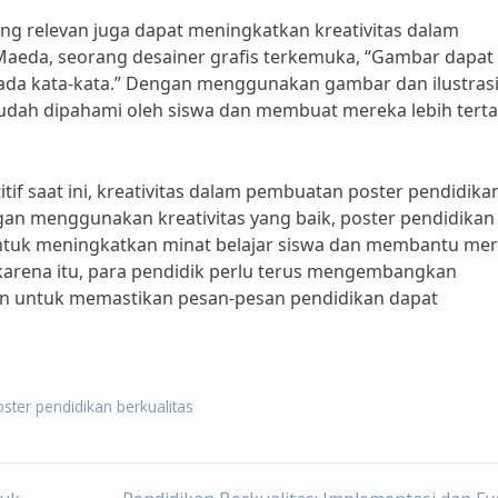
ang relevan juga dapat meningkatkan kreativitas dalam
aeda, seorang desainer grafis terkemuka, “Gambar dapat
ada kata-kata.” Dengan menggunakan gambar dan ilustras
mudah dipahami oleh siswa dan membuat mereka lebih terta
if saat ini, kreativitas dalam pembuatan poster pendidika
gan menggunakan kreativitas yang baik, poster pendidikan
 untuk meningkatkan minat belajar siswa dan membantu me
karena itu, para pendidik perlu terus mengembangkan
an untuk memastikan pesan-pesan pendidikan dapat
ster pendidikan berkualitas