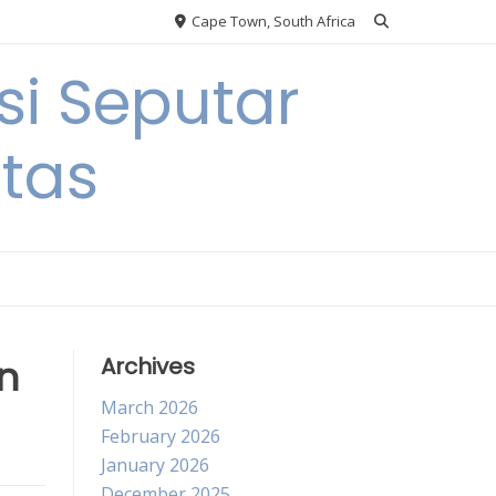
Cape Town, South Africa
si Seputar
itas
n
Archives
March 2026
February 2026
January 2026
December 2025