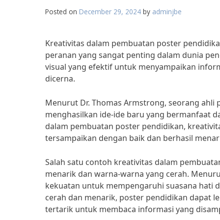
Posted on
December 29, 2024
by
adminjbe
Kreativitas dalam pembuatan poster pendidik
peranan yang sangat penting dalam dunia pend
visual yang efektif untuk menyampaikan info
dicerna.
Menurut Dr. Thomas Armstrong, seorang ahli p
menghasilkan ide-ide baru yang bermanfaat da
dalam pembuatan poster pendidikan, kreativit
tersampaikan dengan baik dan berhasil menari
Salah satu contoh kreativitas dalam pembuat
menarik dan warna-warna yang cerah. Menurut E
kekuatan untuk mempengaruhi suasana hati 
cerah dan menarik, poster pendidikan dapat 
tertarik untuk membaca informasi yang disam