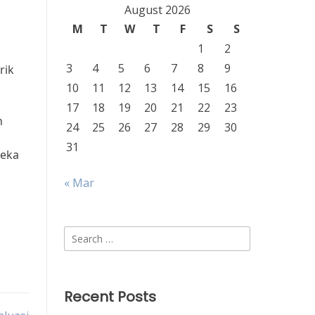
August 2026
M
T
W
T
F
S
S
1
2
i
3
4
5
6
7
8
9
rik
10
11
12
13
14
15
16
17
18
19
20
21
22
23
n
24
25
26
27
28
29
30
31
reka
« Mar
Search
for:
Recent Posts