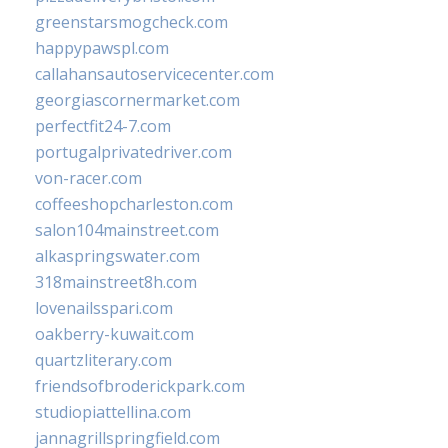
greenstarsmogcheck.com
happypawspl.com
callahansautoservicecenter.com
georgiascornermarket.com
perfectfit24-7.com
portugalprivatedriver.com
von-racer.com
coffeeshopcharleston.com
salon104mainstreet.com
alkaspringswater.com
318mainstreet8h.com
lovenailsspari.com
oakberry-kuwait.com
quartzliterary.com
friendsofbroderickpark.com
studiopiattellina.com
jannagrillspringfield.com