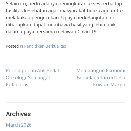
Selain itu, perlu adanya peningkatan akses terhadap
fasilitas kesehatan agar masyarakat tidak ragu untuk
melakukan pengecekan. Upaya berkelanjutan ini
diharapkan dapat membawa hasil yang lebih baik
dalam upaya bersama melawan Covid-19.
Posted in
Pendidikan Berkualitas
Post
Perhimpunan Ahli Bedah
Membangun Ekonomi
Onkologi: Semangat
Berkelanjutan di Desa
Kolaborasi
Kuwum Marga
navigation
Archives
March 2026