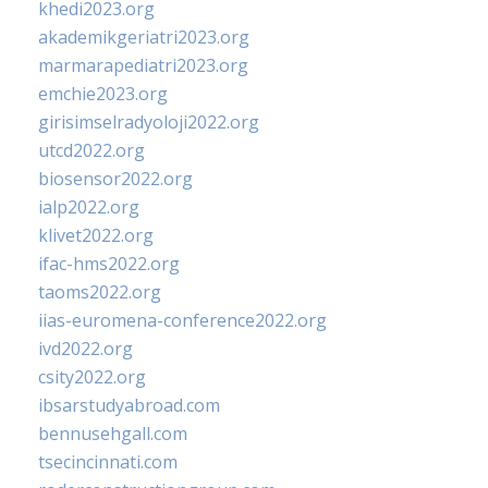
khedi2023.org
akademikgeriatri2023.org
marmarapediatri2023.org
emchie2023.org
girisimselradyoloji2022.org
utcd2022.org
biosensor2022.org
ialp2022.org
klivet2022.org
ifac-hms2022.org
taoms2022.org
iias-euromena-conference2022.org
ivd2022.org
csity2022.org
ibsarstudyabroad.com
bennusehgall.com
tsecincinnati.com