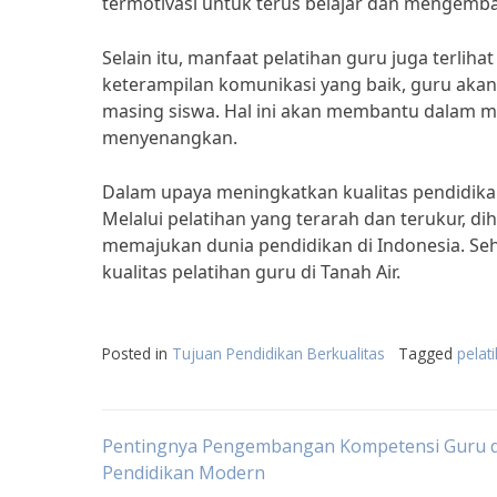
termotivasi untuk terus belajar dan mengemban
Selain itu, manfaat pelatihan guru juga terli
keterampilan komunikasi yang baik, guru ak
masing siswa. Hal ini akan membantu dalam m
menyenangkan.
Dalam upaya meningkatkan kualitas pendidikan
Melalui pelatihan yang terarah dan terukur, 
memajukan dunia pendidikan di Indonesia. Se
kualitas pelatihan guru di Tanah Air.
Posted in
Tujuan Pendidikan Berkualitas
Tagged
pelat
Post
Pentingnya Pengembangan Kompetensi Guru d
Pendidikan Modern