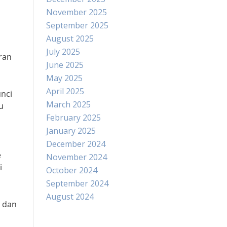
November 2025
September 2025
August 2025
July 2025
ran
June 2025
May 2025
April 2025
nci
March 2025
u
February 2025
January 2025
December 2024
e
November 2024
i
October 2024
September 2024
August 2024
i dan