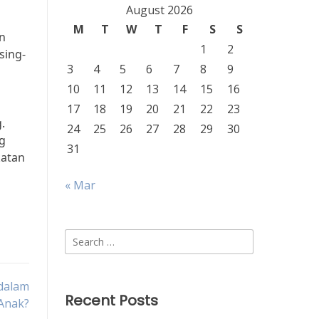
August 2026
M
T
W
T
F
S
S
an
1
2
sing-
3
4
5
6
7
8
9
10
11
12
13
14
15
16
17
18
19
20
21
22
23
.
24
25
26
27
28
29
30
ng
31
katan
« Mar
Search
for:
dalam
Recent Posts
Anak?