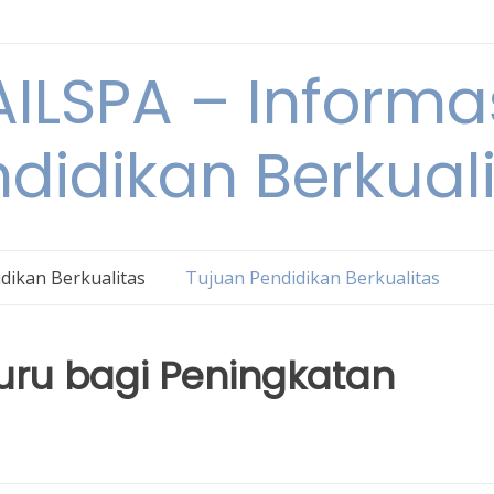
ILSPA – Informa
didikan Berkual
dikan Berkualitas
Tujuan Pendidikan Berkualitas
uru bagi Peningkatan