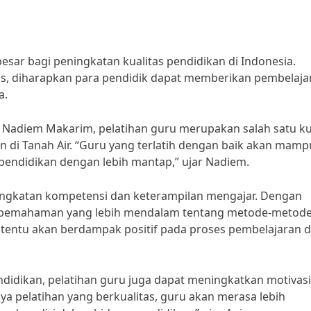
esar bagi peningkatan kualitas pendidikan di Indonesia.
as, diharapkan para pendidik dapat memberikan pembelaja
a.
 Nadiem Makarim, pelatihan guru merupakan salah satu ku
 di Tanah Air. “Guru yang terlatih dengan baik akan mamp
endidikan dengan lebih mantap,” ujar Nadiem.
ningkatan kompetensi dan keterampilan mengajar. Dengan
n pemahaman yang lebih mendalam tentang metode-metod
ni tentu akan berdampak positif pada proses pembelajaran d
didikan, pelatihan guru juga dapat meningkatkan motivas
a pelatihan yang berkualitas, guru akan merasa lebih