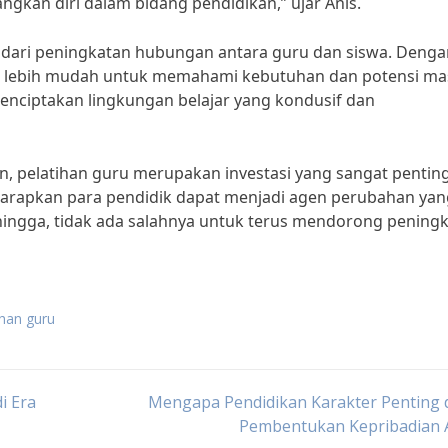
gkan diri dalam bidang pendidikan,” ujar Anis.
hat dari peningkatan hubungan antara guru dan siswa. Deng
an lebih mudah untuk memahami kebutuhan dan potensi ma
enciptakan lingkungan belajar yang kondusif dan
, pelatihan guru merupakan investasi yang sangat penting
diharapkan para pendidik dapat menjadi agen perubahan ya
hingga, tidak ada salahnya untuk terus mendorong pening
ihan guru
i Era
Mengapa Pendidikan Karakter Penting 
Pembentukan Kepribadian 