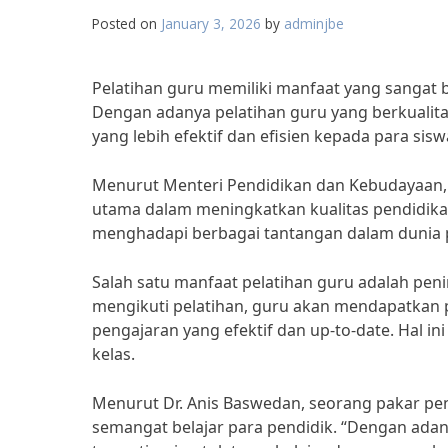
Posted on
January 3, 2026
by
adminjbe
Pelatihan guru memiliki manfaat yang sangat b
Dengan adanya pelatihan guru yang berkualit
yang lebih efektif dan efisien kepada para sisw
Menurut Menteri Pendidikan dan Kebudayaan,
utama dalam meningkatkan kualitas pendidikan
menghadapi berbagai tantangan dalam dunia p
Salah satu manfaat pelatihan guru adalah pe
mengikuti pelatihan, guru akan mendapatka
pengajaran yang efektif dan up-to-date. Hal i
kelas.
Menurut Dr. Anis Baswedan, seorang pakar pen
semangat belajar para pendidik. “Dengan adany