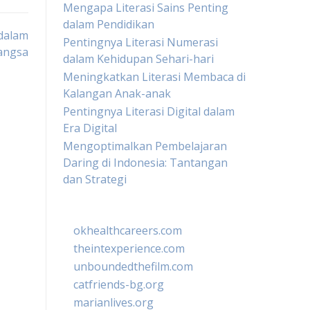
Mengapa Literasi Sains Penting
dalam Pendidikan
 dalam
Pentingnya Literasi Numerasi
angsa
dalam Kehidupan Sehari-hari
Meningkatkan Literasi Membaca di
Kalangan Anak-anak
Pentingnya Literasi Digital dalam
Era Digital
Mengoptimalkan Pembelajaran
Daring di Indonesia: Tantangan
dan Strategi
okhealthcareers.com
theintexperience.com
unboundedthefilm.com
catfriends-bg.org
marianlives.org