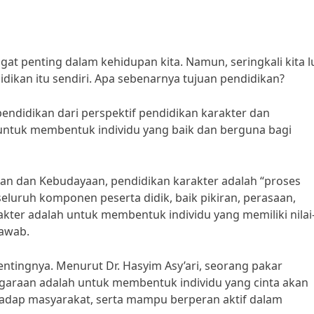
at penting dalam kehidupan kita. Namun, seringkali kita 
ikan itu sendiri. Apa sebenarnya tujuan pendidikan?
pendidikan dari perspektif pendidikan karakter dan
 untuk membentuk individu yang baik dan berguna bagi
kan dan Kebudayaan, pendidikan karakter adalah “proses
luruh komponen peserta didik, baik pikiran, perasaan,
kter adalah untuk membentuk individu yang memiliki nilai-
jawab.
ntingnya. Menurut Dr. Hasyim Asy’ari, seorang pakar
egaraan adalah untuk membentuk individu yang cinta akan
hadap masyarakat, serta mampu berperan aktif dalam