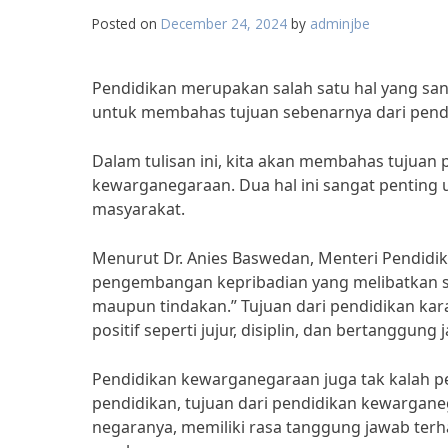
Posted on
December 24, 2024
by
adminjbe
Pendidikan merupakan salah satu hal yang sang
untuk membahas tujuan sebenarnya dari pendid
Dalam tulisan ini, kita akan membahas tujuan 
kewarganegaraan. Dua hal ini sangat penting
masyarakat.
Menurut Dr. Anies Baswedan, Menteri Pendidi
pengembangan kepribadian yang melibatkan se
maupun tindakan.” Tujuan dari pendidikan kara
positif seperti jujur, disiplin, dan bertanggung 
Pendidikan kewarganegaraan juga tak kalah pe
pendidikan, tujuan dari pendidikan kewargan
negaranya, memiliki rasa tanggung jawab ter