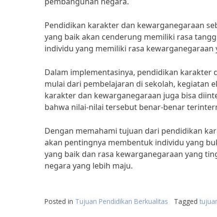
pembangunan negara.
Pendidikan karakter dan kewarganegaraan sebe
yang baik akan cenderung memiliki rasa tang
individu yang memiliki rasa kewarganegaraan y
Dalam implementasinya, pendidikan karakter d
mulai dari pembelajaran di sekolah, kegiatan 
karakter dan kewarganegaraan juga bisa diin
bahwa nilai-nilai tersebut benar-benar terintern
Dengan memahami tujuan dari pendidikan kara
akan pentingnya membentuk individu yang buka
yang baik dan rasa kewarganegaraan yang tingg
negara yang lebih maju.
Posted in
Tujuan Pendidikan Berkualitas
Tagged
tujua