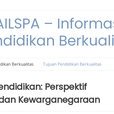
ILSPA – Informa
didikan Berkual
dikan Berkualitas
Tujuan Pendidikan Berkualitas
didikan: Perspektif
r dan Kewarganegaraan