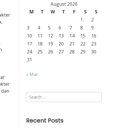
August 2026
M
T
W
T
F
S
S
akter
1
2
,
3
4
5
6
7
8
9
10
11
12
13
14
15
16
,
17
18
19
20
21
22
23
n
24
25
26
27
28
29
30
31
« Mar
dar
akter
k dan
Search
for:
Recent Posts