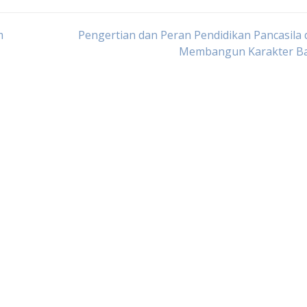
m
Pengertian dan Peran Pendidikan Pancasila
Membangun Karakter B