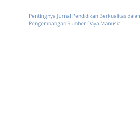
Post
Pentingnya Jurnal Pendidikan Berkualitas dala
Pengembangan Sumber Daya Manusia
navigation