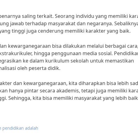
narnya saling terkait. Seorang individu yang memiliki kar
gung jawab terhadap masyarakat dan negaranya. Sebaliknya
ang tinggi juga cenderung memiliki karakter yang baik.
an kewarganegaraan bisa dilakukan melalui berbagai cara
ekstrakurikuler, hingga penggunaan media sosial. Pendidika
tegrasikan ke dalam kurikulum sekolah untuk memastikan
alisasi oleh peserta didik.
kter dan kewarganegaraan, kita diharapkan bisa lebih sa
n hanya pintar secara akademis, tetapi juga memiliki kar
i. Sehingga, kita bisa memiliki masyarakat yang lebih bai
n pendidikan adalah