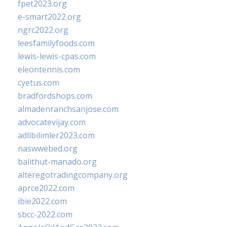
fpet2023.org
e-smart2022.org
ngrc2022.org
leesfamilyfoods.com
lewis-lewis-cpas.com
eleontennis.com
cyetus.com
bradfordshops.com
almadenranchsanjose.com
advocatevijay.com
adlibilimler2023.com
naswwebed.org
balithut-manado.org
alteregotradingcompany.org
aprce2022.com
ibie2022.com
sbcc-2022.com