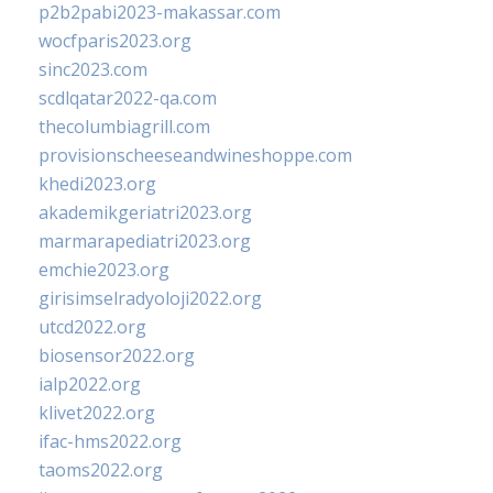
p2b2pabi2023-makassar.com
wocfparis2023.org
sinc2023.com
scdlqatar2022-qa.com
thecolumbiagrill.com
provisionscheeseandwineshoppe.com
khedi2023.org
akademikgeriatri2023.org
marmarapediatri2023.org
emchie2023.org
girisimselradyoloji2022.org
utcd2022.org
biosensor2022.org
ialp2022.org
klivet2022.org
ifac-hms2022.org
taoms2022.org