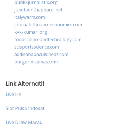
publikjurnalistik.org
juneteenthapparel.net
italywarm.com
journaloffinanceeconomics.com
kvk-kumari.org
foodscienceandtechnology.com
scisportsscience.com
addisababacuisineaz.com
burgerimcamas.com
Link Alternatif
Live HK
Slot Pulsa Indosat
Live Draw Macau