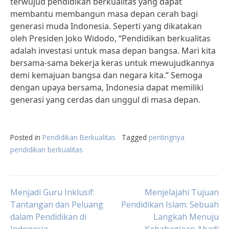
terwujud pendidikan berkualitas yang dapat
membantu membangun masa depan cerah bagi
generasi muda Indonesia. Seperti yang dikatakan
oleh Presiden Joko Widodo, “Pendidikan berkualitas
adalah investasi untuk masa depan bangsa. Mari kita
bersama-sama bekerja keras untuk mewujudkannya
demi kemajuan bangsa dan negara kita.” Semoga
dengan upaya bersama, Indonesia dapat memiliki
generasi yang cerdas dan unggul di masa depan.
Posted in
Pendidikan Berkualitas
Tagged
pentingnya
pendidikan berkualitas
Post
Menjadi Guru Inklusif:
Menjelajahi Tujuan
Tantangan dan Peluang
Pendidikan Islam: Sebuah
dalam Pendidikan di
Langkah Menuju
navigation