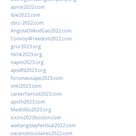
aprce2022.com
ibie2022.com
sbcc-2022.com
AngolaOilAndGas2022.com
Convoy4Freedom2022.com
grur2023.org
hkhk2023.org
napm2023.org
apsdfd2023.org
forumausape2023.com
imkl2023.com
careerfaircsd2023.com
apsth2023.com
MedItRio2023.org
lcicon2023boston.com
waitangidayfestival2022.com
vacancesscolaires2022.com