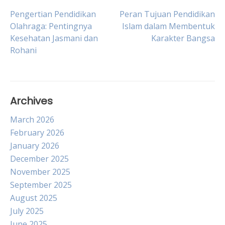
Post
Pengertian Pendidikan
Peran Tujuan Pendidikan
Olahraga: Pentingnya
Islam dalam Membentuk
Kesehatan Jasmani dan
Karakter Bangsa
navigation
Rohani
Archives
March 2026
February 2026
January 2026
December 2025
November 2025
September 2025
August 2025
July 2025
June 2025