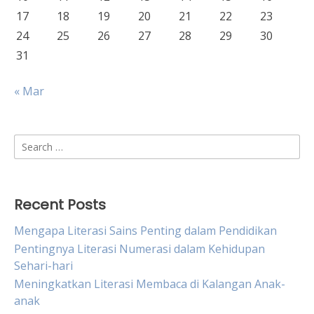
17
18
19
20
21
22
23
24
25
26
27
28
29
30
31
« Mar
Search
for:
Recent Posts
Mengapa Literasi Sains Penting dalam Pendidikan
Pentingnya Literasi Numerasi dalam Kehidupan
Sehari-hari
Meningkatkan Literasi Membaca di Kalangan Anak-
anak