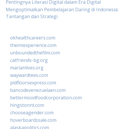
Pentingnya Literasi Digital dalam Era Digital
Mengoptimalkan Pembelajaran Daring di Indonesia:
Tantangan dan Strategi
okhealthcareers.com
theintexperience.com
unboundedthefilm.com
catfriends-bg.org
marianlives.org
waywardtees.com
pidfloorsexpress.com
bancodevenezuelaen.com
bettermoodfoodcorporation.com
hingstonnt.com
chooseagender.com
hoverboardssale.com
alaskapolitics.com