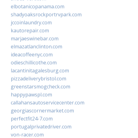
elbotanicopanama.com
shadyoaksrockportrvpark.com
jccoinlaundry.com
kautorepair.com
marjaeswinebar.com
elmazatlanclinton.com
ideacoffeenyc.com
odieschillicothe.com
lacantinitagalesburg.com
pizzadeliverybristol.com
greenstarsmogcheck.com
happypawspl.com
callahansautoservicecenter.com
georgiascornermarket.com
perfectfit24-7.com
portugalprivatedriver.com
von-racer.com