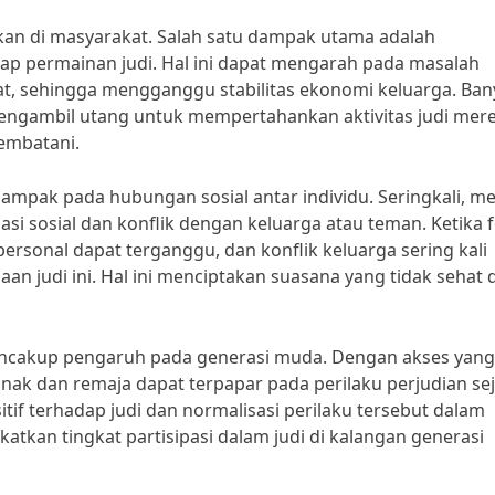
fikan di masyarakat. Salah satu dampak utama adalah
ap permainan judi. Hal ini dapat mengarah pada masalah
at, sehingga mengganggu stabilitas ekonomi keluarga. Ban
engambil utang untuk mempertahankan aktivitas judi mere
jembatani.
dampak pada hubungan sosial antar individu. Seringkali, m
asi sosial dan konflik dengan keluarga atau teman. Ketika 
personal dapat terganggu, dan konflik keluarga sering kali
aan judi ini. Hal ini menciptakan suasana yang tidak sehat
 mencakup pengaruh pada generasi muda. Dengan akses yang
nak dan remaja dapat terpapar pada perilaku perjudian se
tif terhadap judi dan normalisasi perilaku tersebut dalam
tkan tingkat partisipasi dalam judi di kalangan generasi