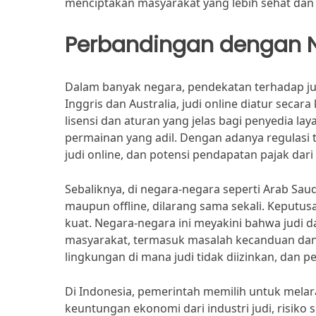
menciptakan masyarakat yang lebih sehat dan
Perbandingan dengan N
Dalam banyak negara, pendekatan terhadap judi
Inggris dan Australia, judi online diatur sec
lisensi dan aturan yang jelas bagi penyedia 
permainan yang adil. Dengan adanya regulasi 
judi online, dan potensi pendapatan pajak dari 
Sebaliknya, di negara-negara seperti Arab Saud
maupun offline, dilarang sama sekali. Keput
kuat. Negara-negara ini meyakini bahwa judi
masyarakat, termasuk masalah kecanduan dan 
lingkungan di mana judi tidak diizinkan, dan 
Di Indonesia, pemerintah memilih untuk melar
keuntungan ekonomi dari industri judi, risiko 