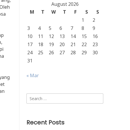
rang,
August 2026
 Oleh
M
T
W
T
F
S
S
osa
1
2
3
4
5
6
7
8
9
ap
10
11
12
13
14
15
16
,
17
18
19
20
21
22
23
pi
24
25
26
27
28
29
30
ha
31
« Mar
 yang
et
kan
Search
for:
Recent Posts