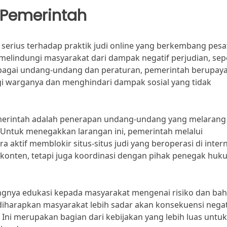
 Pemerintah
serius terhadap praktik judi online yang berkembang pesat
 melindungi masyarakat dari dampak negatif perjudian, sep
erbagai undang-undang dan peraturan, pemerintah berupay
i warganya dan menghindari dampak sosial yang tidak
pemerintah adalah penerapan undang-undang yang melarang
. Untuk menegakkan larangan ini, pemerintah melalui
aktif memblokir situs-situs judi yang beroperasi di intern
 konten, tetapi juga koordinasi dengan pihak penegak huk
ingnya edukasi kepada masyarakat mengenai risiko dan ba
 diharapkan masyarakat lebih sadar akan konsekuensi negat
e. Ini merupakan bagian dari kebijakan yang lebih luas untuk