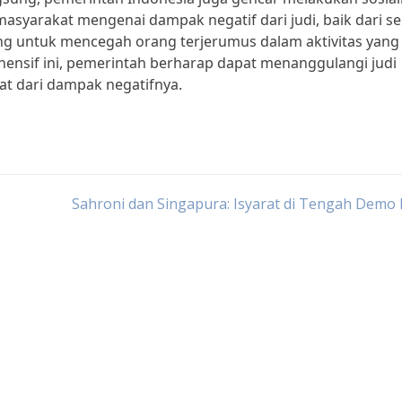
asyarakat mengenai dampak negatif dari judi, baik dari se
ng untuk mencegah orang terjerumus dalam aktivitas yang
ensif ini, pemerintah berharap dapat menanggulangi judi
at dari dampak negatifnya.
Sahroni dan Singapura: Isyarat di Tengah Dem