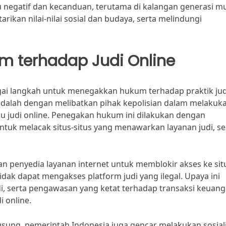
u negatif dan kecanduan, terutama di kalangan generasi m
ikan nilai-nilai sosial dan budaya, serta melindungi
 terhadap Judi Online
ai langkah untuk menegakkan hukum terhadap praktik jud
 adalah dengan melibatkan pihak kepolisian dalam melakuk
u judi online. Penegakan hukum ini dilakukan dengan
tuk melacak situs-situs yang menawarkan layanan judi, se
an penyedia layanan internet untuk memblokir akses ke sit
tidak dapat mengakses platform judi yang ilegal. Upaya ini
i, serta pengawasan yang ketat terhadap transaksi keuan
 online.
sung, pemerintah Indonesia juga gencar melakukan sosiali