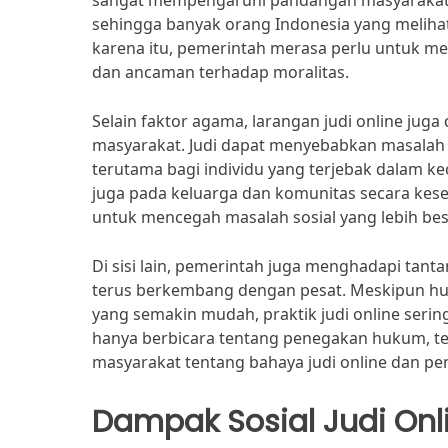
sangat mempengaruhi pandangan masyarakat te
sehingga banyak orang Indonesia yang melihat 
karena itu, pemerintah merasa perlu untuk me
dan ancaman terhadap moralitas.
Selain faktor agama, larangan judi online jug
masyarakat. Judi dapat menyebabkan masalah
terutama bagi individu yang terjebak dalam ke
juga pada keluarga dan komunitas secara kes
untuk mencegah masalah sosial yang lebih be
Di sisi lain, pemerintah juga menghadapi tant
terus berkembang dengan pesat. Meskipun hu
yang semakin mudah, praktik judi online seringk
hanya berbicara tentang penegakan hukum, te
masyarakat tentang bahaya judi online dan pen
Dampak Sosial Judi Onl