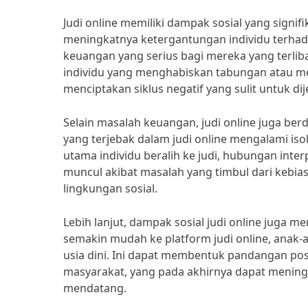
Judi online memiliki dampak sosial yang signi
meningkatnya ketergantungan individu terhad
keuangan yang serius bagi mereka yang terlib
individu yang menghabiskan tabungan atau m
menciptakan siklus negatif yang sulit untuk di
Selain masalah keuangan, judi online juga ber
yang terjebak dalam judi online mengalami isol
utama individu beralih ke judi, hubungan inter
muncul akibat masalah yang timbul dari kebias
lingkungan sosial.
Lebih lanjut, dampak sosial judi online juga
semakin mudah ke platform judi online, anak-a
usia dini. Ini dapat membentuk pandangan posi
masyarakat, yang pada akhirnya dapat meningka
mendatang.