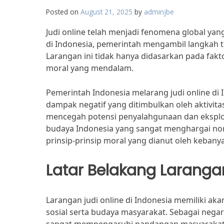
Posted on
August 21, 2025
by
adminjbe
Judi online telah menjadi fenomena global ya
di Indonesia, pemerintah mengambil langkah t
Larangan ini tidak hanya didasarkan pada fakt
moral yang mendalam.
Pemerintah Indonesia melarang judi online di
dampak negatif yang ditimbulkan oleh aktivitas 
mencegah potensi penyalahgunaan dan eksploi
budaya Indonesia yang sangat menghargai norm
prinsip-prinsip moral yang dianut oleh keban
Latar Belakang Laranga
Larangan judi online di Indonesia memiliki aka
sosial serta budaya masyarakat. Sebagai neg