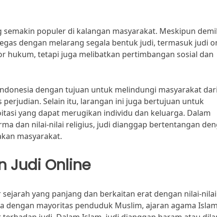
ng semakin populer di kalangan masyarakat. Meskipun demi
egas dengan melarang segala bentuk judi, termasuk judi on
or hukum, tetapi juga melibatkan pertimbangan sosial dan
 Indonesia dengan tujuan untuk melindungi masyarakat dar
perjudian. Selain itu, larangan ini juga bertujuan untuk
tasi yang dapat merugikan individu dan keluarga. Dalam
a dan nilai-nilai religius, judi dianggap bertentangan de
yakan masyarakat.
n Judi Online
r sejarah yang panjang dan berkaitan erat dengan nilai-nilai
ara dengan mayoritas penduduk Muslim, ajaran agama Isla