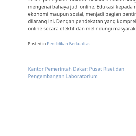
mengenai bahaya judi online. Edukasi kepada m
ekonomi maupun sosial, menjadi bagian penti
dilarang ini. Dengan pendekatan yang kompreh
online secara efektif dan melindungi masyarak
Posted in
Pendidikan Berkualitas
Post
Kantor Pemerintah Dakar: Pusat Riset dan
Pengembangan Laboratorium
navigation