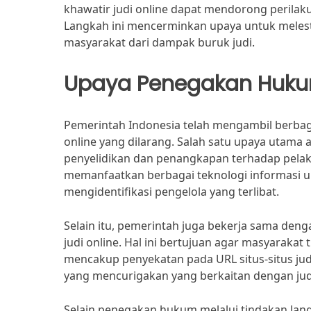
khawatir judi online dapat mendorong perilak
Langkah ini mencerminkan upaya untuk melestar
masyarakat dari dampak buruk judi.
Upaya Penegakan Hukum
Pemerintah Indonesia telah mengambil berbag
online yang dilarang. Salah satu upaya utama
penyelidikan dan penangkapan terhadap pelak
memanfaatkan berbagai teknologi informasi un
mengidentifikasi pengelola yang terlibat.
Selain itu, pemerintah juga bekerja sama deng
judi online. Hal ini bertujuan agar masyarakat 
mencakup penyekatan pada URL situs-situs jud
yang mencurigakan yang berkaitan dengan judi
Selain penegakan hukum melalui tindakan lang