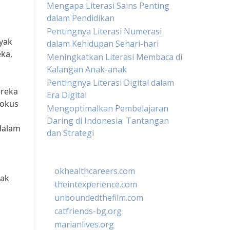
Mengapa Literasi Sains Penting
dalam Pendidikan
Pentingnya Literasi Numerasi
yak
dalam Kehidupan Sehari-hari
ka,
Meningkatkan Literasi Membaca di
Kalangan Anak-anak
Pentingnya Literasi Digital dalam
ereka
Era Digital
fokus
Mengoptimalkan Pembelajaran
Daring di Indonesia: Tantangan
 dalam
dan Strategi
okhealthcareers.com
jak
theintexperience.com
unboundedthefilm.com
catfriends-bg.org
marianlives.org