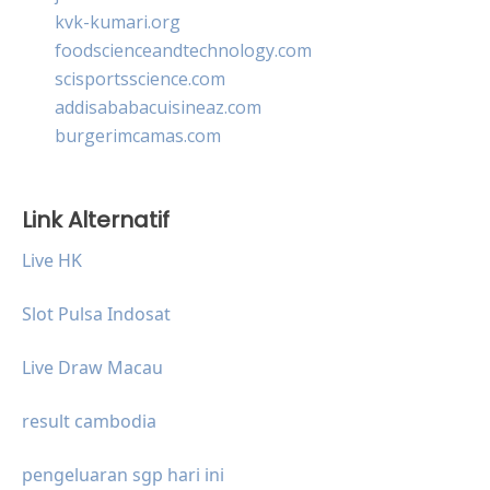
kvk-kumari.org
foodscienceandtechnology.com
scisportsscience.com
addisababacuisineaz.com
burgerimcamas.com
Link Alternatif
Live HK
Slot Pulsa Indosat
Live Draw Macau
result cambodia
pengeluaran sgp hari ini