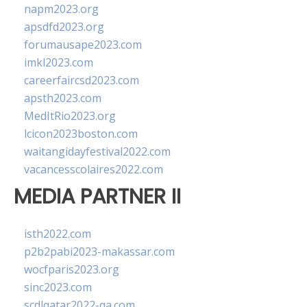
napm2023.org
apsdfd2023.org
forumausape2023.com
imkl2023.com
careerfaircsd2023.com
apsth2023.com
MedItRio2023.org
lcicon2023boston.com
waitangidayfestival2022.com
vacancesscolaires2022.com
MEDIA PARTNER II
isth2022.com
p2b2pabi2023-makassar.com
wocfparis2023.org
sinc2023.com
scdlqatar2022-qa.com