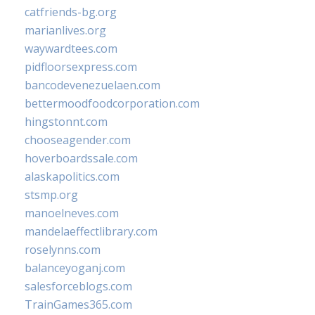
catfriends-bg.org
marianlives.org
waywardtees.com
pidfloorsexpress.com
bancodevenezuelaen.com
bettermoodfoodcorporation.com
hingstonnt.com
chooseagender.com
hoverboardssale.com
alaskapolitics.com
stsmp.org
manoelneves.com
mandelaeffectlibrary.com
roselynns.com
balanceyoganj.com
salesforceblogs.com
TrainGames365.com