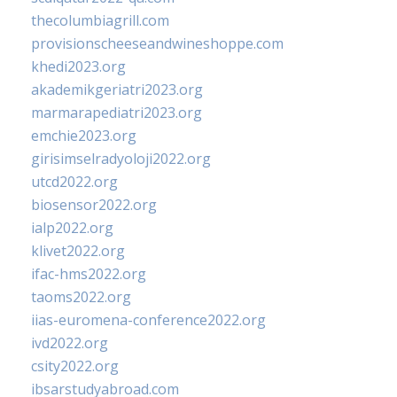
thecolumbiagrill.com
provisionscheeseandwineshoppe.com
khedi2023.org
akademikgeriatri2023.org
marmarapediatri2023.org
emchie2023.org
girisimselradyoloji2022.org
utcd2022.org
biosensor2022.org
ialp2022.org
klivet2022.org
ifac-hms2022.org
taoms2022.org
iias-euromena-conference2022.org
ivd2022.org
csity2022.org
ibsarstudyabroad.com