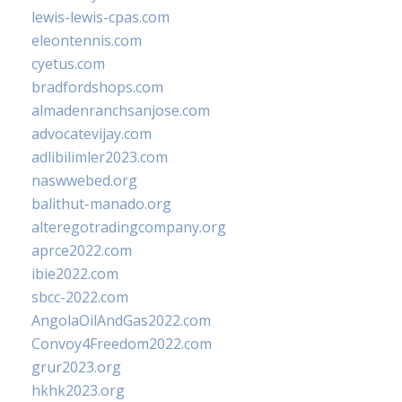
lewis-lewis-cpas.com
eleontennis.com
cyetus.com
bradfordshops.com
almadenranchsanjose.com
advocatevijay.com
adlibilimler2023.com
naswwebed.org
balithut-manado.org
alteregotradingcompany.org
aprce2022.com
ibie2022.com
sbcc-2022.com
AngolaOilAndGas2022.com
Convoy4Freedom2022.com
grur2023.org
hkhk2023.org