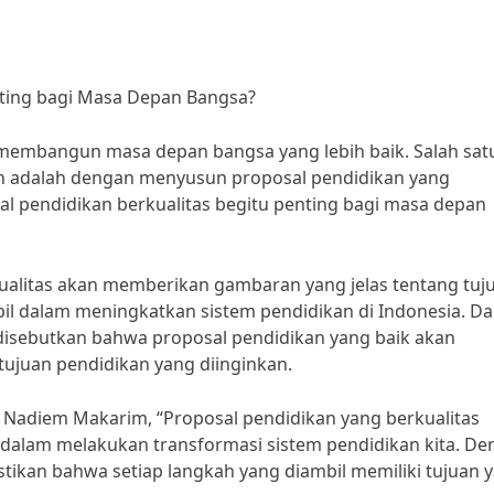
nting bagi Masa Depan Bangsa?
embangun masa depan bangsa yang lebih baik. Salah sat
an adalah dengan menyusun proposal pendidikan yang
al pendidikan berkualitas begitu penting bagi masa depan
ualitas akan memberikan gambaran yang jelas tentang tuj
bil dalam meningkatkan sistem pendidikan di Indonesia. D
 disebutkan bahwa proposal pendidikan yang baik akan
ujuan pendidikan yang diinginkan.
Nadiem Makarim, “Proposal pendidikan yang berkualitas
dalam melakukan transformasi sistem pendidikan kita. D
stikan bahwa setiap langkah yang diambil memiliki tujuan 