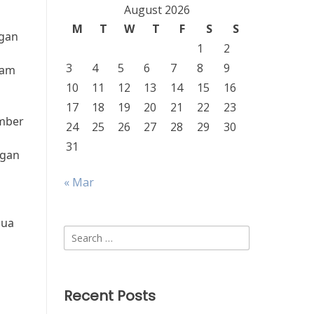
August 2026
M
T
W
T
F
S
S
ngan
1
2
3
4
5
6
7
8
9
lam
10
11
12
13
14
15
16
17
18
19
20
21
22
23
umber
24
25
26
27
28
29
30
31
ngan
« Mar
mua
Search
for:
Recent Posts