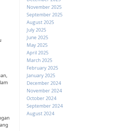
November 2025
September 2025
August 2025
July 2025
June 2025
u
May 2025
April 2025
March 2025
February 2025
uan,
January 2025
alam
December 2024
November 2024
October 2024
September 2024
August 2024
engan
yang