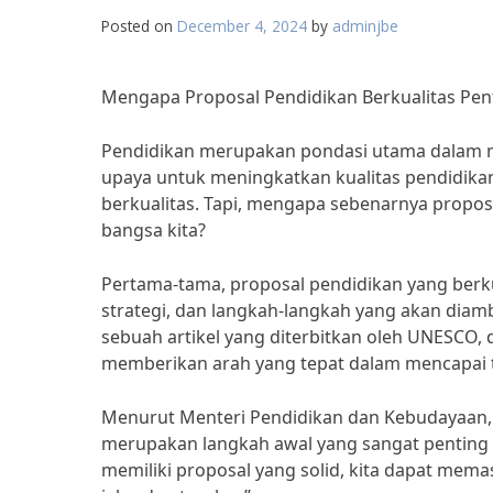
Posted on
December 4, 2024
by
adminjbe
Mengapa Proposal Pendidikan Berkualitas Pe
Pendidikan merupakan pondasi utama dalam m
upaya untuk meningkatkan kualitas pendidik
berkualitas. Tapi, mengapa sebenarnya propos
bangsa kita?
Pertama-tama, proposal pendidikan yang berk
strategi, dan langkah-langkah yang akan diam
sebuah artikel yang diterbitkan oleh UNESCO,
memberikan arah yang tepat dalam mencapai t
Menurut Menteri Pendidikan dan Kebudayaan, 
merupakan langkah awal yang sangat penting 
memiliki proposal yang solid, kita dapat mema