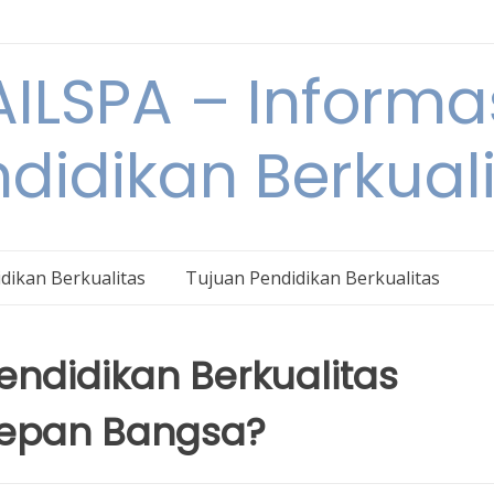
ILSPA – Informa
didikan Berkual
dikan Berkualitas
Tujuan Pendidikan Berkualitas
ndidikan Berkualitas
Depan Bangsa?