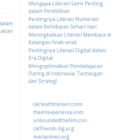
Mengapa Literasi Sains Penting
dalam Pendidikan
Pentingnya Literasi Numerasi
dalam
dalam Kehidupan Sehari-hari
akter
Meningkatkan Literasi Membaca di
Kalangan Anak-anak
Pentingnya Literasi Digital dalam
Era Digital
Mengoptimalkan Pembelajaran
Daring di Indonesia: Tantangan
dan Strategi
okhealthcareers.com
theintexperience.com
unboundedthefilm.com
catfriends-bg.org
marianlives.org