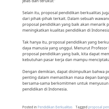
jelas dan terukur.”
Selain itu, proposal pendidikan berkualita
dari pihak-pihak terkait. Dalam sebuah wawa
proposal pendidikan yang baik akan menarik p
meningkatkan kualitas pendidikan di Indonesia
Tak hanya itu, proposal pendidikan yang ber
daya manusia yang unggul. Menurut Profesor P
proposal pendidikan yang baik, kita dapat me
kebutuhan pasar kerja dan mampu menciptaka
Dengan demikian, dapat disimpulkan bahwa pr
penting dalam memastikan masa depan bangsa y
bersama-sama berkomitmen untuk menyusun p
pendidikan di Indonesia.
Posted in
Pendidikan Berkualitas
Tagged
proposal pen