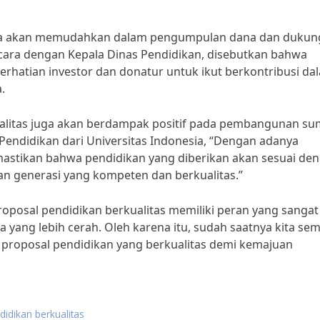
s juga akan memudahkan dalam pengumpulan dana dan duku
ncara dengan Kepala Dinas Pendidikan, disebutkan bahwa
erhatian investor dan donatur untuk ikut berkontribusi da
.
kualitas juga akan berdampak positif pada pembangunan s
endidikan dari Universitas Indonesia, “Dengan adanya
mastikan bahwa pendidikan yang diberikan akan sesuai de
n generasi yang kompeten dan berkualitas.”
oposal pendidikan berkualitas memiliki peran yang sangat
ang lebih cerah. Oleh karena itu, sudah saatnya kita se
roposal pendidikan yang berkualitas demi kemajuan
didikan berkualitas