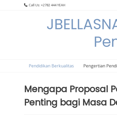
Skip
Call Us: +2782 444 YEAH
to
content
JBELLASNA
Pen
Pendidikan Berkualitas
Pengertian Pendi
Mengapa Proposal Pe
Penting bagi Masa 