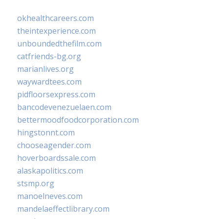
okhealthcareers.com
theintexperience.com
unboundedthefilm.com
catfriends-bg.org
marianlives.org
waywardtees.com
pidfloorsexpress.com
bancodevenezuelaen.com
bettermoodfoodcorporation.com
hingstonnt.com
chooseagender.com
hoverboardssale.com
alaskapolitics.com
stsmp.org
manoelneves.com
mandelaeffectlibrary.com