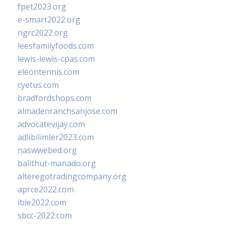
fpet2023.org
e-smart2022.org
ngrc2022.org
leesfamilyfoods.com
lewis-lewis-cpas.com
eleontennis.com
cyetus.com
bradfordshops.com
almadenranchsanjose.com
advocatevijay.com
adlibilimler2023.com
naswwebed.org
balithut-manado.org
alteregotradingcompany.org
aprce2022.com
ibie2022.com
sbcc-2022.com