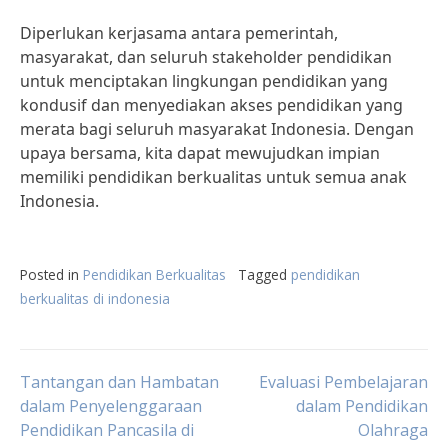
Diperlukan kerjasama antara pemerintah,
masyarakat, dan seluruh stakeholder pendidikan
untuk menciptakan lingkungan pendidikan yang
kondusif dan menyediakan akses pendidikan yang
merata bagi seluruh masyarakat Indonesia. Dengan
upaya bersama, kita dapat mewujudkan impian
memiliki pendidikan berkualitas untuk semua anak
Indonesia.
Posted in
Pendidikan Berkualitas
Tagged
pendidikan
berkualitas di indonesia
Post
Tantangan dan Hambatan
Evaluasi Pembelajaran
dalam Penyelenggaraan
dalam Pendidikan
Pendidikan Pancasila di
Olahraga
navigation