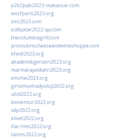
p2b2pabi2023-makassar.com
wocfparis2023.org
sinc2023.com
scdlqatar2022-qa.com
thecolumbiagrill.com
provisionscheeseandwineshoppe.com
khedi2023.org
akademikgeriatri2023.org
marmarapediatri2023.org
emchie2023.org
girisimselradyoloji2022.org
utcd2022.org
biosensor2022.org
ialp2022.org
klivet2022.org
ifac-hms2022.org
taoms2022.org