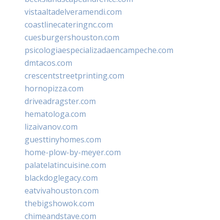
vistaaltadelveramendi.com
coastlinecateringnc.com
cuesburgershouston.com
psicologiaespecializadaencampeche.com
dmtacos.com
crescentstreetprinting.com
hornopizza.com
driveadragster.com
hematologa.com
lizaivanov.com
guesttinyhomes.com
home-plow-by-meyer.com
palatelatincuisine.com
blackdoglegacy.com
eatvivahouston.com
thebigshowok.com
chimeandstave.com