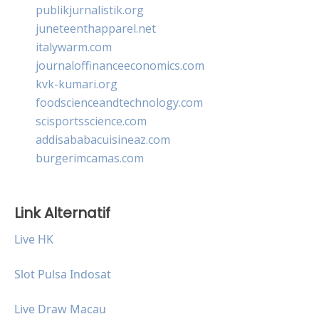
publikjurnalistik.org
juneteenthapparel.net
italywarm.com
journaloffinanceeconomics.com
kvk-kumari.org
foodscienceandtechnology.com
scisportsscience.com
addisababacuisineaz.com
burgerimcamas.com
Link Alternatif
Live HK
Slot Pulsa Indosat
Live Draw Macau