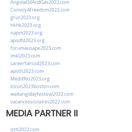
AngolaOilAndGas2022.com
Convoy4Freedom2022.com
grur2023.org
hkhk2023.org
napm2023.org
apsdfd2023.org
forumausape2023.com
imkl2023.com
careerfaircsd2023.com
apsth2023.com
MedItRio2023.org
lcicon2023boston.com
waitangidayfestival2022.com
vacancesscolaires2022.com
MEDIA PARTNER II
isth2022.com