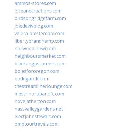
ammos-stores.com
loceanecreations.com
birdsongridgefarm.com
joiedevivblog.com
valera-amsterdam.com
libertybrandhemp.com
norwoodinnwi.com
neighboursmarket.com
blackanguscareers.com
bolesfororegon.com
bodega-ole.com
thestreamlinerlounge.com
mestrinorubanofc.com
novelatherton.com
nassvalleygardens.net
electjohnstewart.com
omptourtravels.com