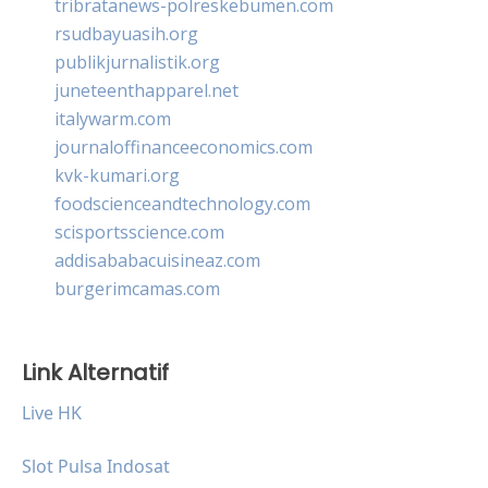
tribratanews-polreskebumen.com
rsudbayuasih.org
publikjurnalistik.org
juneteenthapparel.net
italywarm.com
journaloffinanceeconomics.com
kvk-kumari.org
foodscienceandtechnology.com
scisportsscience.com
addisababacuisineaz.com
burgerimcamas.com
Link Alternatif
Live HK
Slot Pulsa Indosat