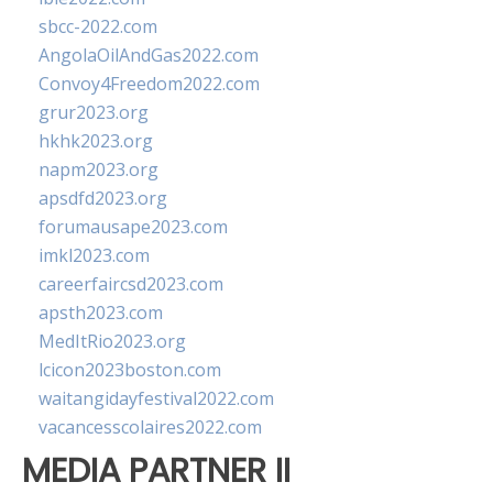
sbcc-2022.com
AngolaOilAndGas2022.com
Convoy4Freedom2022.com
grur2023.org
hkhk2023.org
napm2023.org
apsdfd2023.org
forumausape2023.com
imkl2023.com
careerfaircsd2023.com
apsth2023.com
MedItRio2023.org
lcicon2023boston.com
waitangidayfestival2022.com
vacancesscolaires2022.com
MEDIA PARTNER II