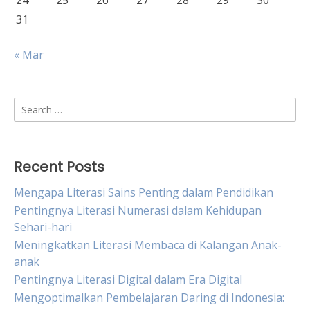
24
25
26
27
28
29
30
31
« Mar
Search
for:
Recent Posts
Mengapa Literasi Sains Penting dalam Pendidikan
Pentingnya Literasi Numerasi dalam Kehidupan
Sehari-hari
Meningkatkan Literasi Membaca di Kalangan Anak-
anak
Pentingnya Literasi Digital dalam Era Digital
Mengoptimalkan Pembelajaran Daring di Indonesia: