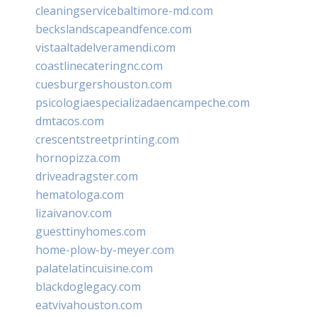
cleaningservicebaltimore-md.com
beckslandscapeandfence.com
vistaaltadelveramendi.com
coastlinecateringnc.com
cuesburgershouston.com
psicologiaespecializadaencampeche.com
dmtacos.com
crescentstreetprinting.com
hornopizza.com
driveadragster.com
hematologa.com
lizaivanov.com
guesttinyhomes.com
home-plow-by-meyer.com
palatelatincuisine.com
blackdoglegacy.com
eatvivahouston.com