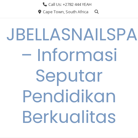
Skip
Call Us: +2782 444 YEAH
to
Cape Town, South Africa
content
JBELLASNAILSPA
– Informasi
Seputar
Pendidikan
Berkualitas