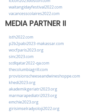
lcicon2023boston.com
waitangidayfestival2022.com
vacancesscolaires2022.com
MEDIA PARTNER II
isth2022.com
p2b2pabi2023-makassar.com
wocfparis2023.org
sinc2023.com
scdlqatar2022-qa.com
thecolumbiagrill.com
provisionscheeseandwineshoppe.com
khedi2023.org
akademikgeriatri2023.org
marmarapediatri2023.org
emchie2023.org
girisimselradyoloji2022.org