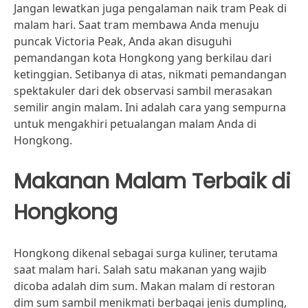
Jangan lewatkan juga pengalaman naik tram Peak di
malam hari. Saat tram membawa Anda menuju
puncak Victoria Peak, Anda akan disuguhi
pemandangan kota Hongkong yang berkilau dari
ketinggian. Setibanya di atas, nikmati pemandangan
spektakuler dari dek observasi sambil merasakan
semilir angin malam. Ini adalah cara yang sempurna
untuk mengakhiri petualangan malam Anda di
Hongkong.
Makanan Malam Terbaik di
Hongkong
Hongkong dikenal sebagai surga kuliner, terutama
saat malam hari. Salah satu makanan yang wajib
dicoba adalah dim sum. Makan malam di restoran
dim sum sambil menikmati berbagai jenis dumpling,