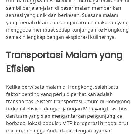
tofu dan egg waffles. Mencicipi berbagai makanan ini
sambil berjalan-jalan di pasar malam memberikan
sensasi yang unik dan berkesan. Suasana malam
yang meriah ditambah dengan aroma makanan yang
menggoda membuat setiap kunjungan ke Hongkong
semakin lengkap dengan eksplorasi kulinernya.
Transportasi Malam yang
Efisien
Ketika berwisata malam di Hongkong, salah satu
faktor penting yang perlu diperhatikan adalah
transportasi. Sistem transportasi umum di Hongkong
terkenal efisien, dengan jaringan MTR yang luas, bus,
dan tram yang siap mengantarkan pengunjung ke
berbagai lokasi populer. MTR beroperasi hingga larut
malam, sehingga Anda dapat dengan nyaman