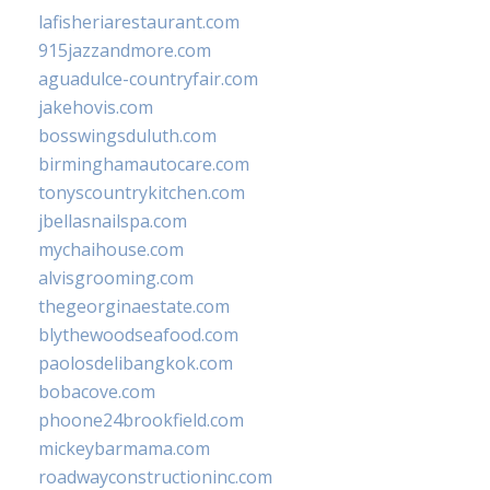
lafisheriarestaurant.com
915jazzandmore.com
aguadulce-countryfair.com
jakehovis.com
bosswingsduluth.com
birminghamautocare.com
tonyscountrykitchen.com
jbellasnailspa.com
mychaihouse.com
alvisgrooming.com
thegeorginaestate.com
blythewoodseafood.com
paolosdelibangkok.com
bobacove.com
phoone24brookfield.com
mickeybarmama.com
roadwayconstructioninc.com