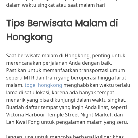
dalam waktu singkat atau saat malam hari.
Tips Berwisata Malam di
Hongkong
Saat berwisata malam di Hongkong, penting untuk
merencanakan perjalanan Anda dengan baik.
Pastikan untuk memanfaatkan transportasi umum
seperti MTR dan tram yang beroperasi hingga larut
malam.
togel hongkong
menghabiskan waktu terlalu
lama di satu lokasi, karena ada banyak tempat
menarik yang bisa dikunjungi dalam waktu singkat.
Buatlah daftar tempat yang ingin Anda lihat, seperti
Victoria Harbour, Temple Street Night Market, dan
Lan Kwai Fong untuk pengalaman malam yang seru.
Jangan lupa untuk mencoba berbagai kuliner khas