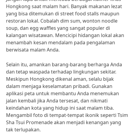
Hongkong saat malam hari. Banyak makanan lezat
yang bisa ditemukan di street food stalls maupun
restoran lokal. Cobalah dim sum, wonton noodle
soup, dan egg waffles yang sangat populer di
kalangan wisatawan. Mencicipi hidangan lokal akan
menambah kesan mendalam pada pengalaman
berwisata malam Anda.
Selain itu, amankan barang-barang berharga Anda
dan tetap waspada terhadap lingkungan sekitar.
Meskipun Hongkong dikenal aman, selalu bijak
dalam menjaga keselamatan pribadi. Gunakan
aplikasi peta untuk membantu Anda menemukan
jalan kembali jika Anda tersesat, dan nikmati
keindahan kota yang hidup ini saat malam tiba.
Mengambil foto di tempat-tempat ikonik seperti Tsim
Sha Tsui Promenade akan menjadi kenangan yang
tak terlupakan.