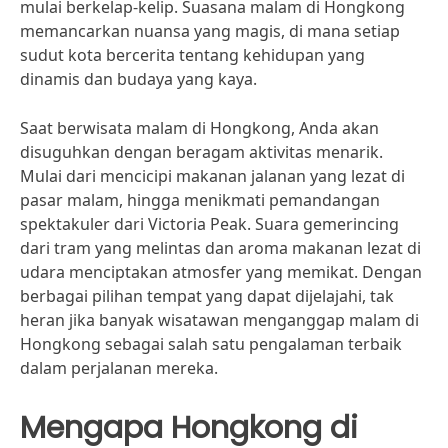
mulai berkelap-kelip. Suasana malam di Hongkong
memancarkan nuansa yang magis, di mana setiap
sudut kota bercerita tentang kehidupan yang
dinamis dan budaya yang kaya.
Saat berwisata malam di Hongkong, Anda akan
disuguhkan dengan beragam aktivitas menarik.
Mulai dari mencicipi makanan jalanan yang lezat di
pasar malam, hingga menikmati pemandangan
spektakuler dari Victoria Peak. Suara gemerincing
dari tram yang melintas dan aroma makanan lezat di
udara menciptakan atmosfer yang memikat. Dengan
berbagai pilihan tempat yang dapat dijelajahi, tak
heran jika banyak wisatawan menganggap malam di
Hongkong sebagai salah satu pengalaman terbaik
dalam perjalanan mereka.
Mengapa Hongkong di