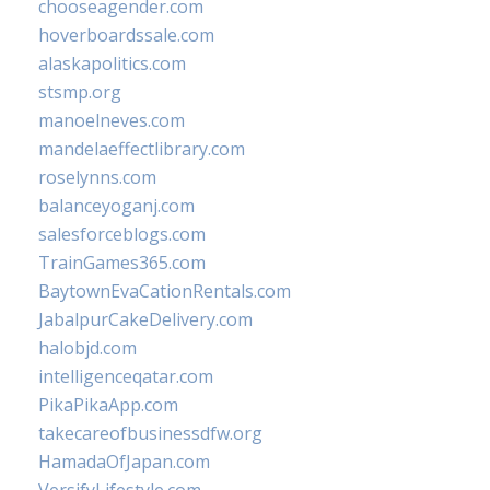
chooseagender.com
hoverboardssale.com
alaskapolitics.com
stsmp.org
manoelneves.com
mandelaeffectlibrary.com
roselynns.com
balanceyoganj.com
salesforceblogs.com
TrainGames365.com
BaytownEvaCationRentals.com
JabalpurCakeDelivery.com
halobjd.com
intelligenceqatar.com
PikaPikaApp.com
takecareofbusinessdfw.org
HamadaOfJapan.com