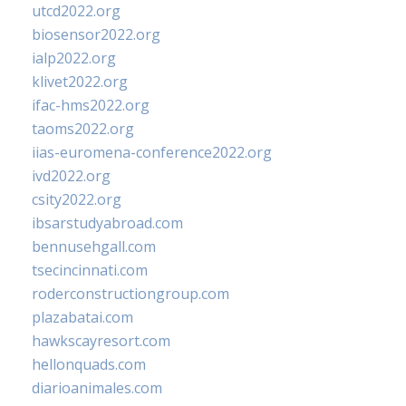
utcd2022.org
biosensor2022.org
ialp2022.org
klivet2022.org
ifac-hms2022.org
taoms2022.org
iias-euromena-conference2022.org
ivd2022.org
csity2022.org
ibsarstudyabroad.com
bennusehgall.com
tsecincinnati.com
roderconstructiongroup.com
plazabatai.com
hawkscayresort.com
hellonquads.com
diarioanimales.com