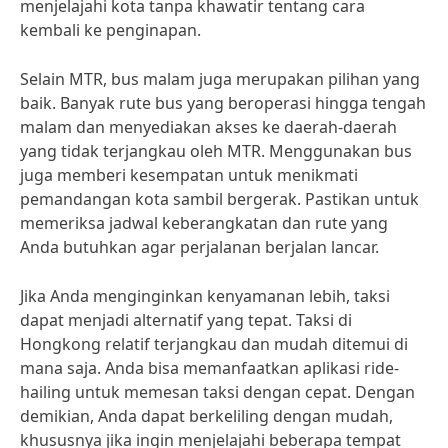
menjelajahi kota tanpa khawatir tentang cara
kembali ke penginapan.
Selain MTR, bus malam juga merupakan pilihan yang
baik. Banyak rute bus yang beroperasi hingga tengah
malam dan menyediakan akses ke daerah-daerah
yang tidak terjangkau oleh MTR. Menggunakan bus
juga memberi kesempatan untuk menikmati
pemandangan kota sambil bergerak. Pastikan untuk
memeriksa jadwal keberangkatan dan rute yang
Anda butuhkan agar perjalanan berjalan lancar.
Jika Anda menginginkan kenyamanan lebih, taksi
dapat menjadi alternatif yang tepat. Taksi di
Hongkong relatif terjangkau dan mudah ditemui di
mana saja. Anda bisa memanfaatkan aplikasi ride-
hailing untuk memesan taksi dengan cepat. Dengan
demikian, Anda dapat berkeliling dengan mudah,
khususnya jika ingin menjelajahi beberapa tempat