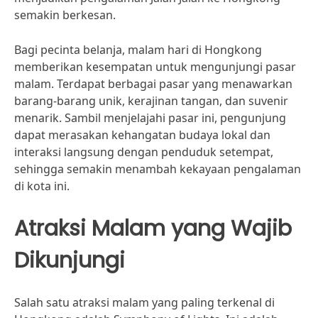
semakin berkesan.
Bagi pecinta belanja, malam hari di Hongkong
memberikan kesempatan untuk mengunjungi pasar
malam. Terdapat berbagai pasar yang menawarkan
barang-barang unik, kerajinan tangan, dan suvenir
menarik. Sambil menjelajahi pasar ini, pengunjung
dapat merasakan kehangatan budaya lokal dan
interaksi langsung dengan penduduk setempat,
sehingga semakin menambah kekayaan pengalaman
di kota ini.
Atraksi Malam yang Wajib
Dikunjungi
Salah satu atraksi malam yang paling terkenal di