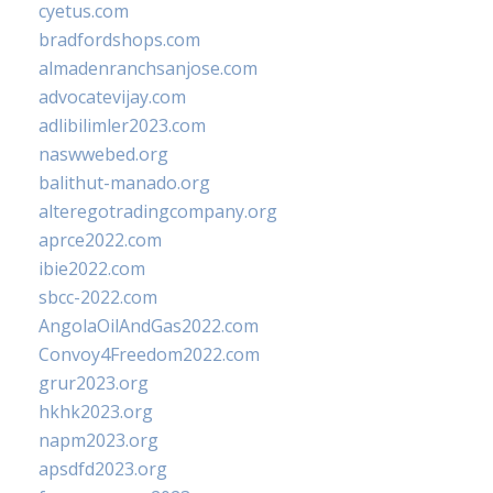
cyetus.com
bradfordshops.com
almadenranchsanjose.com
advocatevijay.com
adlibilimler2023.com
naswwebed.org
balithut-manado.org
alteregotradingcompany.org
aprce2022.com
ibie2022.com
sbcc-2022.com
AngolaOilAndGas2022.com
Convoy4Freedom2022.com
grur2023.org
hkhk2023.org
napm2023.org
apsdfd2023.org