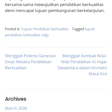
bersama-sama mewujudkan pendidikan berkualitas
demi mencapai tujuan pembangunan berkelanjutan.
Posted in
Tujuan Pendidikan Berkualitas
Tagged
tujuan
pendidikan berkualitas sdgs
Post
Menggali Potensi Generasi
Menggali Kembali Nilai-
Emas Melalui Pendidikan
Nilai Pendidikan Ki Hajar
Berkualitas
Dewantara dalam Konteks
navigation
Masa Kini
Archives
March 2026