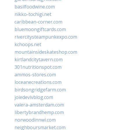
basilfoodwine.com
nikko-tochigi.net
caribbean-corner.com
bluemoongiftcards.com
rivercitysteampunkexpo.com
kchoops.net
mountainsideskateshop.com
kirtlandcitytavern.com
301nutritionspot.com
ammos-stores.com
loceanecreations.com
birdsongridgefarm.com
joiedevivblog.com
valera-amsterdam.com
libertybrandhemp.com
norwoodinnwi.com
neighboursmarket.com