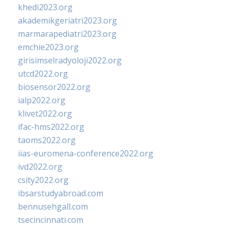
khedi2023.org
akademikgeriatri2023.org
marmarapediatri2023.org
emchie2023.org
girisimselradyoloji2022.org
utcd2022.org
biosensor2022.org
ialp2022.org
klivet2022.org
ifac-hms2022.org
taoms2022.org
iias-euromena-conference2022.org
ivd2022.org
csity2022.org
ibsarstudyabroad.com
bennusehgall.com
tsecincinnati.com