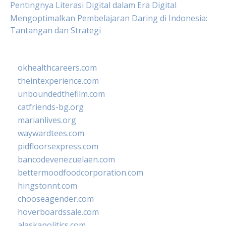
Pentingnya Literasi Digital dalam Era Digital
Mengoptimalkan Pembelajaran Daring di Indonesia:
Tantangan dan Strategi
okhealthcareers.com
theintexperience.com
unboundedthefilm.com
catfriends-bg.org
marianlives.org
waywardtees.com
pidfloorsexpress.com
bancodevenezuelaen.com
bettermoodfoodcorporation.com
hingstonnt.com
chooseagender.com
hoverboardssale.com
alaskapolitics.com