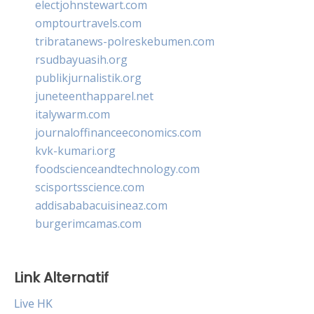
electjohnstewart.com
omptourtravels.com
tribratanews-polreskebumen.com
rsudbayuasih.org
publikjurnalistik.org
juneteenthapparel.net
italywarm.com
journaloffinanceeconomics.com
kvk-kumari.org
foodscienceandtechnology.com
scisportsscience.com
addisababacuisineaz.com
burgerimcamas.com
Link Alternatif
Live HK