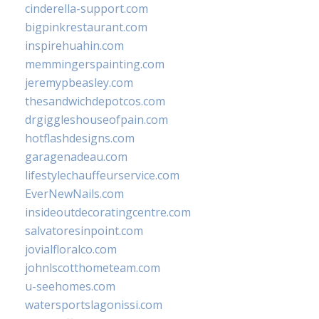
cinderella-support.com
bigpinkrestaurant.com
inspirehuahin.com
memmingerspainting.com
jeremypbeasley.com
thesandwichdepotcos.com
drgiggleshouseofpain.com
hotflashdesigns.com
garagenadeau.com
lifestylechauffeurservice.com
EverNewNails.com
insideoutdecoratingcentre.com
salvatoresinpoint.com
jovialfloralco.com
johnlscotthometeam.com
u-seehomes.com
watersportslagonissi.com