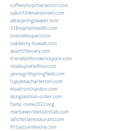
coffeeshopcharleston.com
salon104mainstreet.com
alkaspringswater.com
318mainstreet8h.com
lovenailsspari.com
oakberry-kuwait.com
quartzliterary.com
friendsofbroderickpark.com
studiopiattellina.com
jannagrillspringfield.com
fujiyamacharleston.com
elpatronchardon.com
donglaishun-order.com
fiamc-rome2022.org
mariceworldessentials.com
lafisheriarestaurant.com
915jazzandmore.com