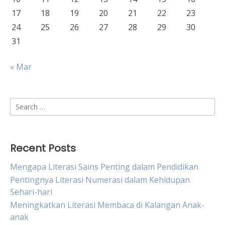
17
18
19
20
21
22
23
24
25
26
27
28
29
30
31
« Mar
Search
for:
Recent Posts
Mengapa Literasi Sains Penting dalam Pendidikan
Pentingnya Literasi Numerasi dalam Kehidupan
Sehari-hari
Meningkatkan Literasi Membaca di Kalangan Anak-
anak