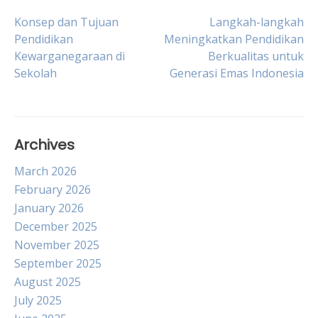
Post
Konsep dan Tujuan
Langkah-langkah
Pendidikan
Meningkatkan Pendidikan
Kewarganegaraan di
Berkualitas untuk
navigation
Sekolah
Generasi Emas Indonesia
Archives
March 2026
February 2026
January 2026
December 2025
November 2025
September 2025
August 2025
July 2025