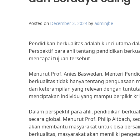
Posted on
December 3, 2024
by
adminjbe
Pendidikan berkualitas adalah kunci utama d
Perspektif para ahli tentang pendidikan berk
mencapai tujuan tersebut.
Menurut Prof. Anies Baswedan, Menteri Pendi
berkualitas tidak hanya tentang penguasaan m
dan keterampilan yang relevan dengan tuntuta
menciptakan individu yang mampu berpikir kritis
Dalam perspektif para ahli, pendidikan berku
secara global. Menurut Prof. Philip Altbach, se
akan membantu masyarakat untuk bisa bersaing
berkualitas, masyarakat akan memiliki penget