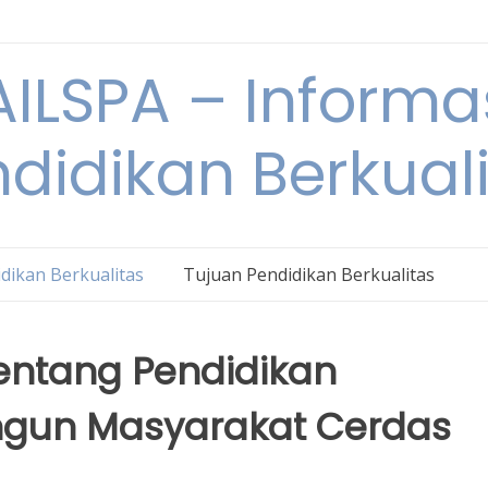
ILSPA – Informa
didikan Berkual
dikan Berkualitas
Tujuan Pendidikan Berkualitas
 tentang Pendidikan
ngun Masyarakat Cerdas