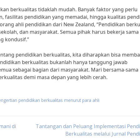
n berkualitas tidaklah mudah. Banyak faktor yang perlu
n, fasilitas pendidikan yang memadai, hingga kualitas pend
eorang ahli pendidikan dari New Zealand, “Pendidikan berku
ekolah, dan masyarakat. Semua pihak harus bekerja sama
g kondusif.”
entang pendidikan berkualitas, kita diharapkan bisa memb
endidikan berkualitas bukanlah hanya tanggung jawab
semua sebagai bagian dari masyarakat. Mari bersama-sama
kualitas demi masa depan yang lebih cerah.
ngertian pendidikan berkualitas menurut para ahli
mani di
Tantangan dan Peluang Implementasi Pendi
Berkualitas melalui Jurnal Pend