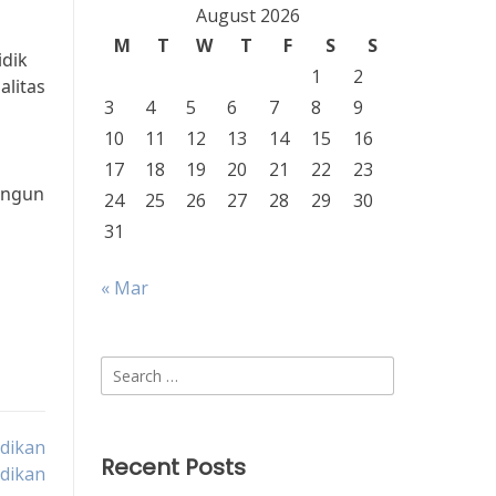
August 2026
M
T
W
T
F
S
S
idik
1
2
alitas
3
4
5
6
7
8
9
10
11
12
13
14
15
16
17
18
19
20
21
22
23
angun
24
25
26
27
28
29
30
31
« Mar
Search
for:
dikan
Recent Posts
idikan