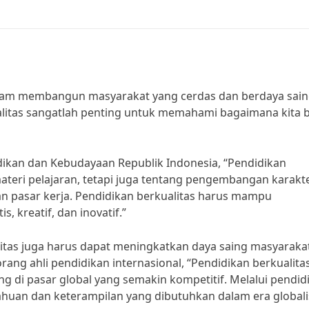
alam membangun masyarakat yang cerdas dan berdaya sain
ualitas sangatlah penting untuk memahami bagaimana kita b
dikan dan Kebudayaan Republik Indonesia, “Pendidikan
ateri pelajaran, tetapi juga tentang pengembangan karakt
n pasar kerja. Pendidikan berkualitas harus mampu
, kreatif, dan inovatif.”
alitas juga harus dapat meningkatkan daya saing masyaraka
orang ahli pendidikan internasional, “Pendidikan berkualita
 di pasar global yang semakin kompetitif. Melalui pendid
ahuan dan keterampilan yang dibutuhkan dalam era globalis