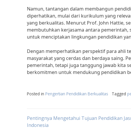
Namun, tantangan dalam membangun pendidika
diperhatikan, mulai dari kurikulum yang releva
yang berkualitas. Menurut Prof. John Hattie, s
membutuhkan kerjasama antara pemerintah, s
untuk menciptakan lingkungan pendidikan yan
Dengan memperhatikan perspektif para ahli t
masyarakat yang cerdas dan berdaya saing. P
pemerintah, tetapi juga tanggung jawab kita 
berkomitmen untuk mendukung pendidikan ber
Posted in
Pengertian Pendidikan Berkualitas
Tagged
pe
Post
Pentingnya Mengetahui Tujuan Pendidikan Jas
Indonesia