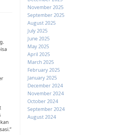
November 2025
September 2025
August 2025
July 2025
June 2025
g.
May 2025
isa
April 2025
March 2025
February 2025
January 2025
er
December 2024
November 2024
October 2024
t
September 2024
s
August 2024
ikan
asi.”