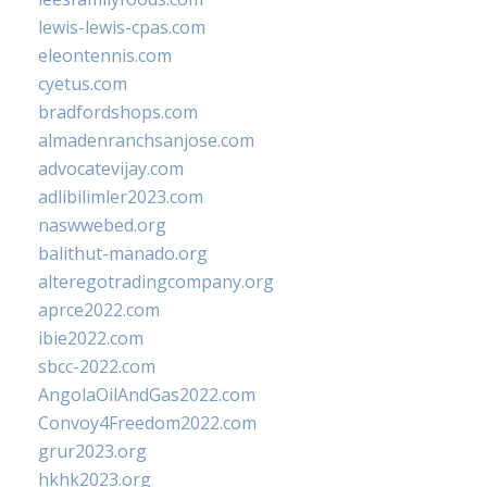
lewis-lewis-cpas.com
eleontennis.com
cyetus.com
bradfordshops.com
almadenranchsanjose.com
advocatevijay.com
adlibilimler2023.com
naswwebed.org
balithut-manado.org
alteregotradingcompany.org
aprce2022.com
ibie2022.com
sbcc-2022.com
AngolaOilAndGas2022.com
Convoy4Freedom2022.com
grur2023.org
hkhk2023.org