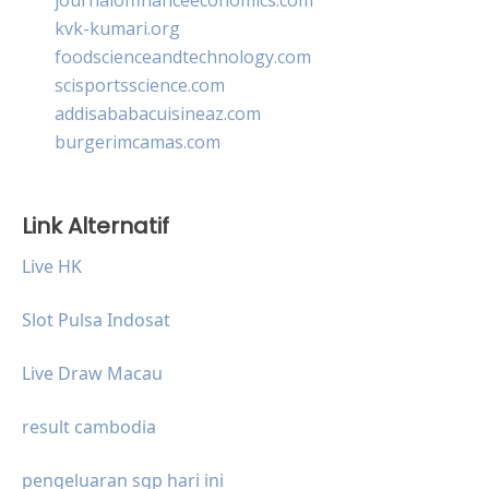
kvk-kumari.org
foodscienceandtechnology.com
scisportsscience.com
addisababacuisineaz.com
burgerimcamas.com
Link Alternatif
Live HK
Slot Pulsa Indosat
Live Draw Macau
result cambodia
pengeluaran sgp hari ini