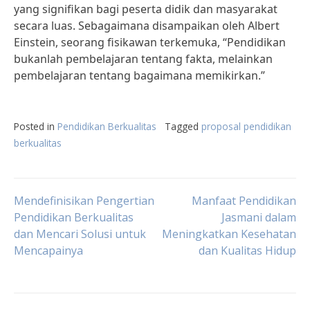
yang signifikan bagi peserta didik dan masyarakat
secara luas. Sebagaimana disampaikan oleh Albert
Einstein, seorang fisikawan terkemuka, “Pendidikan
bukanlah pembelajaran tentang fakta, melainkan
pembelajaran tentang bagaimana memikirkan.”
Posted in
Pendidikan Berkualitas
Tagged
proposal pendidikan
berkualitas
Post
Mendefinisikan Pengertian
Manfaat Pendidikan
Pendidikan Berkualitas
Jasmani dalam
dan Mencari Solusi untuk
Meningkatkan Kesehatan
navigation
Mencapainya
dan Kualitas Hidup