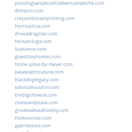
psicologiaespecializadaencampeche.com
dmtacos.com
crescentstreetprinting.com
hornopizza.com
driveadragster.com
hematologa.com
lizaivanov.com
guesttinyhomes.com
home-plow-by-meyer.com
palatelatincuisine.com
blackdoglegacy.com
eatvivahouston.com
thebigshowok.com
chimeandstave.com
greatwallseafoodny.com
theloverose.com
gabriovoice.com