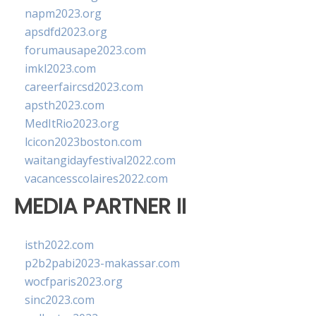
napm2023.org
apsdfd2023.org
forumausape2023.com
imkl2023.com
careerfaircsd2023.com
apsth2023.com
MedItRio2023.org
lcicon2023boston.com
waitangidayfestival2022.com
vacancesscolaires2022.com
MEDIA PARTNER II
isth2022.com
p2b2pabi2023-makassar.com
wocfparis2023.org
sinc2023.com