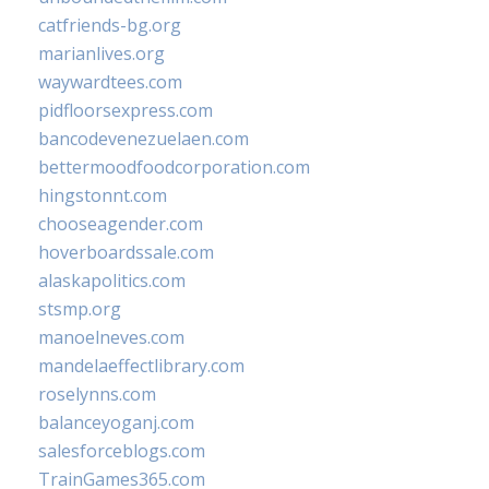
catfriends-bg.org
marianlives.org
waywardtees.com
pidfloorsexpress.com
bancodevenezuelaen.com
bettermoodfoodcorporation.com
hingstonnt.com
chooseagender.com
hoverboardssale.com
alaskapolitics.com
stsmp.org
manoelneves.com
mandelaeffectlibrary.com
roselynns.com
balanceyoganj.com
salesforceblogs.com
TrainGames365.com