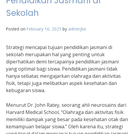
Pendidikan Jasmani di
Sekolah
Posted on
February 16, 2025
by
adminjbe
Strategi mencapai tujuan pendidikan jasmani di
sekolah merupakan hal yang penting untuk
diperhatikan demi tercapainya pendidikan jasmani
yang optimal bagi siswa. Pendidikan jasmani tidak
hanya sebatas mengajarkan olahraga dan aktivitas
fisik, tetapi juga melibatkan aspek kesehatan dan
kebugaran siswa.
Menurut Dr. John Ratey, seorang ahli neurosains dari
Harvard Medical School, “Olahraga dan aktivitas fisik
memiliki dampak yang besar pada kesehatan otak dan
kemampuan belajar siswa.” Oleh karena itu, strategi
yang tepat dalam mencapai tujuan pendidikan jasmani