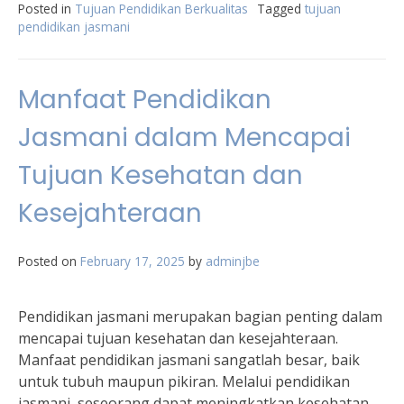
Posted in
Tujuan Pendidikan Berkualitas
Tagged
tujuan
pendidikan jasmani
Manfaat Pendidikan
Jasmani dalam Mencapai
Tujuan Kesehatan dan
Kesejahteraan
Posted on
February 17, 2025
by
adminjbe
Pendidikan jasmani merupakan bagian penting dalam
mencapai tujuan kesehatan dan kesejahteraan.
Manfaat pendidikan jasmani sangatlah besar, baik
untuk tubuh maupun pikiran. Melalui pendidikan
jasmani, seseorang dapat meningkatkan kesehatan