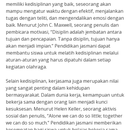
memiliki kedisiplinan yang baik, seseorang akan
mampu mengatur waktu dengan efektif, menjalankan
tugas dengan teliti, dan mengendalikan emosi dengan
baik. Menurut John C. Maxwell, seorang penulis dan
pembicara motivasi, “Disiplin adalah jembatan antara
tujuan dan pencapaian. Tanpa disiplin, tujuan hanya
akan menjadi impian.” Pendidikan jasmani dapat
membantu siswa untuk melatih kedisiplinan melalui
aturan-aturan yang harus dipatuhi dalam setiap
kegiatan olahraga.
Selain kedisiplinan, kerjasama juga merupakan nilai
yang sangat penting dalam kehidupan
bermasyarakat. Dalam dunia kerja, kemampuan untuk
bekerja sama dengan orang lain menjadi kunci
kesuksesan. Menurut Helen Keller, seorang aktivis
sosial dan penulis, “Alone we can do so little; together
we can do so much.” Pendidikan jasmani memberikan
kesempatan bagi siswa untuk belajar bekerja sama