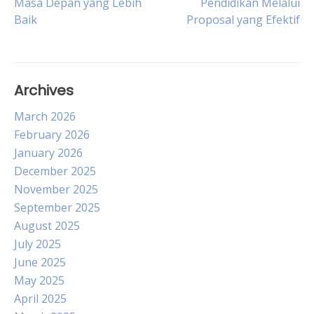
Masa Depan yang Lebih
Pendidikan Melalui
navigation
Baik
Proposal yang Efektif
Archives
March 2026
February 2026
January 2026
December 2025
November 2025
September 2025
August 2025
July 2025
June 2025
May 2025
April 2025