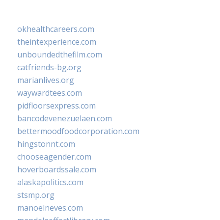
okhealthcareers.com
theintexperience.com
unboundedthefilm.com
catfriends-bg.org
marianlives.org
waywardtees.com
pidfloorsexpress.com
bancodevenezuelaen.com
bettermoodfoodcorporation.com
hingstonnt.com
chooseagender.com
hoverboardssale.com
alaskapolitics.com
stsmp.org
manoelneves.com