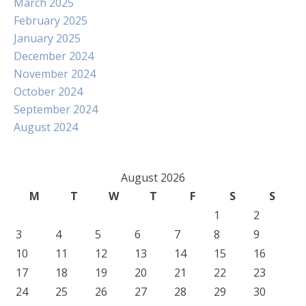
March 2025
February 2025
January 2025
December 2024
November 2024
October 2024
September 2024
August 2024
August 2026
M
T
W
T
F
S
S
1
2
3
4
5
6
7
8
9
10
11
12
13
14
15
16
17
18
19
20
21
22
23
24
25
26
27
28
29
30