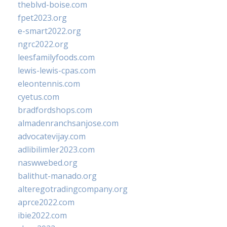
theblvd-boise.com
fpet2023.org
e-smart2022.org
ngrc2022.org
leesfamilyfoods.com
lewis-lewis-cpas.com
eleontennis.com
cyetus.com
bradfordshops.com
almadenranchsanjose.com
advocatevijay.com
adlibilimler2023.com
naswwebed.org
balithut-manado.org
alteregotradingcompany.org
aprce2022.com
ibie2022.com