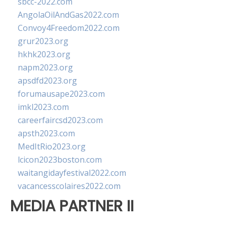
sbcc-2022.com
AngolaOilAndGas2022.com
Convoy4Freedom2022.com
grur2023.org
hkhk2023.org
napm2023.org
apsdfd2023.org
forumausape2023.com
imkl2023.com
careerfaircsd2023.com
apsth2023.com
MedItRio2023.org
lcicon2023boston.com
waitangidayfestival2022.com
vacancesscolaires2022.com
MEDIA PARTNER II