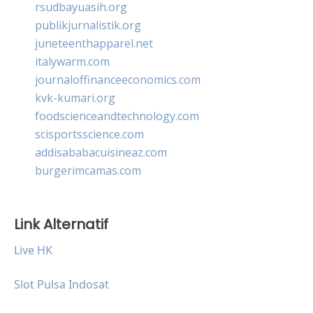
rsudbayuasih.org
publikjurnalistik.org
juneteenthapparel.net
italywarm.com
journaloffinanceeconomics.com
kvk-kumari.org
foodscienceandtechnology.com
scisportsscience.com
addisababacuisineaz.com
burgerimcamas.com
Link Alternatif
Live HK
Slot Pulsa Indosat