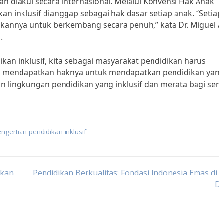
lah diakui secara internasional. Melalui Konvensi Hak Anak
an inklusif dianggap sebagai hak dasar setiap anak. “Setia
annya untuk berkembang secara penuh,” kata Dr. Miguel 
.
an inklusif, kita sebagai masyarakat pendidikan harus
 mendapatkan haknya untuk mendapatkan pendidikan ya
an lingkungan pendidikan yang inklusif dan merata bagi s
ngertian pendidikan inklusif
ikan
Pendidikan Berkualitas: Fondasi Indonesia Emas d