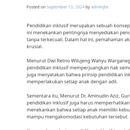
Posted on
September 13, 2024
by
adminjbe
Pendidikan inklusif merupakan sebuah konsep 
ini menekankan pentingnya menyediakan pen
tanpa terkecuali. Dalam hal ini, pemahaman ak
krusial.
Menurut Dwi Retno Wilujeng Wahyu Warganegara
pendidikan inklusif memperjuangkan hak sem
juga menyatakan bahwa prinsip pendidikan in
memperlakukan setiap anak dengan adil.
Sementara itu, Menurut Dr. Aminudin Aziz, Gur
pendidikan inklusif juga harus memperhatikan
menekankan bahwa setiap anak memiliki kebut
mampu mengakomodasi kebutuhan tersebut.