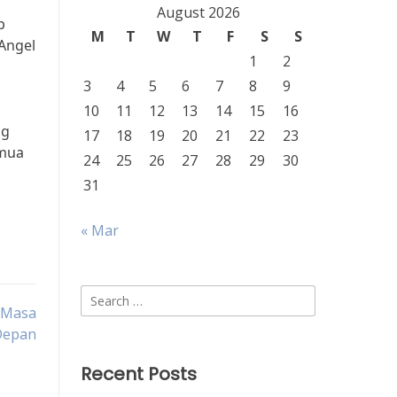
August 2026
p
M
T
W
T
F
S
S
Angel
1
2
3
4
5
6
7
8
9
10
11
12
13
14
15
16
ng
17
18
19
20
21
22
23
emua
24
25
26
27
28
29
30
31
« Mar
Search
i Masa
for:
Depan
Recent Posts