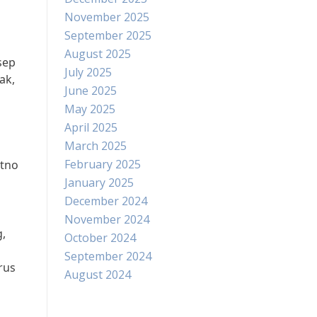
November 2025
September 2025
August 2025
sep
July 2025
ak,
June 2025
May 2025
April 2025
March 2025
February 2025
etno
January 2025
December 2024
November 2024
g,
October 2024
September 2024
rus
August 2024