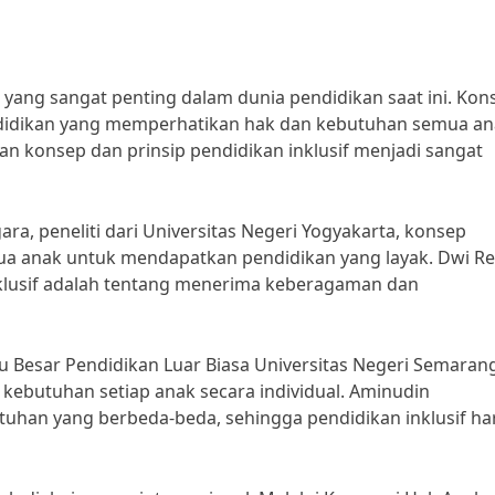
yang sangat penting dalam dunia pendidikan saat ini. Kon
didikan yang memperhatikan hak dan kebutuhan semua an
an konsep dan prinsip pendidikan inklusif menjadi sangat
, peneliti dari Universitas Negeri Yogyakarta, konsep
ua anak untuk mendapatkan pendidikan yang layak. Dwi R
klusif adalah tentang menerima keberagaman dan
u Besar Pendidikan Luar Biasa Universitas Negeri Semaran
 kebutuhan setiap anak secara individual. Aminudin
uhan yang berbeda-beda, sehingga pendidikan inklusif ha