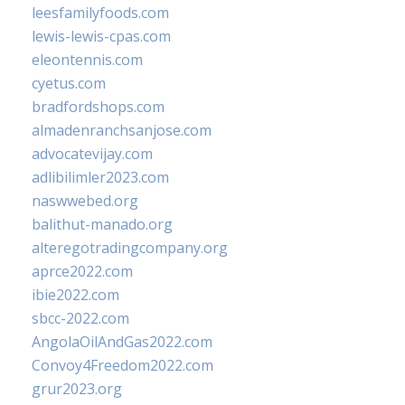
leesfamilyfoods.com
lewis-lewis-cpas.com
eleontennis.com
cyetus.com
bradfordshops.com
almadenranchsanjose.com
advocatevijay.com
adlibilimler2023.com
naswwebed.org
balithut-manado.org
alteregotradingcompany.org
aprce2022.com
ibie2022.com
sbcc-2022.com
AngolaOilAndGas2022.com
Convoy4Freedom2022.com
grur2023.org