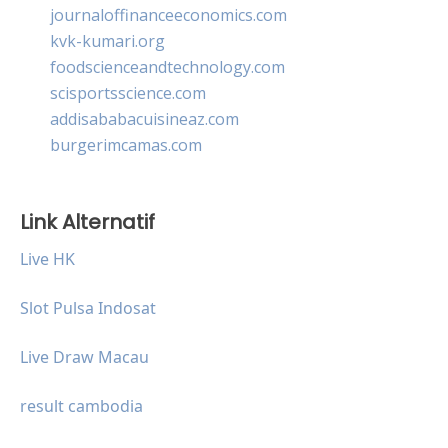
journaloffinanceeconomics.com
kvk-kumari.org
foodscienceandtechnology.com
scisportsscience.com
addisababacuisineaz.com
burgerimcamas.com
Link Alternatif
Live HK
Slot Pulsa Indosat
Live Draw Macau
result cambodia