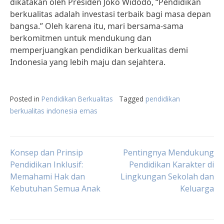
dikatakan oleh Presiden Joko Widodo, “Pendidikan
berkualitas adalah investasi terbaik bagi masa depan
bangsa.” Oleh karena itu, mari bersama-sama
berkomitmen untuk mendukung dan
memperjuangkan pendidikan berkualitas demi
Indonesia yang lebih maju dan sejahtera.
Posted in
Pendidikan Berkualitas
Tagged
pendidikan
berkualitas indonesia emas
Post
Konsep dan Prinsip
Pentingnya Mendukung
Pendidikan Inklusif:
Pendidikan Karakter di
Memahami Hak dan
Lingkungan Sekolah dan
navigation
Kebutuhan Semua Anak
Keluarga