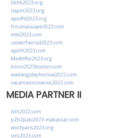
hkhk2023.org
napm2023.org
apsdfd2023.org
forumausape2023.com
imkl2023.com
careerfaircsd2023.com
apsth2023.com
MedItRio2023.org
lcicon2023boston.com
waitangidayfestival2022.com
vacancesscolaires2022.com
MEDIA PARTNER II
isth2022.com
p2b2pabi2023-makassar.com
wocfparis2023.org
sinc2023.com