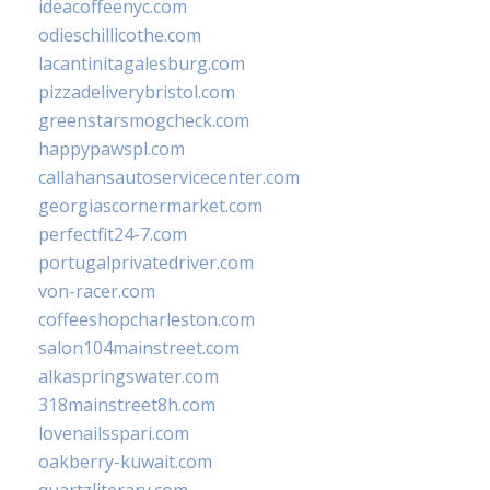
ideacoffeenyc.com
odieschillicothe.com
lacantinitagalesburg.com
pizzadeliverybristol.com
greenstarsmogcheck.com
happypawspl.com
callahansautoservicecenter.com
georgiascornermarket.com
perfectfit24-7.com
portugalprivatedriver.com
von-racer.com
coffeeshopcharleston.com
salon104mainstreet.com
alkaspringswater.com
318mainstreet8h.com
lovenailsspari.com
oakberry-kuwait.com