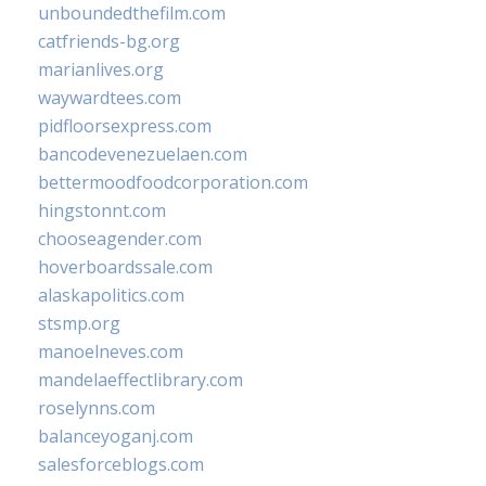
unboundedthefilm.com
catfriends-bg.org
marianlives.org
waywardtees.com
pidfloorsexpress.com
bancodevenezuelaen.com
bettermoodfoodcorporation.com
hingstonnt.com
chooseagender.com
hoverboardssale.com
alaskapolitics.com
stsmp.org
manoelneves.com
mandelaeffectlibrary.com
roselynns.com
balanceyoganj.com
salesforceblogs.com